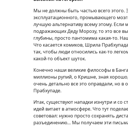
Мы не должны быть частью всего этого. 
эксплуатационного, промывающего мозг
лучшую альтернативу всему этому. Если 
подражающих Деду Морозу, то это все в
глубины, просто пантомима какая-то. На
Что касается комиков, Шрила Прабхупада
так, чтобы люди относились как-то легко
какой-то объект шуток.
Конечно наши великие философы в Бангал
миллионы рупий, о Кришне, зная хорошо,
очень детально все это оправдали, но в
Прабхупаде.
Итак, существуют нападки изнутри и со 
идей витает в атмосфере. Что тут подел
советовал: нужно просто сохранять диста
разъединению… Мы получаем эти письма 