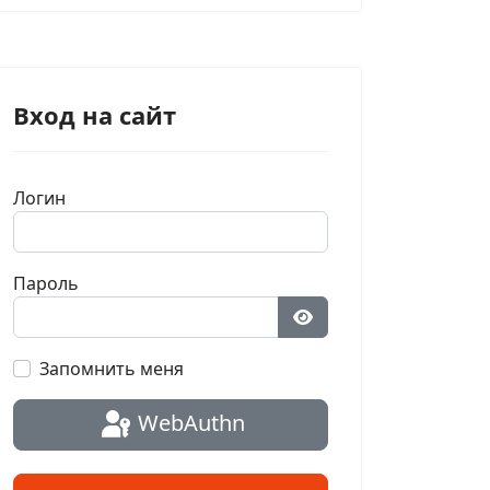
Вход на сайт
Логин
Пароль
Показать пароль
Запомнить меня
WebAuthn