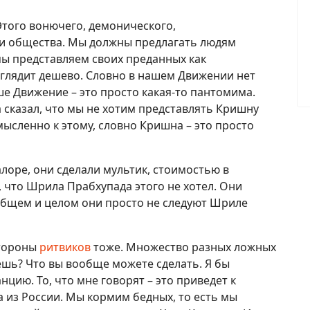
Этого вонючего, демонического,
и общества. Мы должны предлагать людям
мы представляем своих преданных как
ыглядит дешево. Словно в нашем Движении нет
ше Движение – это просто какая-то пантомима.
 сказал, что мы не хотим представлять Кришну
мысленно к этому, словно Кришна – это просто
оре, они сделали мультик, стоимостью в
 что Шрила Прабхупада этого не хотел. Они
 общем и целом они просто не следуют Шриле
стороны
ритвиков
тоже. Множество разных ложных
аешь? Что вы вообще можете сделать. Я бы
нцию. То, что мне говорят – это приведет к
из России. Мы кормим бедных, то есть мы