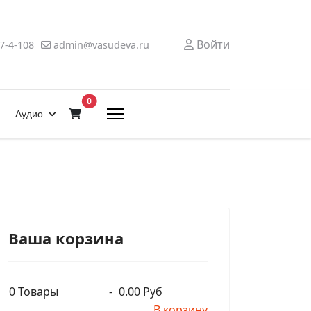
Войти
7-4-108
admin@vasudeva.ru
В корзину
0
Аудио
Ваша корзина
0
Товары
-
0.00 Руб
В корзину