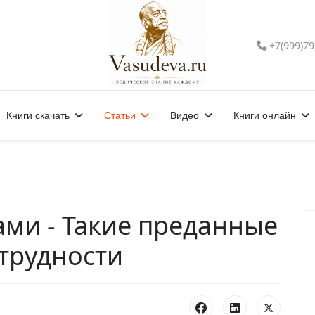
+7(999)79
Книги скачать
Статьи
Видео
Книги онлайн
ами - Такие преданные
трудности