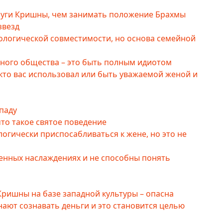
слуги Кришны, чем занимать положение Брахмы
звезд
ологической совместимости, но основа семейной
ного общества – это быть полным идиотом
 кто вас использовал или быть уважаемой женой и
паду
что такое святое поведение
логически приспосабливаться к жене, но это не
енных наслаждениях и не способны понять
Кришны на базе западной культуры – опасна
нают сознавать деньги и это становится целью