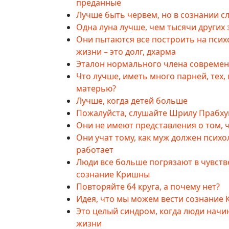
преданные
Лучше быть червем, но в сознании 
Одна луна лучше, чем тысячи других 
Они пытаются все построить на псих
жизни – это долг, дхарма
Эталон нормального члена современ
Что лучше, иметь много парней, тех,
матерью?
Лучше, когда детей больше
Пожалуйста, слушайте Шрилу Прабху
Они не имеют представления о том, 
Они учат тому, как муж должен психо
работает
Люди все больше погрязают в чувств
сознание Кришны
Повторяйте 64 круга, а почему нет?
Идея, что мы можем вести сознание 
Это целый синдром, когда люди начи
жизни