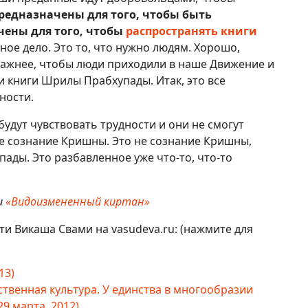
редназначены для того, чтобы быть
чены для того, чтобы
распространять книги
ое дело. Это то, что нужно людям. Хорошо,
 важнее, чтобы люди приходили в наше Движение и
и книги Шрилы Прабхупады. Итак, это все
ности.
будут чувствовать трудности и они не смогут
не сознание Кришны. Это не сознание Кришны,
ады. Это разбавленное уже что-то, что-то
и
«Видоизмененный киртан»
кти Викаша Свами на vasudeva.ru: (нажмите для
13)
венная культура. У единства в многообразии
29 марта, 2012)