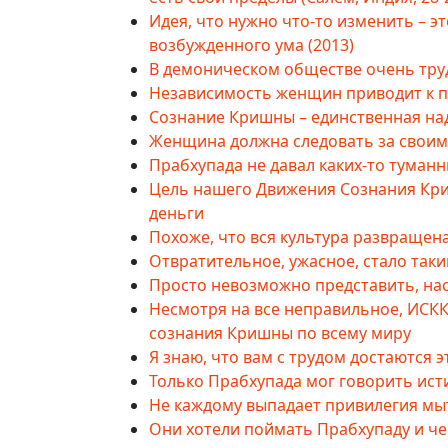
Идея, что нужно что-то изменить – 
возбужденного ума (2013)
В демоническом обществе очень труд
Независимость женщин приводит к п
Сознание Кришны – единственная на
Женщина должна следовать за свои
Прабхупада не давал каких-то туманн
Цель нашего Движения Сознания Кри
деньги
Похоже, что вся культура развращен
Отвратительное, ужасное, стало таки
Просто невозможно представить, на
Несмотря на все неправильное, ИСК
сознания Кришны по всему миру
Я знаю, что вам с трудом достаются э
Только Прабхупада мог говорить ист
Не каждому выпадает привилегия мы
Они хотели поймать Прабхупаду и че