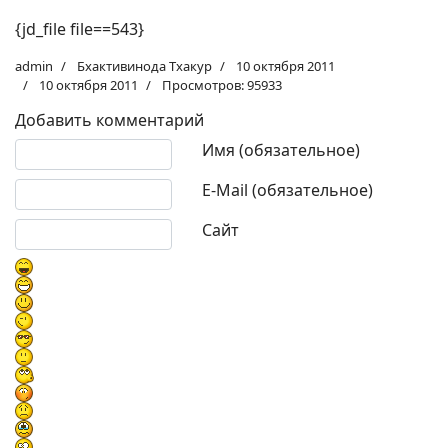
{jd_file file==543}
admin
Бхактивинода Тхакур
10 октября 2011
10 октября 2011
Просмотров: 95933
Добавить комментарий
Текст комментария
Имя (обязательное)
E-Mail (обязательное)
Сайт