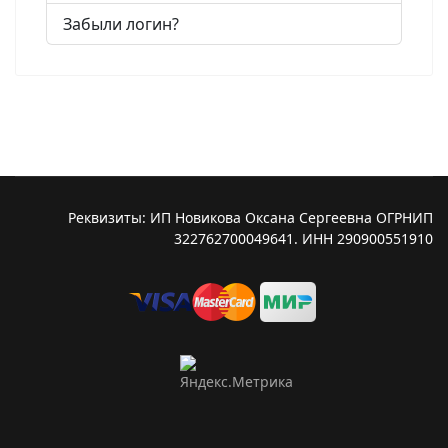
Забыли логин?
Реквизиты: ИП Новикова Оксана Сергеевна ОГРНИП
322762700049641. ИНН 290900551910