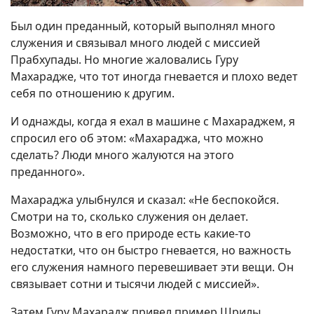
Был один преданный, который выполнял много
служения и связывал много людей с миссией
Прабхупады. Но многие жаловались Гуру
Махарадже, что тот иногда гневается и плохо ведет
себя по отношению к другим.
И однажды, когда я ехал в машине с Махараджем, я
спросил его об этом: «Махараджа, что можно
сделать? Люди много жалуются на этого
преданного».
Махараджа улыбнулся и сказал: «Не беспокойся.
Смотри на то, сколько служения он делает.
Возможно, что в его природе есть какие-то
недостатки, что он быстро гневается, но важность
его служения намного перевешивает эти вещи. Он
связывает сотни и тысячи людей с миссией».
Затем Гуру Махарадж привел пример Шрилы