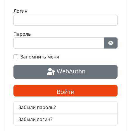
Логин
Пароль
Показат
Запомнить меня
WebAuthn
Войти
Забыли пароль?
Забыли логин?