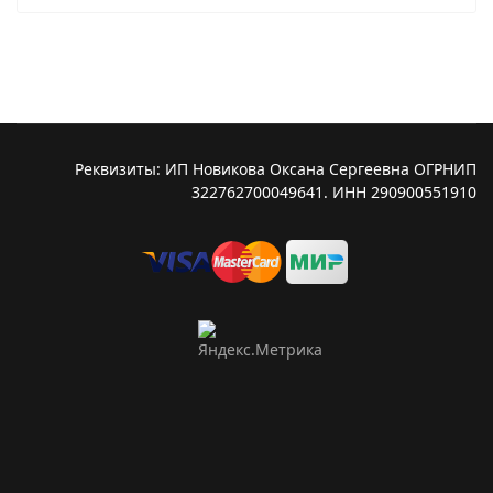
Реквизиты: ИП Новикова Оксана Сергеевна ОГРНИП
322762700049641. ИНН 290900551910