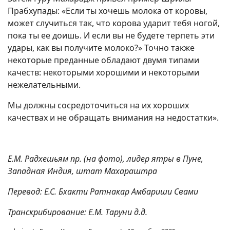
Прабхупады: «Если ты хочешь молока от коровы,
может случиться так, что корова ударит тебя ногой,
пока ты ее доишь. И если вы не будете терпеть эти
удары, как вы получите молоко?» Точно также
некоторые преданные обладают двумя типами
качеств: некоторыми хорошими и некоторыми
нежелательными.
Мы должны сосредоточиться на их хороших
качествах и не обращать внимания на недостатки».
Е.М. Радхешьям пр. (на фото), лидер ятры в Пуне,
Западная Индия, штат Махараштра
Перевод: Е.С. Бхакти Ратнакар Амбариши Свами
Транскрибирование: Е.М. Таруни д.д.