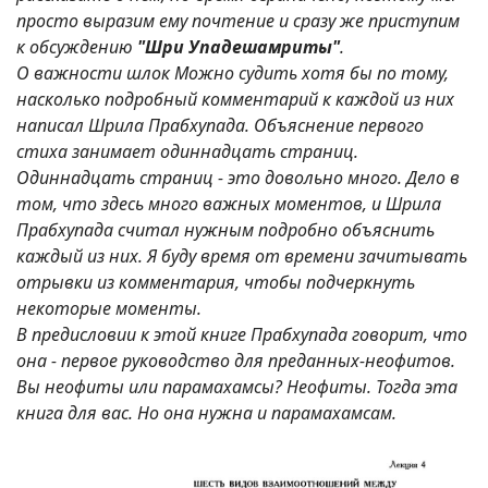
просто выразим ему почтение и сразу же приступим
к обсуждению
"Шри Упадешамриты"
.
О важности шлок Можно судить хотя бы по тому,
насколько подробный комментарий к каждой из них
написал Шрила Прабхупада. Объяснение первого
стиха занимает одиннадцать страниц.
Одиннадцать страниц - это довольно много. Дело в
том, что здесь много важных моментов, и Шрила
Прабхупада считал нужным подробно объяснить
каждый из них. Я буду время от времени зачитывать
отрывки из комментария, чтобы подчеркнуть
некоторые моменты.
В предисловии к этой книге Прабхупада говорит, что
она - первое руководство для преданных-неофитов.
Вы неофиты или парамахамсы? Неофиты. Тогда эта
книга для вас. Но она нужна и парамахамсам.