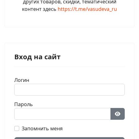
других товаров, скидки, тематический
контент здесь
https://t.me/vasudeva_ru
Вход на сайт
Логин
Пароль
Показат
Запомнить меня