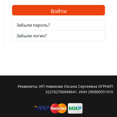
Войти
Забыли пароль?
Забыли логин?
Реквизиты: ИП Новикова Оксана Сергеевна ОГРНИП
322762700049641. ИНН 290900551910