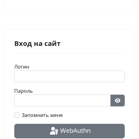
Вход на сайт
Логин
Пароль
Показат
Запомнить меня
WebAuthn