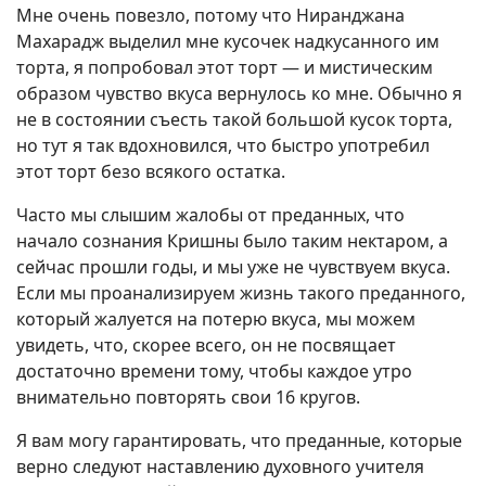
Мне очень повезло, потому что Ниранджана
Махарадж выделил мне кусочек надкусанного им
торта, я попробовал этот торт — и мистическим
образом чувство вкуса вернулось ко мне. Обычно я
не в состоянии съесть такой большой кусок торта,
но тут я так вдохновился, что быстро употребил
этот торт безо всякого остатка.
Часто мы слышим жалобы от преданных, что
начало сознания Кришны было таким нектаром, а
сейчас прошли годы, и мы уже не чувствуем вкуса.
Если мы проанализируем жизнь такого преданного,
который жалуется на потерю вкуса, мы можем
увидеть, что, скорее всего, он не посвящает
достаточно времени тому, чтобы каждое утро
внимательно повторять свои 16 кругов.
Я вам могу гарантировать, что преданные, которые
верно следуют наставлению духовного учителя