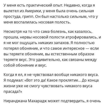
У меня есть практический опыт. Недавно, когда я
вылетел из Америки, у меня была очень сильная
простуда, грипп. Он был настолько сильным, что у
меня воспалилась носовая полость.
Несмотря на то что сама болезнь, как казалось,
прошла, нервы носовой полости атрофировались, и
я не мог ощущать никаких запахов. Я полностью
потерял обоняние, и что самое интересное — если
вы теряете обоняние, вы естественным образом
теряете вкус. Это удивительно, как связаны между
собой обоняние и вкус.
Когда я ел, я не чувствовал вообще никакого вкуса.
Я подумал: «Вот это да! Какое проклятие... До конца
жизни уже не смогу чувствовать никакого вкуса
прасада?»
Ниранджана Махарадж может подтвердить, я очень