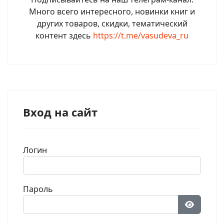
Много всего интересного, новинки книг и
других товаров, скидки, тематический
контент здесь
https://t.me/vasudeva_ru
Вход на сайт
Логин
Пароль
Показат