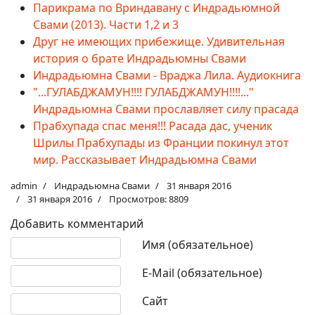
Парикрама по Вриндавану с Индрадьюмной
Свами (2013). Части 1,2 и 3
Друг не имеющих прибежище. Удивительная
история о брате Индрадьюмны Свами
Индрадьюмна Свами - Враджа Лила. Аудиокнига
"...ГУЛАБДЖАМУН!!!! ГУЛАБДЖАМУН!!!!..."
Индрадьюмна Свами прославляет силу прасада
Прабхупада спас меня!!! Расада дас, ученик
Шрилы Прабхупады из Франции покинул этот
мир. Рассказывает Индрадьюмна Свами
admin
Индрадьюмна Свами
31 января 2016
31 января 2016
Просмотров: 8809
Добавить комментарий
Текст комментария
Имя (обязательное)
E-Mail (обязательное)
Сайт