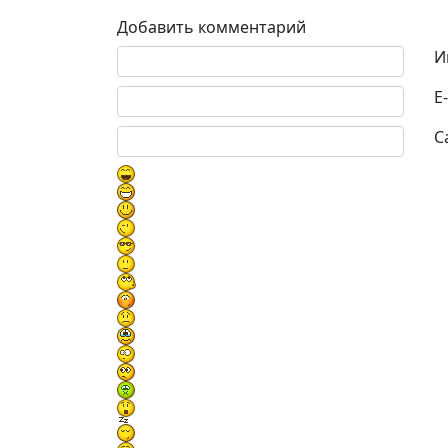
Добавить комментарий
Текст комментария
И
E
С