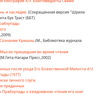
я биография А.Ч. Бхактиведанты Свами
нь и наследие.
(Сокращённая версия "Шрила
та Бук Траст (ББТ)
рабхупады
ного
,2009)
в Сознании Кришны
(М., Библиотека журнала
. Мысли пришедшие во время чтения
(М.Гита-Нагари Пресс,2002)
анных после ухода Его Божественной Милости А.Ч.
ады (1977)
ски личного слуги.
ия преданных
 Прабхупады о ежедневном чтении его книг