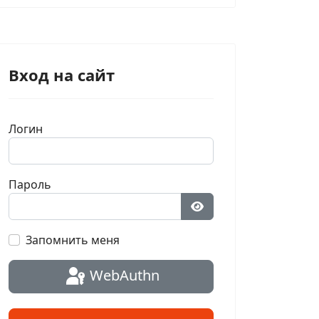
Вход на сайт
Логин
Пароль
Показать пароль
Запомнить меня
WebAuthn