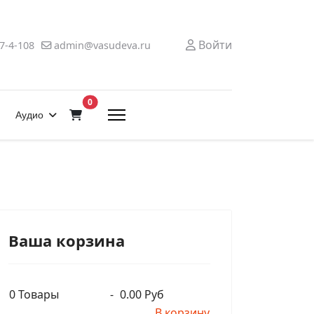
Войти
7-4-108
admin@vasudeva.ru
В корзину
0
Аудио
Ваша корзина
0
Товары
-
0.00 Руб
В корзину