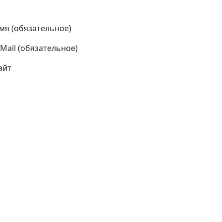
мя (обязательное)
-Mail (обязательное)
айт