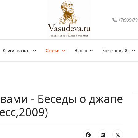
+7(999)79
Книги скачать
Статьи
Видео
Книги онлайн
свами - Беседы о джапе
есс,2009)