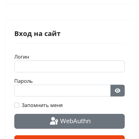
Вход на сайт
Логин
Пароль
Показат
Запомнить меня
WebAuthn