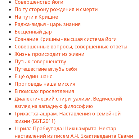
Совершенство йоги
По ту сторону рождения и смерти
На пути к Кришне
Раджа-видья - царь знания
Бесценный дар
Сознание Кришны - высшая система йоги
Совершенные вопросы, совершенные ответы
Жизнь происходит из жизни
Путь к совершенству
Путешествие вглубь себя
Ещё один шанс
Проповедь наша миссия
В поисках просветления
Диалектический спиритуализм. Ведический
взгляд на западную философию
Грихастха-ашрам. Наставления о семейной
жизни (ББТ.2011)
Шрила Прабхупада Шикшамрита. Нектар
наставлений из писем А.Ч. Бхактиведанта Свами