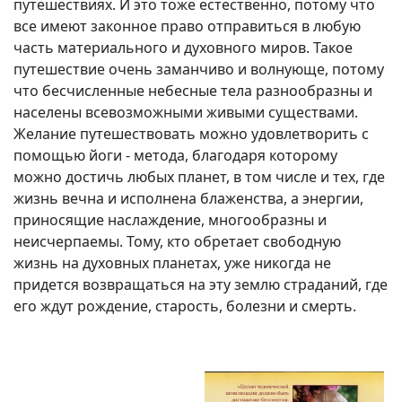
путешествиях. И это тоже естественно, потому что
все имеют законное право отправиться в любую
часть материального и духовного миров. Такое
путешествие очень заманчиво и волнующе, потому
что бесчисленные небесные тела разнообразны и
населены всевозможными живыми существами.
Желание путешествовать можно удовлетворить с
помощью йоги - метода, благодаря которому
можно достичь любых планет, в том числе и тех, где
жизнь вечна и исполнена блаженства, а энергии,
приносящие наслаждение, многообразны и
неисчерпаемы. Тому, кто обретает свободную
жизнь на духовных планетах, уже никогда не
придется возвращаться на эту землю страданий, где
его ждут рождение, старость, болезни и смерть.