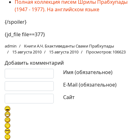
Полная коллекция писем Шрилы Прабхупады
(1947 - 1977). На английском языке
{/spoiler}
{jd_file file==377}
admin
Книги А.Ч. Бхактиведанты Свами Прабхупады
15 августа 2010
15 августа 2010
Просмотров: 106623
Добавить комментарий
Текст комментария
Имя (обязательное)
E-Mail (обязательное)
Сайт