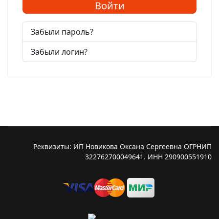
Войти
Забыли пароль?
Забыли логин?
Реквизиты: ИП Новикова Оксана Сергеевна ОГРНИП
322762700049641. ИНН 290900551910