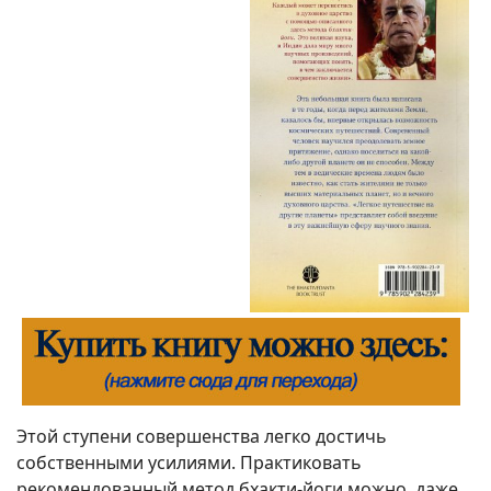
Этой ступени совершенства легко достичь
собственными усилиями. Практиковать
рекомендованный метод бхакти-йоги можно, даже