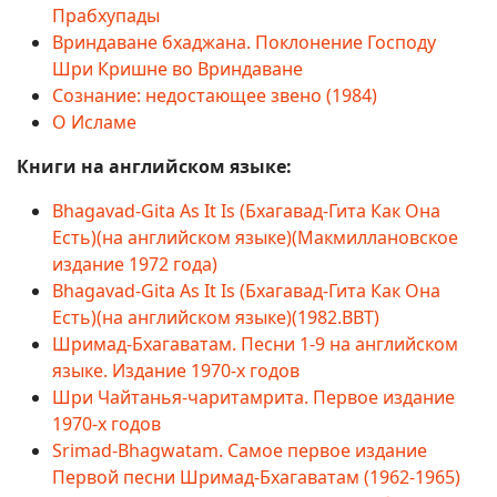
Прабхупады
Вриндаване бхаджана. Поклонение Господу
Шри Кришне во Вриндаване
Сознание: недостающее звено (1984)
О Исламе
Книги на английском языке:
Bhagavad-Gita As It Is (Бхагавад-Гита Как Она
Есть)(на английском языке)(Макмиллановское
издание 1972 года)
Bhagavad-Gita As It Is (Бхагавад-Гита Как Она
Есть)(на английском языке)(1982.BBT)
Шримад-Бхагаватам. Песни 1-9 на английском
языке. Издание 1970-х годов
Шри Чайтанья-чаритамрита. Первое издание
1970-х годов
Srimad-Bhagwatam. Самое первое издание
Первой песни Шримад-Бхагаватам (1962-1965)