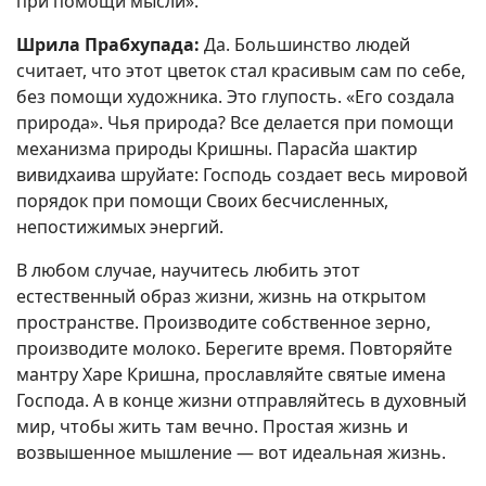
при помощи мысли».
Шрила Прабхупада:
Да. Большинство людей
считает, что этот цветок стал красивым сам по себе,
без помощи художника. Это глупость. «Его создала
природа». Чья природа? Все делается при помощи
механизма природы Кришны. Парасйа шактир
вивидхаива шруйате: Господь создает весь мировой
порядок при помощи Своих бесчисленных,
непостижимых энергий.
В любом случае, научитесь любить этот
естественный образ жизни, жизнь на открытом
пространстве. Производите собственное зерно,
производите молоко. Берегите время. Повторяйте
мантру Харе Кришна, прославляйте святые имена
Господа. А в конце жизни отправляйтесь в духовный
мир, чтобы жить там вечно. Простая жизнь и
возвышенное мышление — вот идеальная жизнь.