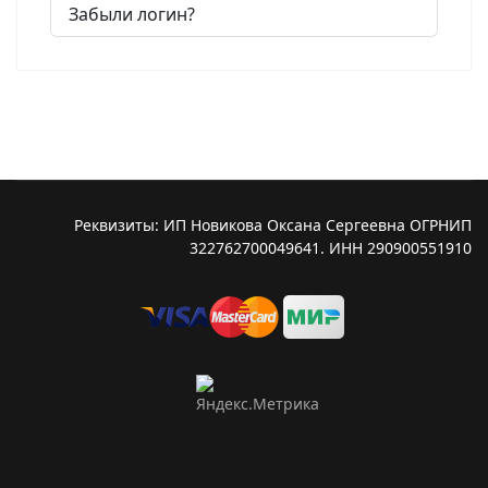
Забыли логин?
Реквизиты: ИП Новикова Оксана Сергеевна ОГРНИП
322762700049641. ИНН 290900551910