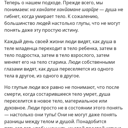
Теперь о нашем подходе. Прежде всего, мы
понимаем:
на ханйате ханйамане шарйре
— душа не
гибнет, когда умирает тело. К сожалению,
большинство людей настолько глупы, что не могут
понять даже эту простую истину.
Каждый день своей жизни люди видят, как душа в
теле младенца переходит в тело ребенка, затем в
тело подростка, затем в тело взрослого, затем
меняет его на тело старика. Люди собственными
глазами видят, как душа переселяется из одного
тела в другое, из одного в другое.
Но глупые люди все равно не понимают, что после
смерти, когда состарившееся тело умрет, душа
переселится в новое тело, материальное или
духовное. Люди просто не в состоянии этого понять
— настолько они тупы! Они не могут даже понять
разницы между телом и душой. Понадобится