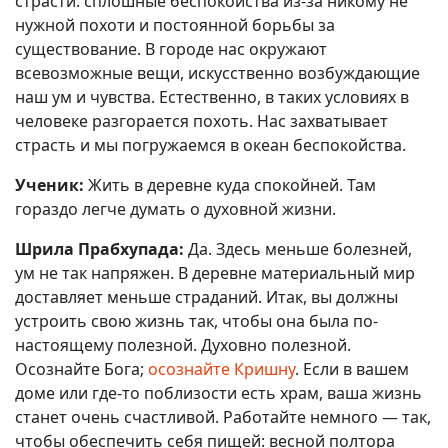
страсти: сплошные беспокойства из-за никому не
нужной похоти и постоянной борьбы за
существование. В городе нас окружают
всевозможные вещи, искусственно возбуждающие
наш ум и чувства. Естественно, в таких условиях в
человеке разгорается похоть. Нас захватывает
страсть и мы погружаемся в океан беспокойства.
Ученик:
Жить в деревне куда спокойней. Там
гораздо легче думать о духовной жизни.
Шрила Прабхупада:
Да. Здесь меньше болезней,
ум не так напряжен. В деревне материальный мир
доставляет меньше страданий. Итак, вы должны
устроить свою жизнь так, чтобы она была по-
настоящему полезной. Духовно полезной.
Осознайте Бога;
осознайте Кришну
. Если в вашем
доме или где-то поблизости есть храм, ваша жизнь
станет очень счастливой. Работайте немного — так,
чтобы обеспечить себя пищей: весной полтора