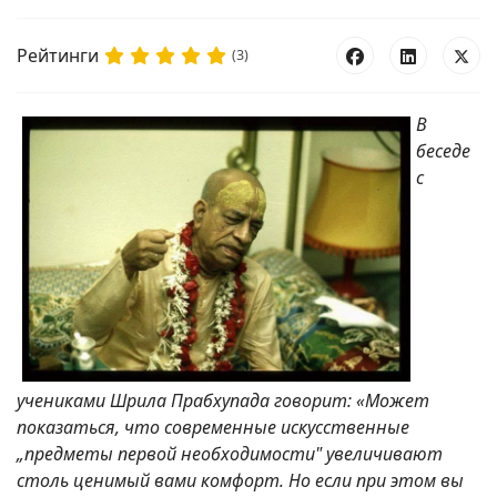
Рейтинги
(3)
В
беседе
с
учениками Шрила Прабхупада говорит: «Может
показаться, что современные искусственные
„предметы первой необходимости" увеличивают
столь ценимый вами комфорт. Но если при этом вы