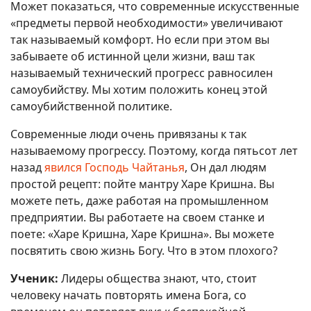
Может показаться, что современные искусственные
«предметы первой необходимости» увеличивают
так называемый комфорт. Но если при этом вы
забываете об истинной цели жизни, ваш так
называемый технический прогресс равносилен
самоубийству. Мы хотим положить конец этой
самоубийственной политике.
Современные люди очень привязаны к так
называемому прогрессу. Поэтому, когда пятьсот лет
назад
явился Господь Чайтанья
, Он дал людям
простой рецепт: пойте мантру Харе Кришна. Вы
можете петь, даже работая на промышленном
предприятии. Вы работаете на своем станке и
поете: «Харе Кришна, Харе Кришна». Вы можете
посвятить свою жизнь Богу. Что в этом плохого?
Ученик:
Лидеры общества знают, что, стоит
человеку начать повторять имена Бога, со