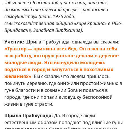
забываете об истинной цели жизни, ваш так
называемый технический прогресс равносилен
самоубийству» (июнь 1976 года,
сельскохозяйственная община «Харе Кришна» в Нью-
Вриндаване, Западная Вирджиния).
Ученик:
Шрила Прабхупада, однажды вы сказали:
«Трактор — причина всех бед. Он взял на себя
всю работу, которую раньше делали в деревне
молодые люди. Это вынудило молодежь
податься в город и запутаться в похотливых
желаниях»
. Вы сказали, что людям пришлось
покинуть деревню, где они жили простой жизнью в
гуне благости и в сознании Бога и податься в
города, где они попали в ловушку беспокойной
жизни в гуне страсти.
Шрила Прабхупада:
Да. В городе люди
естественным образом попадают под влияние гуны