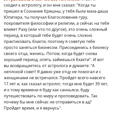
сходил к астрологу, и он мне сказал: "Когда ты
пришел в Сознание Кришны, у тебя была маха-даша
Юпитера, ты получал благословение гуру,
покровителя философии и религии, а сейчас на тебя
влияет Раху (или что-то другое), это очень сложный
период, в который тебе будет очень сложно
практиковать бхакти, поэтому я советую тебе
просто заняться бизнесом. Присоединись к бизнесу
своего отца, женись. Потом, когда будет снова
хороший период, опять займешься бхакти". И вот
вы возвращаетесь от астролога и думаете: "А
неплохой совет! Я давно уже отцу не помогал и с
женщинами не встречался. Пройдет всего-навсего
17 лет и, как сказал астролог, тогда мне будет 39 лет,
и к тому времени я буду как санньяси, буду
путешествовать по миру и проповедовать. Так
почему бы мне сейчас не отправиться в ад?
Пройдет время, и я вернусь".