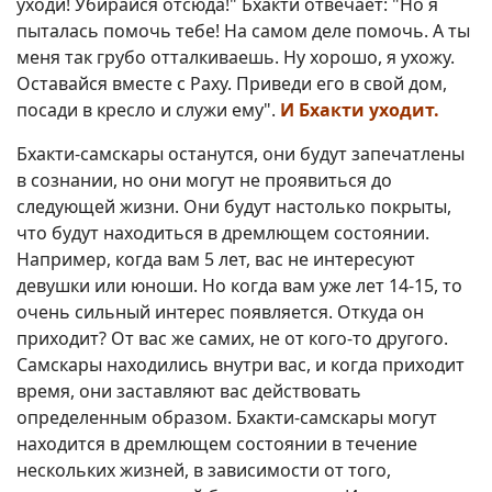
уходи! Убирайся отсюда!" Бхакти отвечает: "Но я
пыталась помочь тебе! На самом деле помочь. А ты
меня так грубо отталкиваешь. Ну хорошо, я ухожу.
Оставайся вместе с Раху. Приведи его в свой дом,
посади в кресло и служи ему".
И Бхакти уходит.
Бхакти-самскары останутся, они будут запечатлены
в сознании, но они могут не проявиться до
следующей жизни. Они будут настолько покрыты,
что будут находиться в дремлющем состоянии.
Например, когда вам 5 лет, вас не интересуют
девушки или юноши. Но когда вам уже лет 14-15, то
очень сильный интерес появляется. Откуда он
приходит? От вас же самих, не от кого-то другого.
Самскары находились внутри вас, и когда приходит
время, они заставляют вас действовать
определенным образом. Бхакти-самскары могут
находится в дремлющем состоянии в течение
нескольких жизней, в зависимости от того,