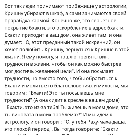
Вот так люди принимают прибежище у астрологии,
Кришну убирают в шкаф, а сами занимаются своей
прарабдха-кармой. Конечно же, это серьезное
покрытие бхакти, это оскорбление в адрес бхакти.
Бхакти приходит в ваш дом, она живет там, и она
думает: "О, этот преданный такой искренний, он
хочет полюбить Кришну, вернуться к Кришне в этой
жизни. Я ему помогу, я пошлю препятствия,
трудности в жизни, чтобы он как можно быстрее
мог достичь желанной цели". И она посылает
трудности, но вместо того, чтобы обратиться к
Бхакти и молиться о благословениях и милости, мы
говорим : "Бхакти! Это ты посылаешь мне
трудности!" (А она сидит в кресле в вашем доме)
"Бхакти, это из-за тебя! Ты живешь в моем доме, это
ты виновата в моих проблемах!" И мы идем к
астрологу, и он говорит: "О, у тебя Раху-маха-даша,
это плохой период". Вы тогда говорите: "Бхакти,