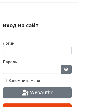
Вход на сайт
Логин
Пароль
Показать пароль
Запомнить меня
WebAuthn