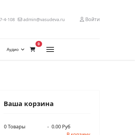
Войти
7-4-108
admin@vasudeva.ru
В корзину
0
Аудио
Ваша корзина
0
Товары
-
0.00 Руб
В корзину