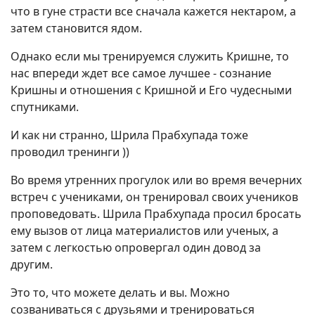
что в гуне страсти все сначала кажется нектаром, а
затем становится ядом.
Однако если мы тренируемся служить Кришне, то
нас впереди ждет все самое лучшее - сознание
Кришны и отношения с Кришной и Его чудесными
спутниками.
И как ни странно, Шрила Прабхупада тоже
проводил тренинги ))
Во время утренних прогулок или во время вечерних
встреч с учениками, он тренировал своих учеников
проповедовать. Шрила Прабхупада просил бросать
ему вызов от лица материалистов или ученых, а
затем с легкостью опровергал один довод за
другим.
Это то, что можете делать и вы. Можно
созваниваться с друзьями и тренироваться