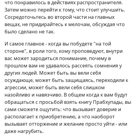
что понравилось в действиях распространителя.
Затем можно перейти к тому, что стоит улучшить.
Сосредоточьтесь во второй части на главных
вещах, не придирайтесь к мелочам, обсуждая что
было сделано не так.
И самое главное - когда вы побудете "на той
стороне", в роли того, кому проповедуют, внутри
вас может зародиться понимание, почему в
прошлом вам не удавалось рассеять сомнения у
других людей. Может быть вы вели себя
осуждающе, может быть защищаясь, переходили к
агрессии, может быть вели себя слишком
назойливо и навязчиво. В общем когда к вам будут
обращаться с просьбой взять книгу Прабхупады, вы
сами сможете ощутить: что вызывает доверие и
располагает к приобретению, а что наоборот
вызывает отторжение и желание просто уйти - или
даже нагрубить.