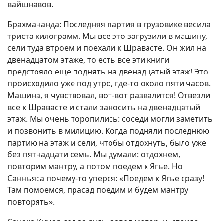
вайшнавов.
Брахмананда: Последняя партия в грузовике весила
триста килограмм. Мы все это загрузили в машину,
сели туда втроем и поехали к Шравасте. Он жил на
двенадцатом этаже, то есть все эти книги
предстояло еще поднять на двенадцатый этаж! Это
происходило уже под утро, где-то около пяти часов.
Машина, я чувствовал, вот-вот развалится! Отвезли
все к Шравасте и стали заносить на двенадцатый
этаж. Мы очень торопились: соседи могли заметить
и позвонить в милицию. Когда подняли последнюю
партию на этаж и сели, чтобы отдохнуть, было уже
без пятнадцати семь. Мы думали: отдохнем,
повторим мантру, а потом поедем к Ягье. Но
Санньяса почему-то уперся: «Поедем к Ягье сразу!
Там помоемся, прасад поедим и будем мантру
повторять».