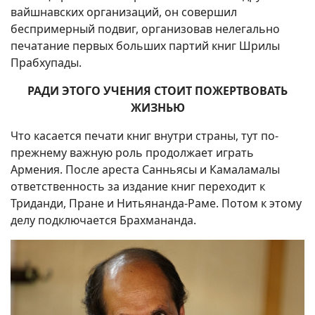
вайшнавских организаций, он совершил
беспримерный подвиг, организовав нелегально
печатание первых больших партий книг Шрилы
Прабхупады.
РАДИ ЭТОГО УЧЕНИЯ СТОИТ ПОЖЕРТВОВАТЬ
ЖИЗНЬЮ
Что касается печати книг внутри страны, тут по-
прежнему важную роль продолжает играть
Армения. После ареста Санньясы и Камаламалы
ответственность за издание книг переходит к
Триданди, Пране и Нитьянанда-Раме. Потом к этому
делу подключается Брахмананда.