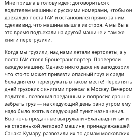
Мне пришла в голову идея: договориться с
водителем машины с русскими номерами, чтобы он
доехал до поста ГАИ и остановился прямо за ним,
сделав вид, что машина вышла из строя. А мы бы в
это время подъехали на другой машине и там же
книги перегрузили.
Когда мы грузили, над нами летали вертолеты, а у
поста ГАИ стоял бронетранспортер. Проверяли
каждую машину. Однако никто даже не заподозрил,
что кто-то может привезти опасный груз и среди
бела дня его перегружать в таком месте! Через пять
дней грузовик с книгами приехал в Москву. Вечером
водитель позвонил преданным и попросил срочно
забрать груз — на следующий день рано утром ему
надо было ехать в следующий пункт назначения.
Всю ночь преданные выгружали «Бхагавад-гиты» и
на старенькой легковой машине, принадлежавшей
Санака-Кумару, развозили их по домам московских