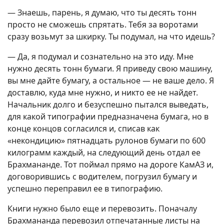
— Знаешь, парень, я думаю, что ты десять тонн
просто не сможешь спрятать. Тебя за воротами
сразу возьмут за шкирку. Ты подумал, на что идешь?
— Да, я подумал и сознательно на это иду. Мне
нужно десять тонн бумаги. Я приведу свою машину,
вы мне дайте бумагу, а остальное — не ваше дело. Я
доставлю, куда мне нужно, и никто ее не найдет.
Начальник долго и безуспешно пытался выведать,
для какой типографии предназначена бумага, но в
конце концов согласился и, списав как
«некондицию» пятнадцать рулонов бумаги по 600
килограмм каждый, на следующий день отдал ее
Брахмананде. Тот поймал прямо на дороге КамАЗ и,
договорившись с водителем, погрузил бумагу и
успешно переправил ее в типографию.
Книги нужно было еще и перевозить. Поначалу
Брахмананда перевозил отпечатанные листы на