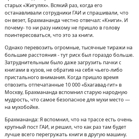
старых «Жигулях». Всякий раз, когда его
останавливали сотрудники ГАИ и спрашивали, что
он везет, Брахмананда честно отвечал: «Книги». И
почему- то ни разу никому не пришло в голову
поинтересоваться, что это за книги.
Однако перевозить огромные, тысячные тиражи на
большие расстояния - тут риск был гораздо больше.
Затруднительным было даже загрузить пачки с
книгами в кузов, не обратив на себя чьего-либо
пристального внимания. Когда пришло время
отвозить отпечатанные 10 000 «Бхагавад-гит» в
Москву, Брахмананда вспомнил старую народную
мудрость, что самое безопасное для мухи место —
на мухобойке.
Брахмананда: Я вспомнил, что на трассе есть очень
крупный пост ГАИ, и решил, что как раз там будет
лучше всего перегружать книги в другую машину.