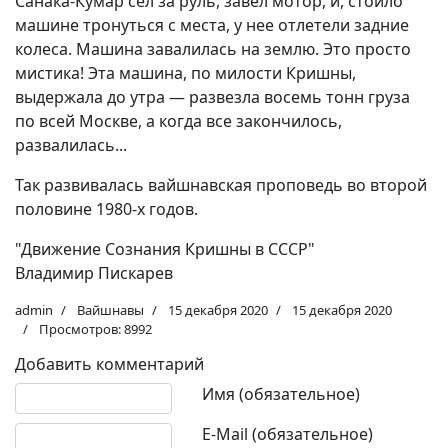
Санака-Кумар сел за руль, завел мотор, и, стоило
машине тронуться с места, у нее отлетели задние
колеса. Машина завалилась на землю. Это просто
мистика! Эта машина, по милости Кришны,
выдержала до утра — развезла восемь тонн груза
по всей Москве, а когда все закончилось,
развалилась...
Так развивалась вайшнавская проповедь во второй
половине 1980-х годов.
"Движение Сознания Кришны в СССР"
Владимир Пискарев
admin
Вайшнавы
15 декабря 2020
15 декабря 2020
Просмотров: 8992
Добавить комментарий
Текст комментария
Имя (обязательное)
E-Mail (обязательное)