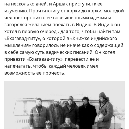
на несколько дней, и Аршак приступил к ее
изучению. Прочтя книгу от корки до корки, молодой
человек проникся ее возвышенными идеями и
загорелся желанием поехать в Индию. В Индию он
хотел в первую очередь для того, чтобы найти там
«Бхагавад-гиту», о которой в «Книжке индийского
мышления» говорилось не иначе как о содержащей
в себе самую суть ведических писаний. Он хотел
привезти «Бхагавад-гиту», перевести ее и
напечатать, чтобы каждый человек имел
возможность ее прочесть.