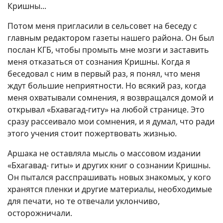
Кришны...
Потом меня пригласили в сельсовет на беседу с
главным редактором газеты нашего района. Он был
послан КГБ, чтобы промыть мне мозги и заставить
меня отказаться от сознания Кришны. Когда я
беседовал с ним в первый раз, я понял, что меня
ждут большие неприятности. Но всякий раз, когда
меня охватывали сомнения, я возвращался домой и
открывал «Бхавагад-гиту» на любой странице. Это
сразу рассеивало мои сомнения, и я думал, что ради
этого учения стоит пожертвовать жизнью.
Аршака не оставляла мысль о массовом издании
«Бхагавад- гиты» и других книг о сознании Кришны.
Он пытался расспрашивать новых знакомых, у кого
хранятся пленки и другие материалы, необходимые
для печати, но те отвечали уклончиво,
осторожничали.