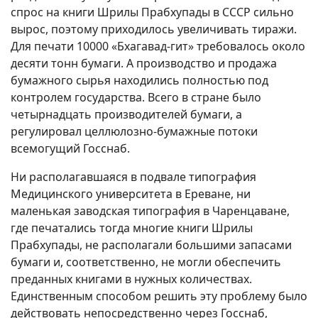
спрос на книги Шрилы Прабхупады в СССР сильно
вырос, поэтому приходилось увеличивать тиражи.
Для печати 10000 «Бхагавад-гит» требовалось около
десяти тонн бумаги. А производство и продажа
бумажного сырья находились полностью под
контролем государства. Всего в стране было
четырнадцать производителей бумаги, а
регулировал целлюлозно-бумажные потоки
всемогущий Госснаб.
Ни располагавшаяся в подвале типография
Медицинского университета в Ереване, ни
маленькая заводская типография в Чаренцаване,
где печатались тогда многие книги Шрилы
Прабхупады, не располагали большими запасами
бумаги и, соответственно, не могли обеспечить
преданных книгами в нужных количествах.
Единственным способом решить эту проблему было
действовать непосредственно через Госснаб,