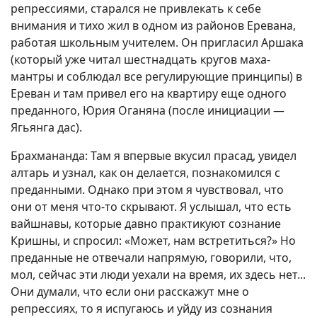
репрессиями, старался не привлекать к себе
внимания и тихо жил в одном из районов Еревана,
работая школьным учителем. Он пригласил Аршака
(который уже читал шестнадцать кругов маха-
мантры и соблюдал все регулирующие принципы) в
Ереван и там привел его на квартиру еще одного
преданного, Юрия Оганяна (после инициации —
Ягьянга дас).
Брахмананда: Там я впервые вкусил прасад, увидел
алтарь и узнал, как он делается, познакомился с
преданными. Однако при этом я чувствовал, что
они от меня что-то скрывают. Я услышал, что есть
вайшнавы, которые давно практикуют сознание
Кришны, и спросил: «Может, нам встретиться?» Но
преданные не отвечали напрямую, говорили, что,
мол, сейчас эти люди уехали на время, их здесь нет...
Они думали, что если они расскажут мне о
репрессиях, то я испугаюсь и уйду из сознания