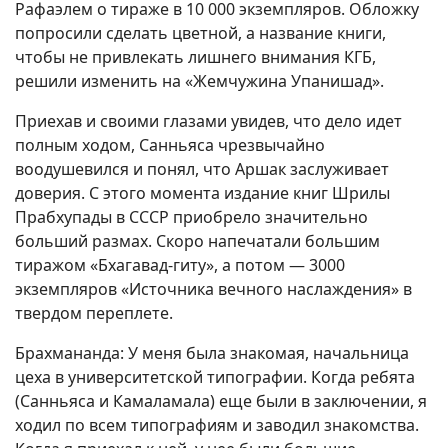
Рафаэлем о тираже в 10 000 экземпляров. Обложку
попросили сделать цветной, а название книги,
чтобы не привлекать лишнего внимания КГБ,
решили изменить на «Жемчужина Упанишад».
Приехав и своими глазами увидев, что дело идет
полным ходом, Санньяса чрезвычайно
воодушевился и понял, что Аршак заслуживает
доверия. С этого момента издание книг Шрилы
Прабхупады в СССР приобрело значительно
больший размах. Скоро напечатали большим
тиражом «Бхагавад-гиту», а потом — 3000
экземпляров «Источника вечного наслаждения» в
твердом переплете.
Брахмананда: У меня была знакомая, начальница
цеха в университетской типографии. Когда ребята
(Санньяса и Камаламала) еще были в заключении, я
ходил по всем типографиям и заводил знакомства.