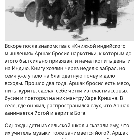
Вскоре после знакомства с «Книжкой индийского
мышления» Аршак бросил наркотики, к которым до
этого был сильно привязан, и начал копить деньги
на Индию. Книгу хозяин через неделю забрал, но
семя уже упало на благодатную почву и дало
всходы. Прошло два года. Аршак бросил есть мясо,
пить, курить, сделал себе четки из пластмассовых
бусин и повторял на них мантру Харе Кришна. В
селе, где он жил, распространился слух, что Аршак
занимается йогой и верит в Бога.
Однажды дети из сельской школы сказали ему, что
их учитель музыки тоже занимается йогой. Аршак