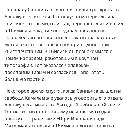
Поначалу Санньяса все же не спешил раскрывать
Аршаку все секреты. Тот получал материалы для
книг уже готовыми, в листах, переплетал их и возил
в Тбилиси и Баку, где передавал преданным.
Параллельно он завязывал знакомства, которые
могли оказаться полезными при подпольном
книгопечатании. В Тбилиси он познакомился с
неким Рафаэлем, работавшим в крупной
типографии. Тот оказался человеком
предприимчивым и согласился напечатать
большую партию.
Некоторое время спустя, когда Санньяса вышел на
свободу, Камаламале удалось уговорить его отдать
Аршаку негативы хотя бы одной небольшой книги.
Тот неохотно (по-прежнему не доверяя) отдал
пленку со страницами «Шри Ишопанишад».
Материалы отвезли в Тбилиси и договорились с