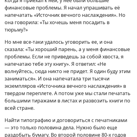
Когда я приехал к ней, у нее были большие
финансовые проблемы. Я начал упрашивать её
напечатать «Источник вечного наслаждения». Но
она говорила: «Ты хочешь меня посадить в
тюрьму?»
Но мне все-таки удалось уговорить ее, и она
сказала: «Ты хороший парень, а у меня финансовые
проблемы. Если не приведешь за собой хвоста, я
напечатаю тебе эту книгу». Я ответил: «Не
волнуйтесь, сюда никто не придет. Я один буду этим
заниматься». И она напечатала три тысячи
экземпляров «Источника вечного наслаждения» в
твердом переплете. А потом уже мы стали печатать
большими тиражами в листах и развозить книги по
всей стране.
Найти типографию и договориться с печатниками
— это только половина дела. Нужно было еще
раздобыть бумагу. Во второй половине 80-х годов