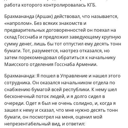
работа которого контролировалась КГБ.
Брахмананда (Аршак) действовал, что называется,
«напролом». Без всяких знакомств и
предварительных договоренностей он поехал на
склад Госснаба и предложил заведующему крупную
сумму денег, лишь бы тот отпустил ему десять тонн
бумаги. Тот, разумеется, наотрез отказался, но
затем порекомендовал обратиться к начальнику
Маисского отделения Госснаба Армении.
Брахмананда: Я пошел в Управление и нашел этого
сотрудника. Он оказался начальником отдела по
снабжению бумагой всей республики. К нему шел
бесконечный поток людей, и я долго сидел в
очереди. Одет я был не очень солидно, и, когда я
зашел к нему и сказал, что мне нужно десять тонн
бумаги, он посмотрел на меня, оценил мой
непрезентабельный вид, и ответил: