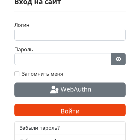
Вход на сайт
Логин
Пароль
Показат
Запомнить меня
WebAuthn
Войти
Забыли пароль?