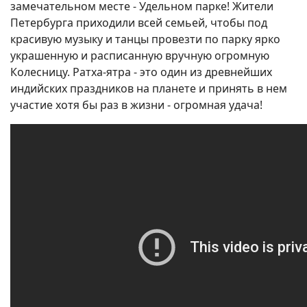
замечательном месте - Удельном парке! Жители
Петербурга приходили всей семьей, чтобы под
красивую музыку и танцы провезти по парку ярко
украшенную и расписанную вручную огромную
Колесницу. Ратха-ятра - это один из древнейших
индийских праздников на планете и принять в нем
участие хотя бы раз в жизни - огромная удача!