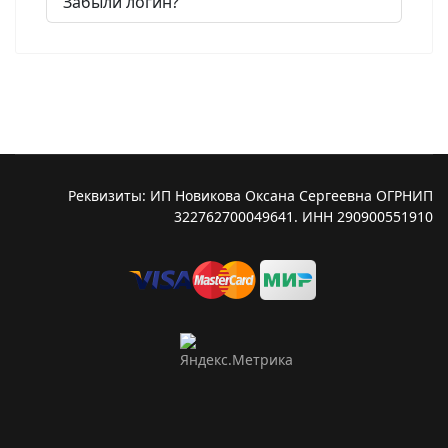
Забыли логин?
Реквизиты: ИП Новикова Оксана Сергеевна ОГРНИП
322762700049641. ИНН 290900551910