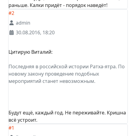
раньше. Калки придёт - порядок наведёт!
#2
admin
30.08.2016, 18:20
Цитирую Виталий:
Последняя в российской истории Ратха-ятра. По
новому закону проведение подобных
мероприятий станет невозможным.
Будут ещё, каждый год. Не переживайте. Кришна
всё устроит.
#1