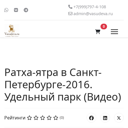
+7(999)797-4-108
admin@vasudeva.ru
В корзину
0
Ратха-ятра в Санкт-
Петербурге-2016.
Удельный парк (Видео)
Рейтинги
(0)