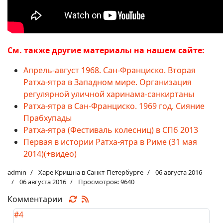
См. также другие материалы на нашем сайте:
Апрель-август 1968. Сан-Франциско. Вторая
Ратха-ятра в Западном мире. Организация
регулярной уличной харинама-санкиртаны
Ратха-ятра в Сан-Франциско. 1969 год. Сияние
Прабхупады
Ратха-ятра (Фестиваль колесниц) в СПб 2013
Первая в истории Ратха-ятра в Риме (31 мая
2014)(+видео)
admin
Харе Кришна в Санкт-Петербурге
06 августа 2016
06 августа 2016
Просмотров: 9640
Комментарии
#4