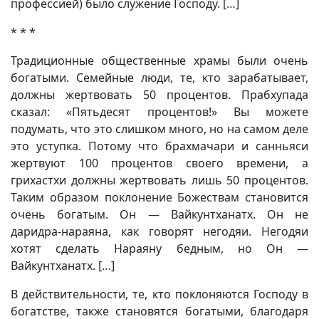
профессией) было служение Господу. […]
* * *
Традиционные общественные храмы были очень
богатыми. Семейные люди, те, кто зарабатывает,
должны жертвовать 50 процентов. Прабхупада
сказал: «Пятьдесят процентов!» Вы можете
подумать, что это слишком много, но на самом деле
это уступка. Потому что брахмачари и санньяси
жертвуют 100 процентов своего времени, а
грихастхи должны жертвовать лишь 50 процентов.
Таким образом поклонение Божествам становится
очень богатым. Он — Вайкунтханатх. Он не
даридра-нараяна, как говорят негодяи. Негодяи
хотят сделать Нараяну бедным, но Он —
Вайкунтханатх. […]
В действительности, те, кто поклоняются Господу в
богатстве, также становятся богатыми, благодаря