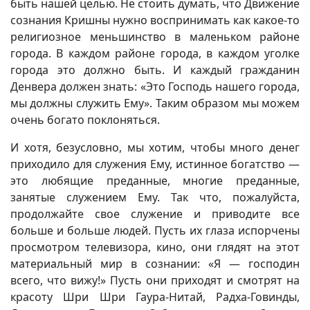
быть нашей целью. Не стоить думать, что Движение
сознания Кришны нужно воспринимать как какое-то
религиозное меньшинство в маленьком районе
города. В каждом районе города, в каждом уголке
города это должно быть. И каждый гражданин
Денвера должен знать: «Это Господь нашего города,
мы должны служить Ему». Таким образом мы можем
очень богато поклоняться.
И хотя, безусловно, мы хотим, чтобы много денег
приходило для служения Ему, истинное богатство —
это любящие преданные, многие преданные,
занятые служением Ему. Так что, пожалуйста,
продолжайте свое служение и приводите все
больше и больше людей. Пусть их глаза испорчены
просмотром телевизора, кино, они глядят на этот
материальный мир в сознании: «Я — господин
всего, что вижу!» Пусть они приходят и смотрят на
красоту Шри Шри Гаура-Нитай, Радха-Говинды,