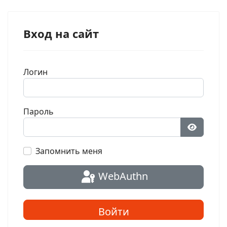
Вход на сайт
Логин
Пароль
Показат
Запомнить меня
WebAuthn
Войти