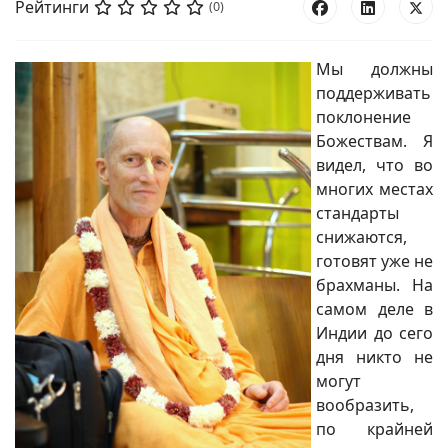
Рейтинги
(0)
Мы должны
поддерживать
поклонение
Божествам. Я
видел, что во
многих местах
стандарты
снижаются,
готовят уже не
брахманы. На
самом деле в
Индии до сего
дня никто не
могут
вообразить,
по крайней