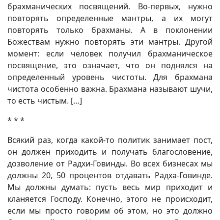
брахманических посвящений. Во-первых, нужно
повторять определенные мантры, а их могут
повторять только брахманы. А в поклонении
Божествам нужно повторять эти мантры. Другой
момент: если человек получил брахманическое
посвящение, это означает, что он поднялся на
определенный уровень чистоты. Для брахмана
чистота особенно важна. Брахмана называют шучи,
то есть чистым. […]
* * *
Всякий раз, когда какой-то политик занимает пост,
он должен приходить и получать благословение,
дозволение от Радхи-Говинды. Во всех бизнесах мы
должны 20, 50 процентов отдавать Радха-Говинде.
Мы должны думать: пусть весь мир приходит и
кланяется Господу. Конечно, этого не происходит,
если мы просто говорим об этом, но это должно