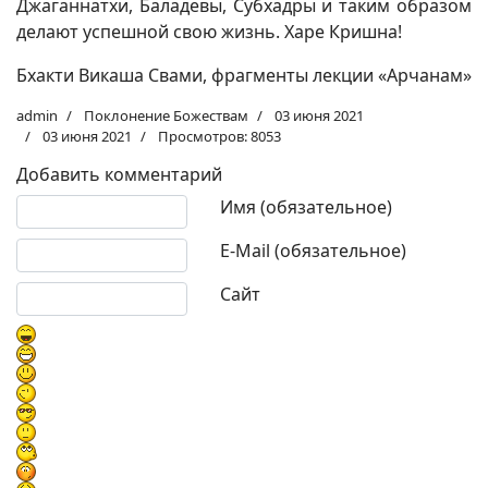
Джаганнатхи, Баладевы, Субхадры и таким образом
делают успешной свою жизнь. Харе Кришна!
Бхакти Викаша Свами, фрагменты лекции «Арчанам»
admin
Поклонение Божествам
03 июня 2021
03 июня 2021
Просмотров: 8053
Добавить комментарий
Текст комментария
Имя (обязательное)
E-Mail (обязательное)
Сайт