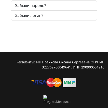
Забыли пароль?
Забыли логин?
Реквизиты: ИП Новикова Оксана Сергеевна ОГРНИП
322762700049641. ИНН 290900551910