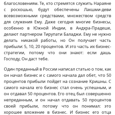
благословениям. Те, кто стремятся служить Нараяне
с роскошью, будут обеспечены Лакшми-деви
всевозможными средствами, множеством средств
для служения Ему. Даже сегодня многие бизнесы,
особенно в Южной Индии, в Андхра-Прадеше,
делают партнером Тирупати Баладжи. Ему не нужно
делать никакой работы, но Он получает часть
прибыли: 5, 10, 20 процентов. И это часть их бизнес-
стратегии, потому что они знают: если дашь
Господу, Он даст тебе.
Один преданный в России написал статью о том, как
он начал бизнес и с самого начала дал обет, что 50
процентов прибыли пойдет на сознание Кришны. С
самого начала его бизнес стал очень успешным, и
он отдавал 50 процентов. Его отец был совершенно
непреданным, и он начал отдавать 50 процентов
своей прибыли, потому что он понимал: это
хорошее вложение в бизнес. И бизнес его отца