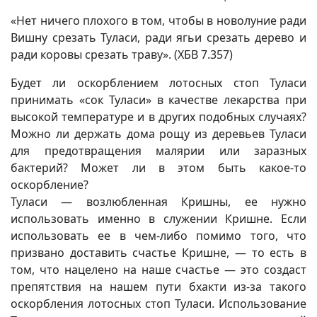
«Нет ничего плохого в том, чтобы в новолуние ради
Вишну срезать Туласи, ради ягьи срезать дерево и
ради коровы срезать траву». (ХБВ 7.357)
Будет ли оскорблением лотосных стоп Туласи
принимать «сок Туласи» в качестве лекарства при
высокой температуре и в других подобных случаях?
Можно ли держать дома рощу из деревьев Туласи
для предотвращения малярии или заразных
бактерий? Может ли в этом быть какое-то
оскорбление?
Туласи — возлюбленная Кришны, ее нужно
использовать именно в служении Кришне. Если
использовать ее в чем-либо помимо того, что
призвано доставить счастье Кришне, — то есть в
том, что нацелено на наше счастье — это создаст
препятствия на нашем пути бхакти из-за такого
оскорбления лотосных стоп Туласи. Использование