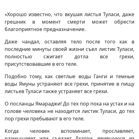
«Хорошо известно, что вкушая листья Туласи, даже
грешник в момент смерти может обрести
благоприятное предназначение.
Даже чандал, оставляя тело после того как в
последние минуты своей жизни съел листик Туласи,
полностью сжигает дотла все грехи,
присутствовавшие в его теле.
Подобно тому, как светлые воды Ганги и темные
воды Ямуны устраняют все грехи, принятие в пищу
листьев Туласи также устраняет все грехи.
О посланцы Ямараджи! До тех пор пока на устах и на
голове человека не находится листик Туласи, до тех
пор грехи пребывают в его теле.
Когда человек вспоминает, прославляет,
размышляет или съедает Дхатри, явившуюся из