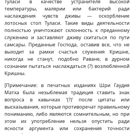
Туласи в качестве устранителя высокой
температуры, малярии или бактерий ради
наслаждения чувств дживы — оскорбление
лотосных стоп Туласи. Такие виды деятельности
полностью уничтожают склонность к преданному
служению и заставляют дживу скитаться по пути
самсары. Преданные Господа, оставив все, что не
выходит за рамки счастья служения Кришне,
никогда не станут, подобно Раване, в дурном
сознании пытаться наслаждаться (?) возлюбленной
Кришны.
[Примечание: в печатных изданиях Шри Гаудия
Матха была незыблемая традиция ставить знак
вопроса в кавычках ’(?)’ после цитаты или
высказывания, которые противоречат правильному
пониманию, либо являются сомнительным, но при
этом их употребление нельзя опустить ради
ясности аргумента или сохранения точности