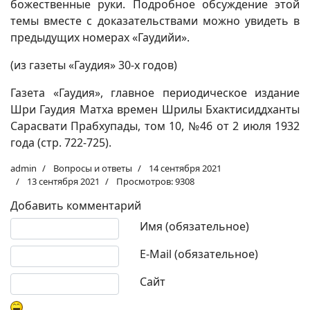
божественные руки. Подробное обсуждение этой
темы вместе с доказательствами можно увидеть в
предыдущих номерах «Гаудийи».
(из газеты «Гаудия» 30-х годов)
Газета «Гаудия», главное периодическое издание
Шри Гаудия Матха времен Шрилы Бхактисиддханты
Сарасвати Прабхупады, том 10, №46 от 2 июля 1932
года (стр. 722-725).
admin
Вопросы и ответы
14 сентября 2021
13 сентября 2021
Просмотров: 9308
Добавить комментарий
Текст комментария
Имя (обязательное)
E-Mail (обязательное)
Сайт