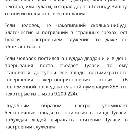
нектара, или Туласи, которая дорога Господу Вишну,
то они исполняют все его желания.
Если человек, не накопивший сколько-нибудь
благочестия и погрязший в страшных грехах, ест
Туласи с настроением служения, то даже он
обретает благо.
Если человек постился в шуддха-двадаши и в день
прерывания поста съедает Туласи, то ему
становятся доступны все плоды восьмикратного
совершения жертвоприношения коня». (В
современной последовательной нумерации ХБВ это
некоторые из стихов 9.209-224).
Подобным образом шастра упоминает
бесконечные плоды от принятия в пищу Туласи,
побуждая людей выражать почтение Туласи в
настроении служения.