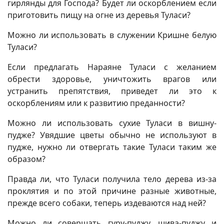
гирлянды для Господа? Будет ли оскорблением если
приготовить пищу на огне из деревья Туласи?
Можно ли использовать в служении Кришне белую
Туласи?
Если предлагать Нараяне Туласи с желанием
обрести здоровье, уничтожить врагов или
устранить препятствия, приведет ли это к
оскорблениям или к развитию преданности?
Можно ли использовать сухие Туласи в вишну-
пудже? Увядшие цветы обычно не используют в
пудже, нужно ли отвергать такие Туласи таким же
образом?
Правда ли, что Туласи получила тело дерева из-за
проклятия и по этой причине разные животные,
прежде всего собаки, теперь издеваются над ней?
Можно ли совершать гуру-пуджу, шива-пуджу и