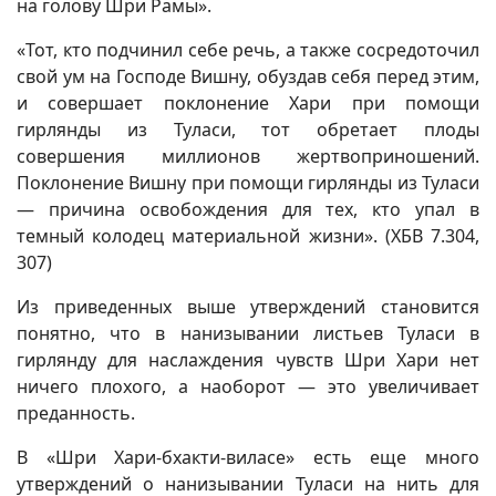
на голову Шри Рамы».
«Тот, кто подчинил себе речь, а также сосредоточил
свой ум на Господе Вишну, обуздав себя перед этим,
и совершает поклонение Хари при помощи
гирлянды из Туласи, тот обретает плоды
совершения миллионов жертвоприношений.
Поклонение Вишну при помощи гирлянды из Туласи
— причина освобождения для тех, кто упал в
темный колодец материальной жизни». (ХБВ 7.304,
307)
Из приведенных выше утверждений становится
понятно, что в нанизывании листьев Туласи в
гирлянду для наслаждения чувств Шри Хари нет
ничего плохого, а наоборот — это увеличивает
преданность.
В «Шри Хари-бхакти-виласе» есть еще много
утверждений о нанизывании Туласи на нить для