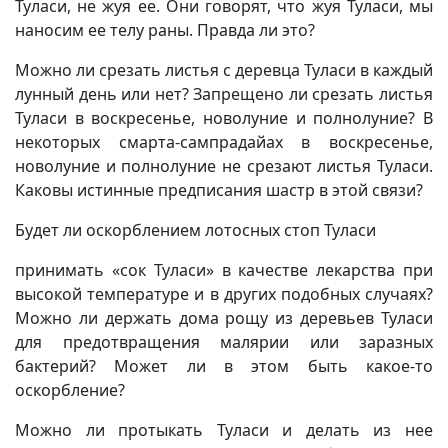
Туласи, не жуя ее. Они говорят, что жуя Туласи, мы
наносим ее телу раны. Правда ли это?
Можно ли срезать листья с деревца Туласи в каждый
лунный день или нет? Запрещено ли срезать листья
Туласи в воскресенье, новолуние и полнолуние? В
некоторых смарта-сампрадайах в воскресенье,
новолуние и полнолуние не срезают листья Туласи.
Каковы истинные предписания шастр в этой связи?
Будет ли оскорблением лотосных стоп Туласи
принимать «сок Туласи» в качестве лекарства при
высокой температуре и в других подобных случаях?
Можно ли держать дома рощу из деревьев Туласи
для предотвращения малярии или заразных
бактерий? Может ли в этом быть какое-то
оскорбление?
Можно ли протыкать Туласи и делать из нее