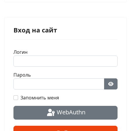
Вход на сайт
Логин
Пароль
Показат
Запомнить меня
WebAuthn