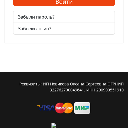
Войти
Забыли пароль?
Забыли логин?
Реквизиты: ИП Новикова Оксана Сергеевна ОГРНИП
322762700049641. ИНН 290900551910