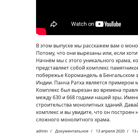
В этом выпуске мы расскажем вам о мон
Потому, что они вырезаны или, если хот
Начнём мы с этого уникального храма, к
представляет собой комплекс памятников
побережье Коромандель в Бенгальском з
Индии. Панча Ратха является примером 
Комплекс был вырезан во времена правл
между 630 и 668 годами нашей эры. Им
строительства монолитных зданий. Дава
комплекс и вы увидите, что он построен н
сложного монолитного храма.
admin
Документальное
13 апреля 2020
13 