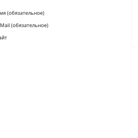
мя (обязательное)
-Mail (обязательное)
айт