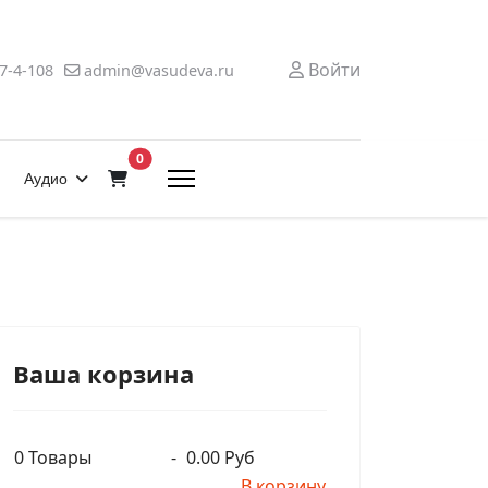
Войти
7-4-108
admin@vasudeva.ru
В корзину
0
Аудио
Ваша корзина
0
Товары
-
0.00 Руб
В корзину