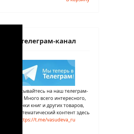
Наш телеграм-канал
Подписывайтесь на наш телеграм-
канал. Много всего интересного,
новинки книг и других товаров,
скидки, тематический контент здесь
https://t.me/vasudeva_ru