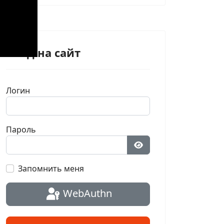
Вход на сайт
Логин
Пароль
Показать пароль
Запомнить меня
WebAuthn