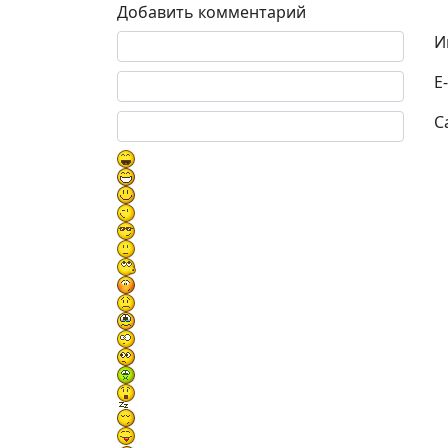
Добавить комментарий
Текст комментария
И
E
С