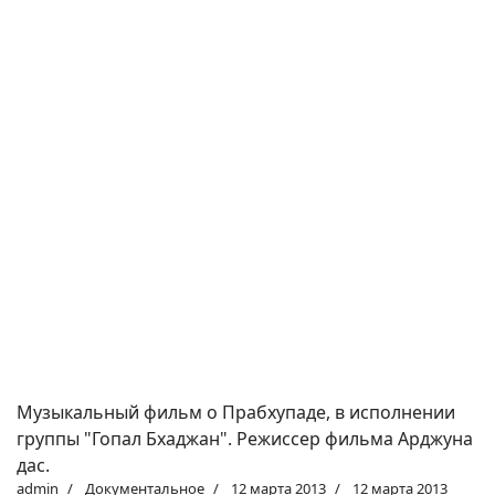
Музыкальный фильм о Прабхупаде, в исполнении
группы "Гопал Бхаджан". Режиссер фильма Арджуна
дас.
admin
Документальное
12 марта 2013
12 марта 2013