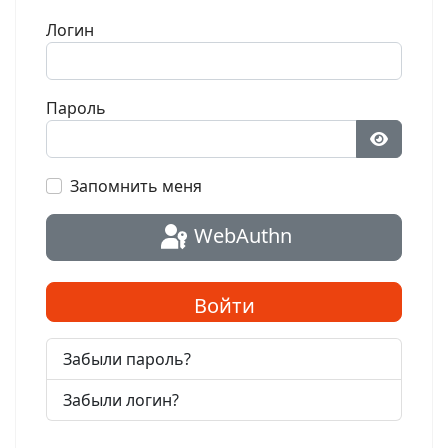
Логин
Пароль
Показат
Запомнить меня
WebAuthn
Войти
Забыли пароль?
Забыли логин?