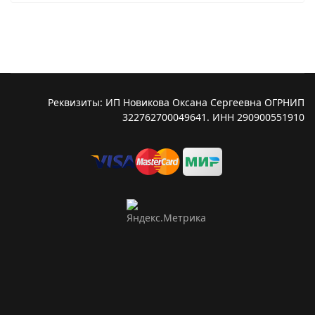
Реквизиты: ИП Новикова Оксана Сергеевна ОГРНИП
322762700049641. ИНН 290900551910