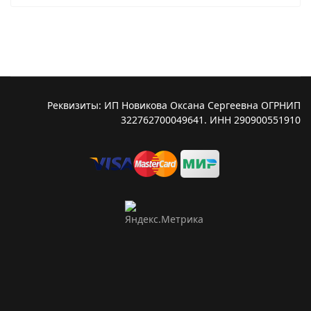
Реквизиты: ИП Новикова Оксана Сергеевна ОГРНИП
322762700049641. ИНН 290900551910