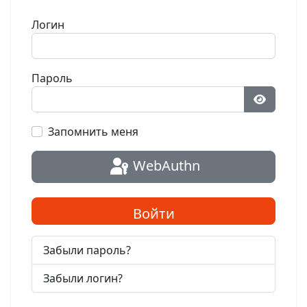
Логин
Пароль
Показат
Запомнить меня
WebAuthn
Войти
Забыли пароль?
Забыли логин?