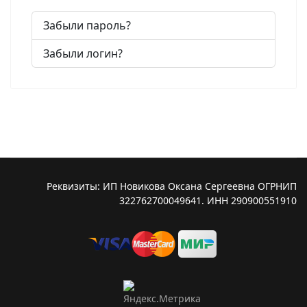
Забыли пароль?
Забыли логин?
Реквизиты: ИП Новикова Оксана Сергеевна ОГРНИП
322762700049641. ИНН 290900551910