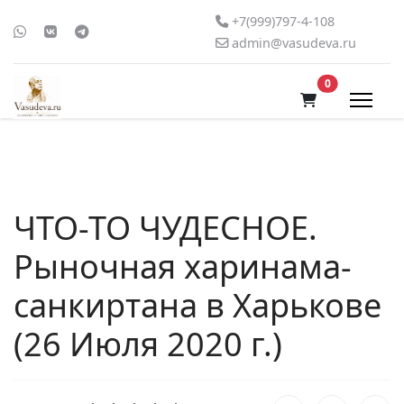
+7(999)797-4-108
admin@vasudeva.ru
В корзину
0
ЧТО-ТО ЧУДЕСНОЕ.
Рыночная харинама-
санкиртана в Харькове
(26 Июля 2020 г.)