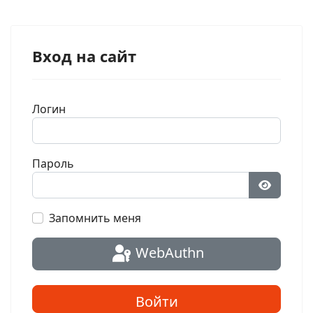
Вход на сайт
Логин
Пароль
Показат
Запомнить меня
WebAuthn
Войти