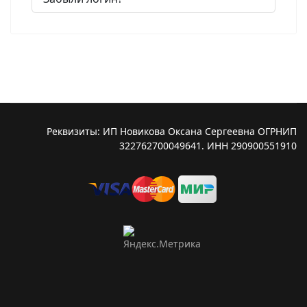
Реквизиты: ИП Новикова Оксана Сергеевна ОГРНИП
322762700049641. ИНН 290900551910