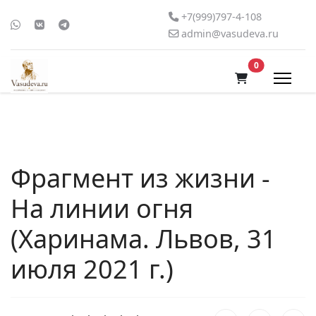
+7(999)797-4-108
admin@vasudeva.ru
В корзину
0
Фрагмент из жизни -
На линии огня
(Харинама. Львов, 31
июля 2021 г.)