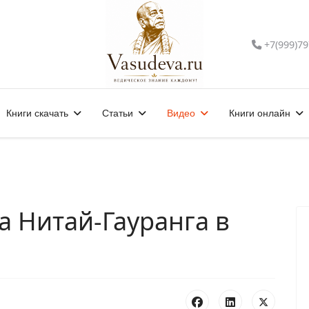
+7(999)79
Книги скачать
Статьи
Видео
Книги онлайн
а Нитай-Гауранга в