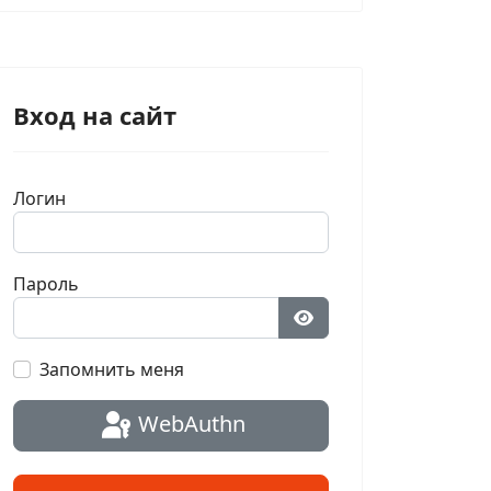
Вход на сайт
Логин
Пароль
Показать пароль
Запомнить меня
WebAuthn