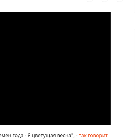
мен года - Я цветущая весна", -
так говорит