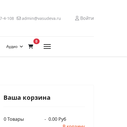
Войти
7-4-108
admin@vasudeva.ru
В корзину
0
Аудио
Ваша корзина
0
Товары
-
0.00 Руб
В корзину