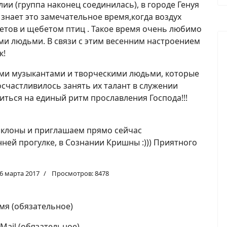
лии (группа наконец соединилась), в городе Генуя
й знает это замечательное время,когда воздух
тов и щебетом птиц . Такое время очень любимо
ми людьми. В связи с этим весенним настроением
к!
ми музыкантами и творческими людьми, которые
осчастливилось занять их талант в служении
иться на единый ритм прославления Господа!!!
клоны и приглашаем прямо сейчас
ней прогулке, в Сознании Кришны :))) Приятного
6 марта 2017
Просмотров: 8478
мя (обязательное)
-Mail (обязательное)