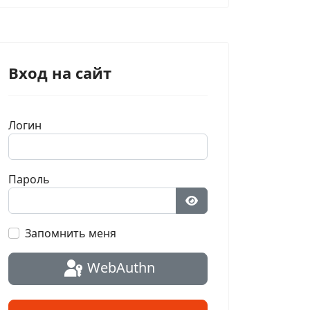
Вход на сайт
Логин
Пароль
Показать пароль
Запомнить меня
WebAuthn