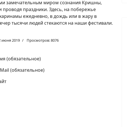
ьми замечательным миром сознания Кришны,
 и проводя праздники. Здесь, на побережье
харинамы ежедневно, в дождь или в жару в
вечер тысячи людей стекаются на наши фестивали.
2 июня 2019
Просмотров: 8076
мя (обязательное)
-Mail (обязательное)
айт