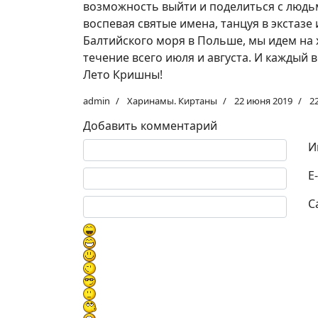
возможность выйти и поделиться с люд
воспевая святые имена, танцуя в экстазе
Балтийского моря в Польше, мы идем на 
течение всего июля и августа. И каждый 
Лето Кришны!
admin
Харинамы. Киртаны
22 июня 2019
2
Добавить комментарий
Текст комментария
И
E
С