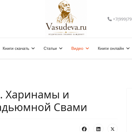
+7(999)79
Книги скачать
Статьи
Видео
Книги онлайн
8. Харинамы и
радьюмной Свами