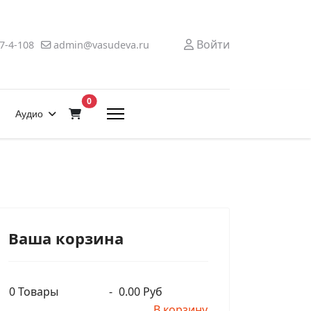
Войти
7-4-108
admin@vasudeva.ru
В корзину
0
Аудио
Ваша корзина
0
Товары
-
0.00 Руб
В корзину