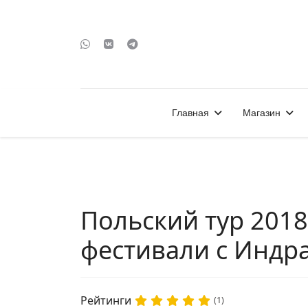
Главная
Магазин
Польский тур 201
фестивали с Инд
Рейтинги
(1)