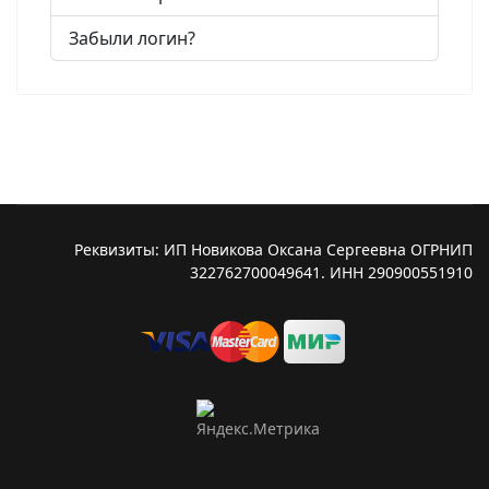
Забыли логин?
Реквизиты: ИП Новикова Оксана Сергеевна ОГРНИП
322762700049641. ИНН 290900551910