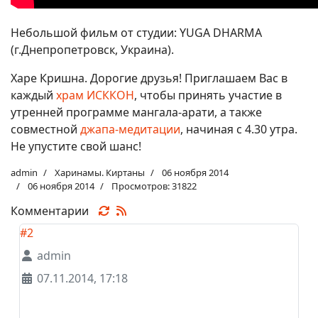
Небольшой фильм от студии: YUGA DHARMA
(г.Днепропетровск, Украина).
Харе Кришна. Дорогие друзья! Приглашаем Вас в
каждый
храм ИСККОН
, чтобы принять участие в
утренней программе мангала-арати, а также
совместной
джапа-медитации
, начиная с 4.30 утра.
Не упустите свой шанс!
admin
Харинамы. Киртаны
06 ноября 2014
06 ноября 2014
Просмотров: 31822
Комментарии
#2
admin
07.11.2014, 17:18