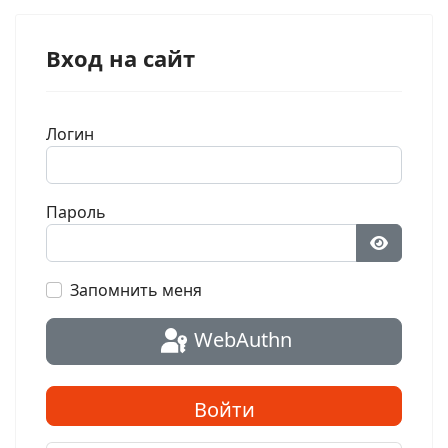
Вход на сайт
Логин
Пароль
Показат
Запомнить меня
WebAuthn
Войти