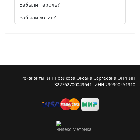
Забыли пароль?
Забыли логин?
Реквизиты: ИП Новикова Оксана Сергеевна ОГРНИП
322762700049641. ИНН 290900551910