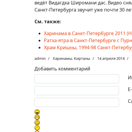
ведёт Видагдха Широмани дас. Видео сня
Санкт-Петербурга звучит уже почти 30 лет
См. также:
Харинама в Санкт-Петербурге 2011 (Ha
Ратха-ятра в Санкт-Петербурге с Пур
Храм Кришны, 1994-98 Санкт-Петерб
admin
Харинамы. Киртаны
14 апреля 2014
Добавить комментарий
Текст комментария
И
E
С