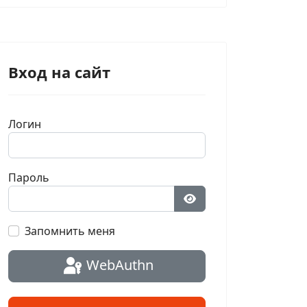
Вход на сайт
Логин
Пароль
Показать пароль
Запомнить меня
WebAuthn