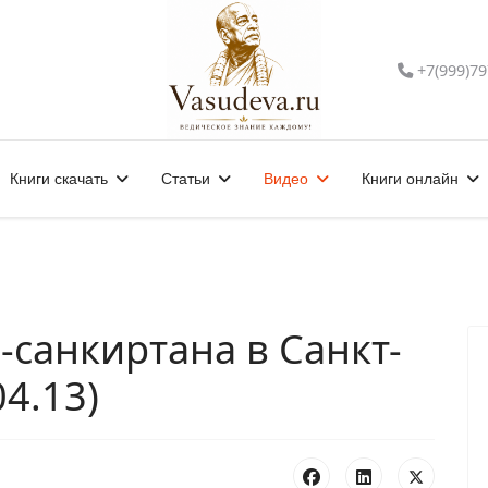
+7(999)79
Книги скачать
Статьи
Видео
Книги онлайн
санкиртана в Санкт-
4.13)