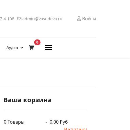
Войти
7-4-108
admin@vasudeva.ru
В корзину
0
Аудио
Ваша корзина
0
Товары
-
0.00 Руб
В корзину