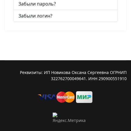
Забыли пароль?
Забыли логин?
Реквизиты: ИП Новикова Оксана Сергеевна ОГРНИП
322762700049641. ИНН 290900551910