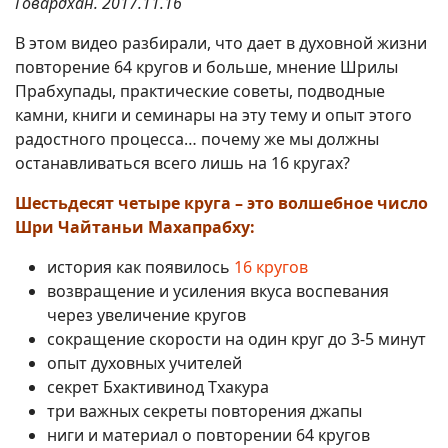
Говардхан. 2017.11.16
В этом видео разбирали, что дает в духовной жизни
повторение 64 кругов и больше, мнение Шрилы
Прабхупады, практические советы, подводные
камни, книги и семинары на эту тему и опыт этого
радостного процесса… почему же мы должны
останавливаться всего лишь на 16 кругах?
Шестьдесят четыре круга – это волшебное число
Шри Чайтаньи Махапрабху:
история как появилось
16 кругов
возвращение и усиления вкуса воспевания
через увеличение кругов
сокращение скорости на один круг до 3-5 минут
опыт духовных учителей
секрет Бхактивинод Тхакура
три важных секреты повторения джапы
ниги и материал о повторении 64 кругов