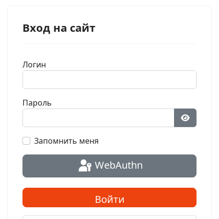
Вход на сайт
Логин
Пароль
Показат
Запомнить меня
WebAuthn
Войти