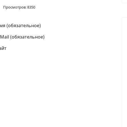
Просмотров: 8350
мя (обязательное)
-Mail (обязательное)
айт