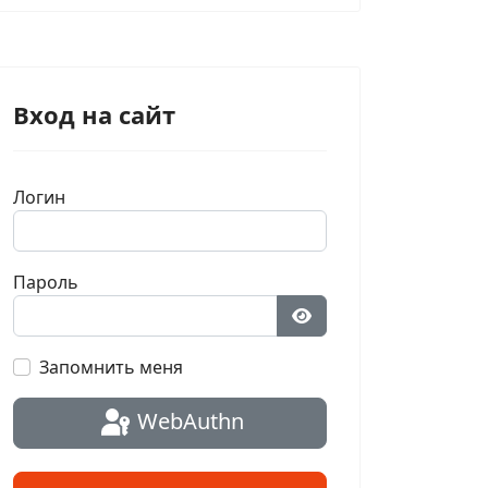
Вход на сайт
Логин
Пароль
Показать пароль
Запомнить меня
WebAuthn