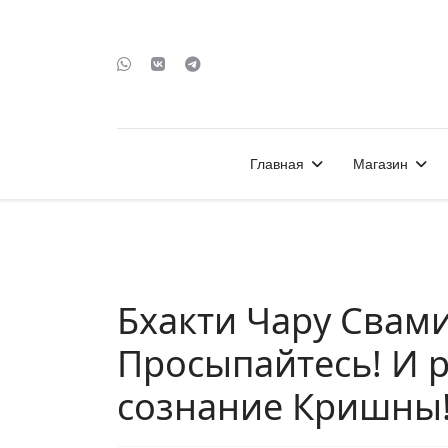
Главная
Магазин
Бхакти Чару Свами
Просыпайтесь! И 
сознание Кришны