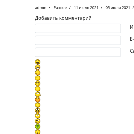
admin
Разное
11 июля 2021
05 июля 2021
Добавить комментарий
Текст комментария
И
E
С