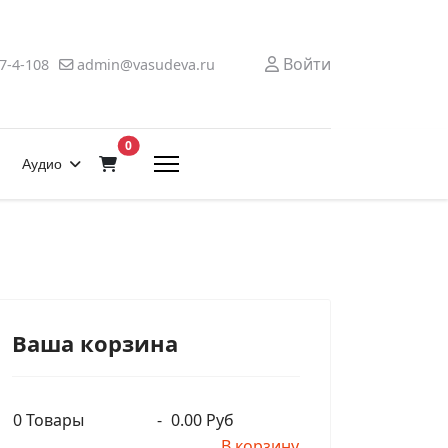
Войти
7-4-108
admin@vasudeva.ru
В корзину
0
Аудио
Ваша корзина
0
Товары
-
0.00 Руб
В корзину