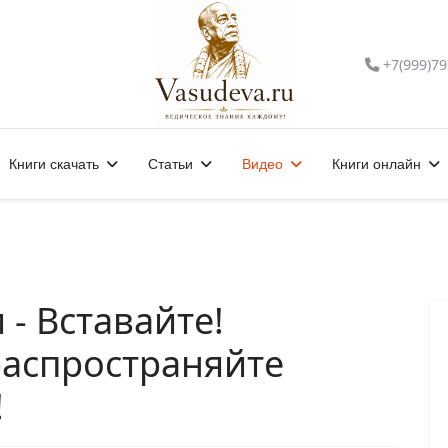
+7(999)79
Книги скачать
Статьи
Видео
Книги онлайн
 - Вставайте!
распространяйте
!