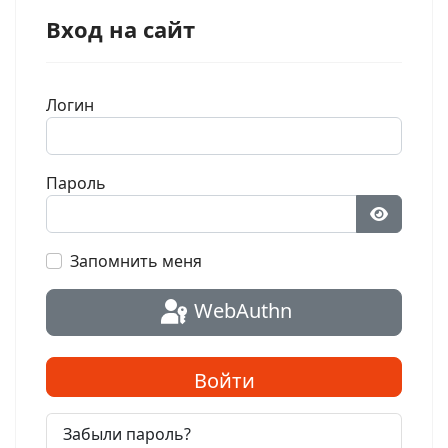
Вход на сайт
Логин
Пароль
Показат
Запомнить меня
WebAuthn
Войти
Забыли пароль?