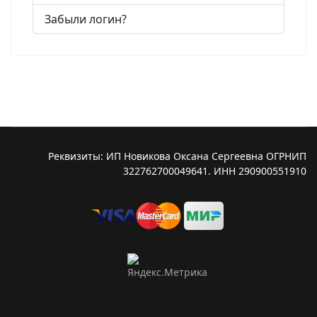
Забыли логин?
Реквизиты: ИП Новикова Оксана Сергеевна ОГРНИП
322762700049641. ИНН 290900551910