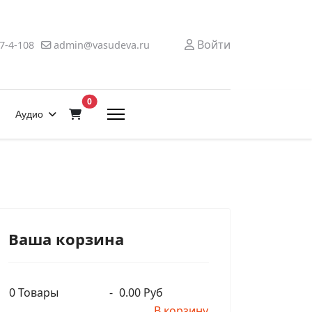
Войти
7-4-108
admin@vasudeva.ru
В корзину
0
Аудио
Ваша корзина
0
Товары
-
0.00 Руб
В корзину