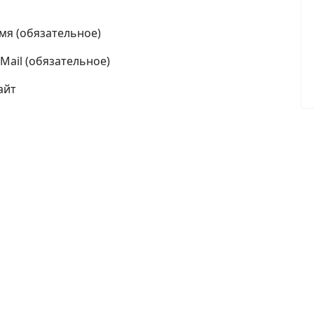
мя (обязательное)
-Mail (обязательное)
айт