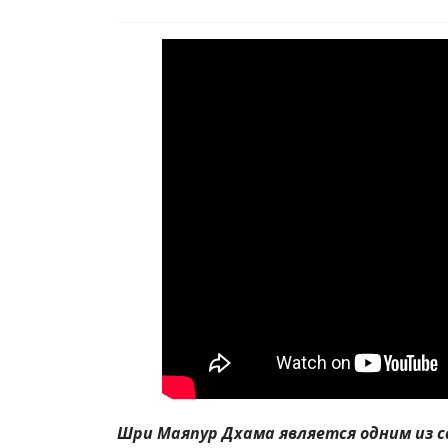
Шри Маяпур Дхама является одним из с