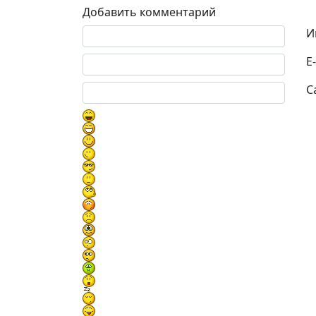
Добавить комментарий
Текст комментария
И
E
С