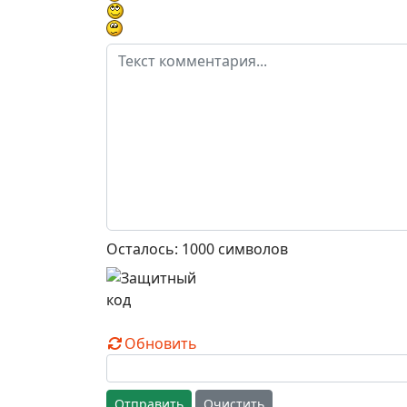
Осталось:
1000
символов
Обновить
Отправить
Очистить