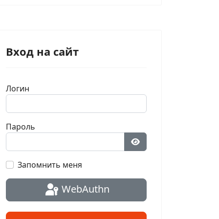
Вход на сайт
Логин
Пароль
Показать пароль
Запомнить меня
WebAuthn