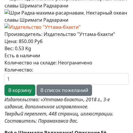
Производитель:
Издательство "Уттама-бхакти"
Цена:
850.00 Руб
Вес:
0.53 Kg
Есть в наличии
Количество на складе:
Неограничено
Количество:
Издательство: «Уттама-бхакти», 2018 г., 3-е
издание, дополненное исправленное.
Твердый переплет, 448 cтраниц, иллюстрации.
Составитель: Парамахамса дас.
Всё о Шримати Радхарани! Описание Её