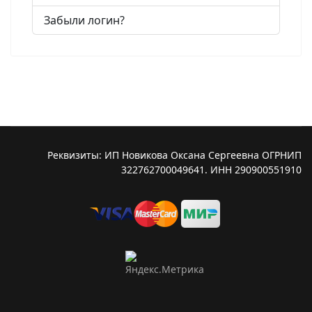
Забыли логин?
Реквизиты: ИП Новикова Оксана Сергеевна ОГРНИП
322762700049641. ИНН 290900551910