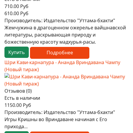
710.00 Руб
610.00 Руб
Производитель:
Издательство "Уттама-бхакти"
Жемчужина в драгоценном ожерелье вайшнавской
литературы, раскрывающая природу и
божественную красоту мадхурья-расы.
Купить
Подробнее
Шри Кави-карнапура - Ананда Вриндавана Чампу
(Новый тираж)
Отзывов (0)
Есть в наличии
1150.00 Руб
Производитель:
Издательство "Уттама-бхакти"
Игры Кришны во Вриндаване начиная с Его
прихода...