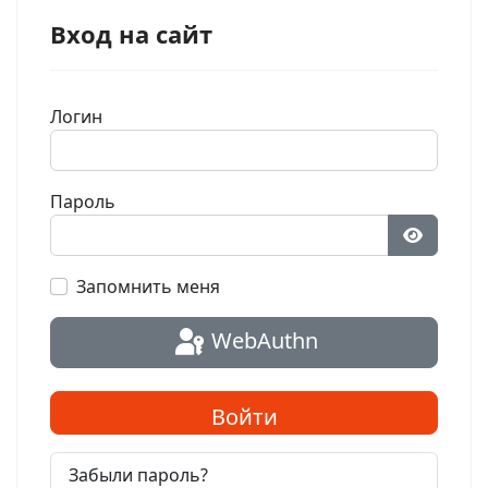
Вход на сайт
Логин
Пароль
Показат
Запомнить меня
WebAuthn
Войти
Забыли пароль?