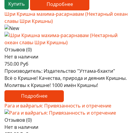
Купить
Подробнее
Шри Кришна махима-расарнавам (Нектарный океан
славы Шри Кришны)
Отзывов (0)
Нет в наличии
750.00 Руб
Производитель:
Издательство "Уттама-бхакти"
Всё о Кришне! Качества, природа и деяния Кришны.
Молитвы к Кришне! 1000 имён Кришны!
Подробнее
Рага и вайрагья: Привязанность и отречение
Отзывов (0)
Нет в наличии