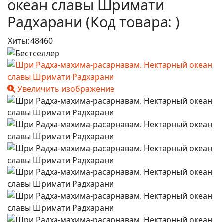
океан славы Шримати
Радхарани
(Код товара:
)
Хиты:
48460
Увеличить изображение