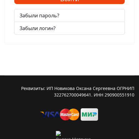
Забыли пароль?
Забыли логин?
Реквизиты: ИП Новикова Оксана Сергеевна ОГРНИП
322762700049641. ИНН 290900551910