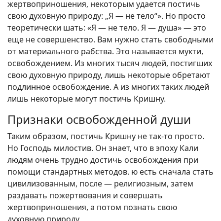
жертвоприношения, некоторым удается постичь
свою духовную природу: „Я — не тело“». Но просто
теоретически шать: «Я — не тело. Я — душа» — это
еще не совершенство. Вам нужно стать свободными
от материального рабства. Это называется мукти,
освобождением. Из многих тысяч людей, постигших
свою духовную природу, лишь некоторые обретают
подлинное освобождение. А из многих таких людей
лишь некоторые могут постичь Кришну.
Признаки освобожденной души
Таким образом, постичь Кришну не так-то просто.
Но Господь милостив. Он знает, что в эпоху Кали
людям очень трудно достичь освобождения при
помощи стандартных методов. ю есть сначала стать
цивилизованным, после — религиозным, затем
раздавать пожертвования и совершать
жертвоприношения, а потом познать свою
духовную природу,