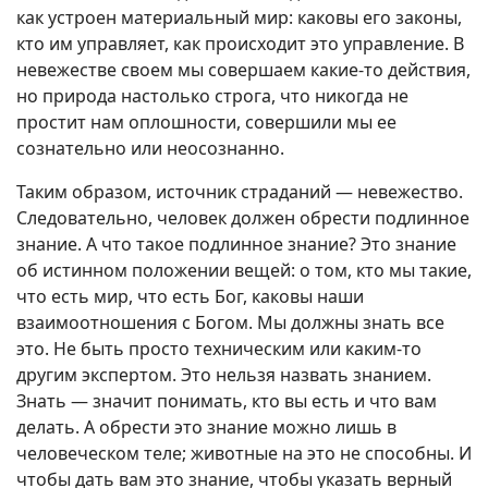
как устроен материальный мир: каковы его законы,
кто им управляет, как происходит это управление. В
невежестве своем мы совершаем какие-то действия,
но природа настолько строга, что никогда не
простит нам оплошности, совершили мы ее
сознательно или неосознанно.
Таким образом, источник страданий — невежество.
Следовательно, человек должен обрести подлинное
знание. А что такое подлинное знание? Это знание
об истинном положении вещей: о том, кто мы такие,
что есть мир, что есть Бог, каковы наши
взаимоотношения с Богом. Мы должны знать все
это. Не быть просто техническим или каким-то
другим экспертом. Это нельзя назвать знанием.
Знать — значит понимать, кто вы есть и что вам
делать. А обрести это знание можно лишь в
человеческом теле; животные на это не способны. И
чтобы дать вам это знание, чтобы указать верный