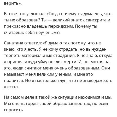
верить».
В ответ он услышал: «Тогда почему ты думаешь, что
ты не образован? Ты — великий знаток санскрита и
прекрасно владеешь персидским. Почему ты
считаешь себя неученым?»
Санатана ответил: «Я думаю так потому, что не
знаю, кто я есть. Я не хочу страдать, но вынужден
терпеть материальные страдания. Я не знаю, откуда
я пришел и куда уйду после смерти. И, несмотря на
это, люди считают меня очень образованным. Они
называют меня великим ученым, и мне это
нравится. Но я настолько глуп, что не знаю даже,кто
я есть».
На самом деле в такой же ситуации находимся и мы.
Мы очень горды своей образованностью, но если
спросить