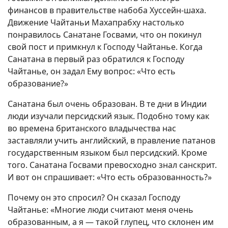
финансов в правительстве набоба Хуссейн-шаха.
Движение Чайтаньи Махапрабху настолько
понравилось Санатане Госвами, что он покинул
свой пост и примкнул к Господу Чайтанье. Когда
Санатана в первый раз обратился к Господу
Чайтанье, он задал Ему вопрос: «Что есть
образование?»
Санатана был очень образован. В те дни в Индии
люди изучали персидский язык. Подобно тому как
во времена британского владычества нас
заставляли учить английский, в правление патанов
государственным языком был персидский. Кроме
того. Санатана Госвами превосходно знал санскрит.
И вот он спрашивает: «Что есть образованность?»
Почему он это спросил? Он сказал Господу
Чайтанье: «Многие люди считают меня очень
образованным, а я — такой глупец, что склонен им