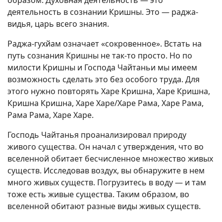
деятельность в сознании Кришны. Это — раджа-
видья, царь всего знания.
Раджа-гухйам означает «сокровенное». Встать на
путь сознания Кришны не так-то просто. Но по
милости Кришны и Господа Чайтаньи мы имеем
возможность сделать это без особого труда. Для
этого нужно повторять Харе Кришна, Харе Кришна,
Кришна Кришна, Харе Харе/Харе Рама, Харе Рама,
Рама Рама, Харе Харе.
Господь Чайтанья проанализировал природу
живого существа. Он начал с утверждения, что во
вселенной обитает бесчисленное множество живых
существ. Исследовав воздух, вы обнаружите в нем
много живых существ. Погрузитесь в воду — и там
тоже есть живые существа. Таким образом, во
вселенной обитают разные виды живых существ.