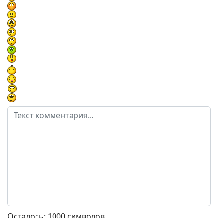
Осталось:
1000
символов