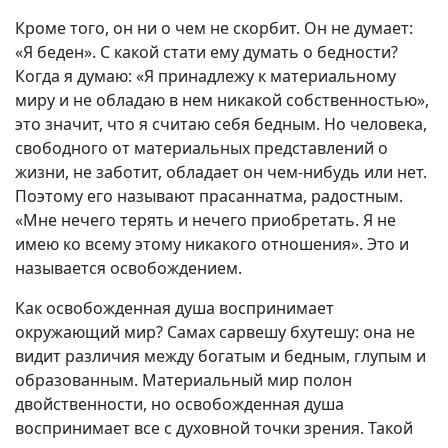
Кроме того, он ни о чем не скорбит. Он не думает:
«Я беден». С какой стати ему думать о бедности?
Когда я думаю: «Я принадлежу к материальному
миру и не обладаю в нем никакой собственностью»,
это значит, что я считаю себя бедным. Но человека,
свободного от материальных представлений о
жизни, не заботит, обладает он чем-нибудь или нет.
Поэтому его называют прасаннатма, радостным.
«Мне нечего терять и нечего приобретать. Я не
имею ко всему этому никакого отношения». Это и
называется освобождением.
Как освобожденная душа воспринимает
окружающий мир? Самах сарвешу бхутешу: она не
видит различия между богатым и бедным, глупым и
образованным. Материальный мир полон
двойственности, но освобожденная душа
воспринимает все с духовной точки зрения. Такой