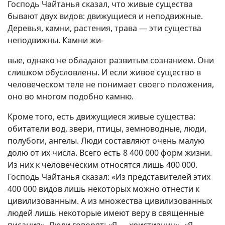
Господь Чайтанья сказал, что живые существа
бывают двух видов: движущиеся и неподвижные.
Деревья, камни, растения, трава — эти существа
неподвижны. Камни жи-
вые, однако не обладают развитым сознанием. Они
слишком обусловлены. И если живое существо в
человеческом теле не понимает своего положения,
оно во многом подобно камню.
Кроме того, есть движущиеся живые существа:
обитатели вод, звери, птицы, земноводные, люди,
полубоги, ангелы. Люди составляют очень малую
долю от их числа. Всего есть 8 400 000 форм жизни.
Из них к человеческим относятся лишь 400 000.
Господь Чайтанья сказал: «Из представителей этих
400 000 видов лишь некоторых можно отнести к
цивилизованным. А из множества цивилизованных
людей лишь некоторые имеют веру в священные
писания». Люди говорят: «Я — христианин», «Я —