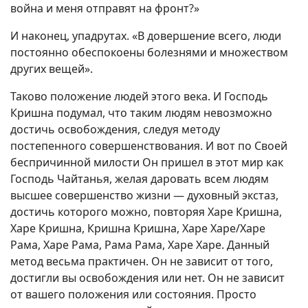
война и меня отправят на фронт?»
И наконец, упадрутах. «В довершение всего, люди
постоянно обеспокоены болезнями и множеством
других вещей».
Таково положение людей этого века. И Господь
Кришна подумал, что таким людям невозможно
достичь освобождения, следуя методу
постепенного совершенствования. И вот по Своей
беспричинной милости Он пришел в этот мир как
Господь Чайтанья, желая даровать всем людям
высшее совершенство жизни — духовный экстаз,
достичь которого можно, повторяя Харе Кришна,
Харе Кришна, Кришна Кришна, Харе Харе/Харе
Рама, Харе Рама, Рама Рама, Харе Харе. Данный
метод весьма практичен. Он не зависит от того,
достигли вы освобождения или нет. Он не зависит
от вашего положения или состояния. Просто