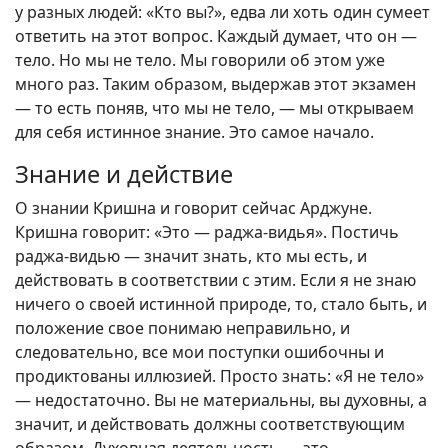
у разных людей: «Кто вы?», едва ли хоть один сумеет
ответить на этот вопрос. Каждый думает, что он —
тело. Но мы не тело. Мы говорили об этом уже
много раз. Таким образом, выдержав этот экзамен
— то есть поняв, что мы не тело, — мы открываем
для себя истинное знание. Это самое начало.
Знание и действие
О знании Кришна и говорит сейчас Арджуне.
Кришна говорит: «Это — раджа-видья». Постичь
раджа-видью — значит знать, кто мы есть, и
действовать в соответствии с этим. Если я не знаю
ничего о своей истинной природе, то, стало быть, и
положение свое понимаю неправильно, и
следовательно, все мои поступки ошибочны и
продиктованы иллюзией. Просто знать: «Я не тело»
— недостаточно. Вы не материальны, вы духовны, а
значит, и действовать должны соответствующим
образом. Духовная деятельность — это