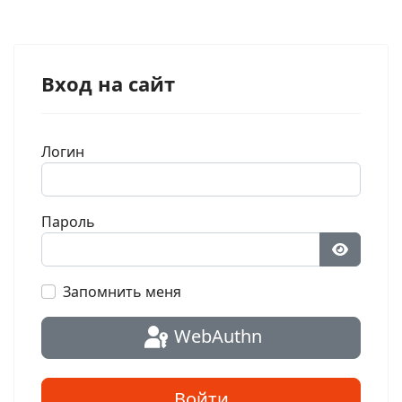
Вход на сайт
Логин
Пароль
Показат
Запомнить меня
WebAuthn
Войти