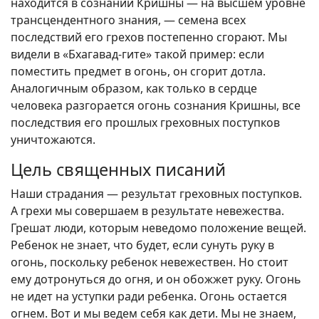
находится в сознании Кришны — на высшем уровне
трансцендентного знания, — семена всех
последствий его грехов постепенно сгорают. Мы
видели в «Бхагавад-гите» такой пример: если
поместить предмет в огонь, он сгорит дотла.
Аналогичным образом, как только в сердце
человека разгорается огонь сознания Кришны, все
последствия его прошлых греховных поступков
уничтожаются.
Цель священных писаний
Наши страдания — результат греховных поступков.
А грехи мы совершаем в результате невежества.
Грешат люди, которым неведомо положение вещей.
Ребенок не знает, что будет, если сунуть руку в
огонь, поскольку ребенок невежествен. Но стоит
ему дотронуться до огня, и он обожжет руку. Огонь
не идет на уступки ради ребенка. Огонь остается
огнем. Вот и мы ведем себя как дети. Мы не знаем,