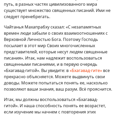
путь, в разных частях цивилизованного мира
существует множество священных писаний. Ими не
следует пренебрегать.
Чайтанья Махапрабху сказал: «С незапамятных
времен люди забыли о своих взаимоотношениях с
Верховной Личностью Бога. Поэтому Господь
посылает в этот мир Своих многочисленных
представителей, которые несут людям священные
писания». Итак, нам надлежит воспользоваться
священными писаниями, и в первую очередь
«Бхагавад-гитой». Вы увидите: в
«Бхагавад-гите»
все
прекрасно объясняется. Можете выдвинуть свои
доводы. Можете попытаться понять ее, насколько
позволяют ваши знания, ваш разум. Всё прояснится.
Итак, мы должны воспользоваться «Бхагавад-
гитой». И наша способность понять ее возрастет,
если изучение мы начнем с повторения этих