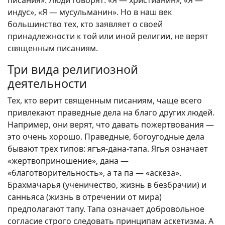
индус», «Я — мусульманин». Но в наш век
большинство тех, кто заявляет о своей
принадлежности к той или иной религии, не верят
священным писаниям.
Три вида религиозной
деятельности
Тех, кто верит священным писаниям, чаще всего
привлекают праведные дела на благо других людей.
Например, они верят, что давать пожертвования —
это очень хорошо. Праведные, богоугодные дела
бывают трех типов: ягъя-дана-тапа. Ягья означает
«жертвоприношение», дана —
«благотворительность», а та па — «аскеза».
Брахмачарья (ученичество, жизнь в безбрачии) и
санньяса (жизнь в отречении от мира)
предполагают тапу. Taпa означает добровольное
согласие строго следовать принципам аскетизма. А