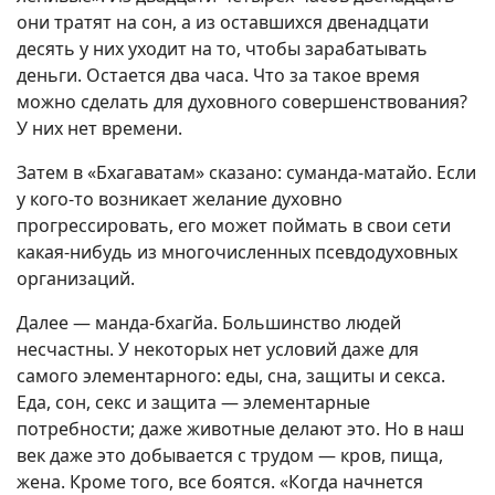
они тратят на сон, а из оставшихся двенадцати
десять у них уходит на то, чтобы зарабатывать
деньги. Остается два часа. Что за такое время
можно сделать для духовного совершенствования?
У них нет времени.
Затем в «Бхагаватам» сказано: суманда-матайо. Если
у кого-то возникает желание духовно
прогрессировать, его может поймать в свои сети
какая-нибудь из многочисленных псевдодуховных
организаций.
Далее — манда-бхагйа. Большинство людей
несчастны. У некоторых нет условий даже для
самого элементарного: еды, сна, защиты и секса.
Еда, сон, секс и защита — элементарные
потребности; даже животные делают это. Но в наш
век даже это добывается с трудом — кров, пища,
жена. Кроме того, все боятся. «Когда начнется