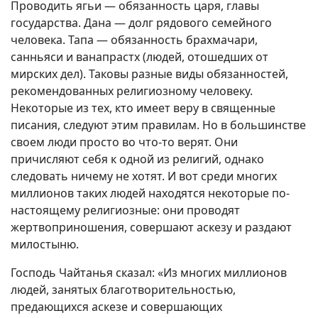
Проводить ягьи — обязанность царя, главы
государства. Дана — долг рядового семейного
человека. Тапа — обязанность брахмачари,
санньяси и ванапрастх (людей, отошедших от
мирских дел). Таковы разные виды обязанностей,
рекомендованных религиозному человеку.
Некоторые из тех, кто имеет веру в священные
писания, следуют этим правилам. Но в большинстве
своем люди просто во что-то верят. Они
причисляют себя к одной из религий, однако
следовать ничему не хотят. И вот среди многих
миллионов таких людей находятся некоторые по-
настоящему религиозные: они проводят
жертвоприношения, совершают аскезу и раздают
милостыню.
Господь Чайтанья сказал: «Из многих миллионов
людей, занятых благотворительностью,
предающихся аскезе и совершающих