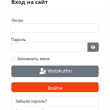
Вход на сайт
Логин
Пароль
Показат
Запомнить меня
WebAuthn
Войти
Забыли пароль?