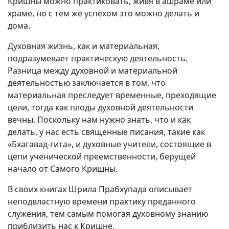
Кришны можно практиковать, живя в ашраме или
храме, но с тем же успехом это можно делать и
дома.
Духовная жизнь, как и материальная,
подразумевает практическую деятельность.
Разница между духовной и материальной
деятельностью заключается в том, что
материальная преследует временные, преходящие
цели, тогда как плоды духовной деятельности
вечны. Поскольку нам нужно знать, что и как
делать, у нас есть священные писания, такие как
«Бхагавад-гита», и духовные учители, состоящие в
цепи ученической преемственности, берущей
начало от Самого Кришны.
В своих книгах Шрила Прабхупада описывает
неподвластную времени практику преданного
служения, тем самым помогая духовному знанию
приблизить нас к Кришне.