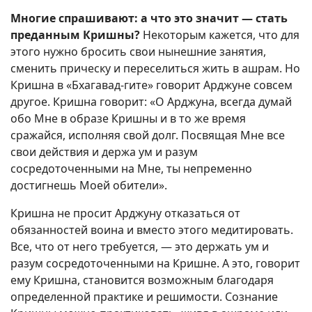
Многие спрашивают: а что это значит — стать
преданным Кришны?
Некоторым кажется, что для
этого нужно бросить свои нынешние занятия,
сменить прическу и переселиться жить в ашрам. Но
Кришна в «Бхагавад-гите» говорит Арджуне совсем
другое. Кришна говорит: «О Арджуна, всегда думай
обо Мне в образе Кришны и в то же время
сражайся, исполняя свой долг. Посвящая Мне все
свои действия и держа ум и разум
сосредоточенными на Мне, ты непременно
достигнешь Моей обители».
Кришна не просит Арджуну отказаться от
обязанностей воина и вместо этого медитировать.
Все, что от него требуется, — это держать ум и
разум сосредоточенными на Кришне. А это, говорит
ему Кришна, становится возможным благодаря
определенной практике и решимости. Сознание