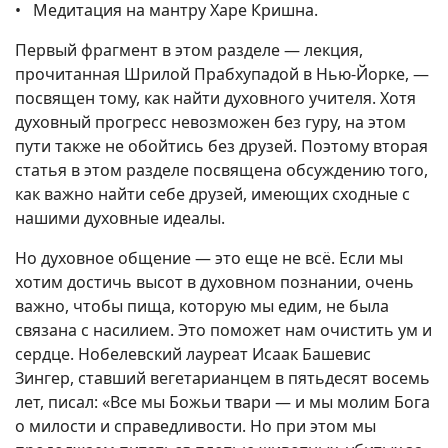
• Медитация на мантру Харе Кришна.
Первый фрагмент в этом разделе — лекция,
прочитанная Шрилой Прабхупадой в Нью-Йорке, —
посвящен тому, как найти духовного учителя. Хотя
духовный прогресс невозможен без гуру, на этом
пути также не обойтись без друзей. Поэтому вторая
статья в этом разделе посвящена обсуждению того,
как важно найти себе друзей, имеющих сходные с
нашими духовные идеалы.
Но духовное общение — это еще не всё. Если мы
хотим достичь высот в духовном познании, очень
важно, чтобы пища, которую мы едим, не была
связана с насилием. Это поможет нам очистить ум и
сердце. Нобелевский лауреат Исаак Башевис
Зингер, ставший вегетарианцем в пятьдесят восемь
лет, писал: «Все мы Божьи твари — и мы молим Бога
о милости и справедливости. Но при этом мы