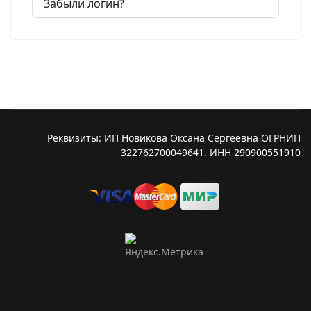
Забыли логин?
Реквизиты: ИП Новикова Оксана Сергеевна ОГРНИП
322762700049641. ИНН 290900551910