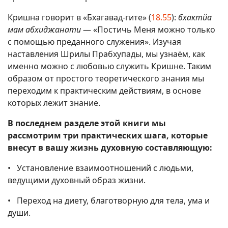
Кришна говорит в «Бхагавад-гите» (
18.55
):
бхактйа
мам абхиджанати
— «Постичь Меня можно только
с помощью преданного служения». Изучая
наставления Шрилы Прабхупады, мы узнаём, как
именно можно с любовью служить Кришне. Таким
образом от простого теоретического знания мы
переходим к практическим действиям, в основе
которых лежит знание.
В последнем разделе этой книги мы
рассмотрим три практических шага, которые
внесут в вашу жизнь духовную составляющую:
• Установление взаимоотношений с людьми,
ведущими духовный образ жизни.
• Переход на диету, благотворную для тела, ума и
души.