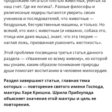
продолжаем питаться плотью животных, убитых за
наш счет. Где же логика?.. Разные философы и
религиозные лидеры пытаются уверить своих
учеников и последователей, что животные —
бездушные, бесчувственные машины, и только. Но
всякий, кто жил с животным (и неважно, собака это,
птица или даже мышь), знает, что эта теория —
наглая ложь, призванная узаконить жестокость».
Этой проблеме посвящена третья статья данного
раздела — «Уважение ко всему живому», из которой
мы узнаем, каким образом понимание природы
души помогает воспитанию в человеке милосердия.
Раздел завершают статьи, главная тема
которых — повторение святого имени Господа,
мантры Харе Кришна. Шрила Прабхупада
объясняет значение этой мантры и цель ее
повторения.