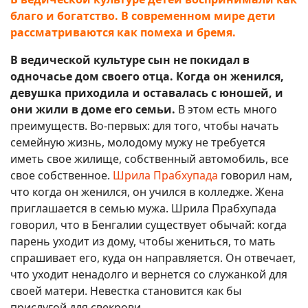
благо и богатство. В современном мире дети
рассматриваются как помеха и бремя.
В ведической культуре сын не покидал в
одночасье дом своего отца. Когда он женился,
девушка приходила и оставалась с юношей, и
они жили в доме его семьи.
В этом есть много
преимуществ. Во-первых: для того, чтобы начать
семейную жизнь, молодому мужу не требуется
иметь свое жилище, собственный автомобиль, все
свое собственное.
Шрила Прабхупада
говорил нам,
что когда он женился, он учился в колледже. Жена
приглашается в семью мужа. Шрила Прабхупада
говорил, что в Бенгалии существует обычай: когда
парень уходит из дому, чтобы жениться, то мать
спрашивает его, куда он направляется. Он отвечает,
что уходит ненадолго и вернется со служанкой для
своей матери. Невестка становится как бы
прислугой для свекрови.