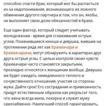
способно спасти брак, который мог бы распасться
из-за недопонимания, возникающего из ложного
обвинения другого партнера в том, что он, якобы,
не выполняет свою долю обязанностей в браке.
Еще один фактор, который следует учитывать
молодоженам - время для сглаживания острых
углов. Поженившиеся юноша и девушка, жившие на
протяжении ряда лет как
брахмачари и
брахмачарини
, могут обнаружить в характерах друг
друга острые углы. С целью контроля своих чувств
брахмачари часто становятся закрытыми,
прохладно относятся к женщинам вообще. Девушка
же будет ожидать немедленного теплого и
сочувственного отношения, участия со стороны
мужа. Дайте срок! Его сострадание и привязанность
придут естественным образом как результат того,
что жена всегда мила, покорна и служит мужу
самозабвенно. Наилучший способ гарантировать,