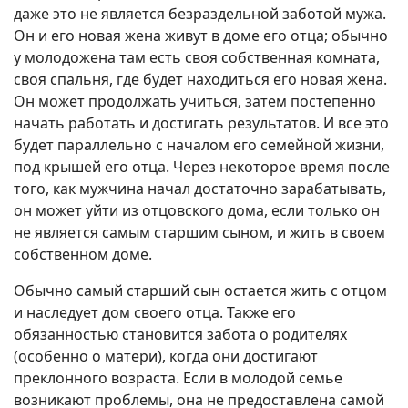
даже это не является безраздельной заботой мужа.
Он и его новая жена живут в доме его отца; обычно
у молодожена там есть своя собственная комната,
своя спальня, где будет находиться его новая жена.
Он может продолжать учиться, затем постепенно
начать работать и достигать результатов. И все это
будет параллельно с началом его семейной жизни,
под крышей его отца. Через некоторое время после
того, как мужчина начал достаточно зарабатывать,
он может уйти из отцовского дома, если только он
не является самым старшим сыном, и жить в своем
собственном доме.
Обычно самый старший сын остается жить с отцом
и наследует дом своего отца. Также его
обязанностью становится забота о родителях
(особенно о матери), когда они достигают
преклонного возраста. Если в молодой семье
возникают проблемы, она не предоставлена самой