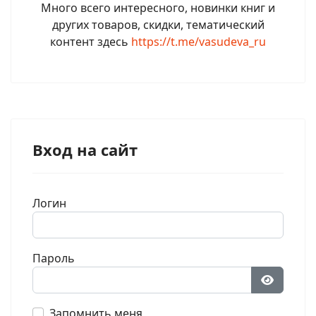
Много всего интересного, новинки книг и
других товаров, скидки, тематический
контент здесь
https://t.me/vasudeva_ru
Вход на сайт
Логин
Пароль
Показат
Запомнить меня