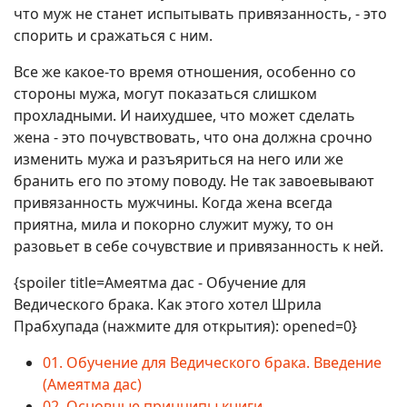
что муж не станет испытывать привязанность, - это
спорить и сражаться с ним.
Все же какое-то время отношения, особенно со
стороны мужа, могут показаться слишком
прохладными. И наихудшее, что может сделать
жена - это почувствовать, что она должна срочно
изменить мужа и разъяриться на него или же
бранить его по этому поводу. Не так завоевывают
привязанность мужчины. Когда жена всегда
приятна, мила и покорно служит мужу, то он
разовьет в себе сочувствие и привязанность к ней.
{spoiler title=Амеятма дас - Обучение для
Ведического брака. Как этого хотел Шрила
Прабхупада (нажмите для открытия): opened=0}
01. Обучение для Ведического брака. Введение
(Амеятма дас)
02. Основные принципы книги