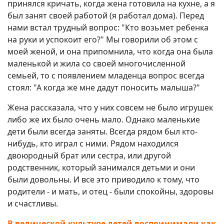
принялся кричать, когда жена готовила на кухне, а я
был занят своей работой (я работал дома). Перед
нами встал трудный вопрос: "Кто возьмет ребенка
на руки и успокоит его?" Мы говорили об этом с
моей женой, и она припомнила, что когда она была
маленькой и жила со своей многочисленной
семьей, то с появлением младенца вопрос всегда
стоял: "А когда же мне дадут поносить малыша?"
Жена рассказала, что у них совсем не было игрушек
либо же их было очень мало. Однако маленькие
дети были всегда заняты. Всегда рядом был кто-
нибудь, кто играл с ними. Рядом находился
двоюродный брат или сестра, или другой
родственник, который занимался детьми и они
были довольны. И все это приводило к тому, что
родители - и мать, и отец - были спокойны, здоровы
и счастливы.
В ведической культуре детей воспринимали как