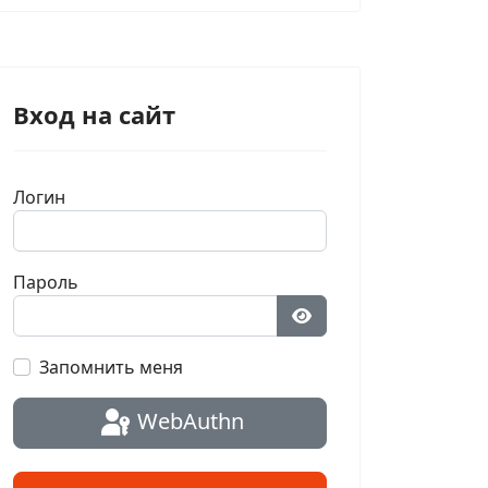
Вход на сайт
Логин
Пароль
Показать пароль
Запомнить меня
WebAuthn