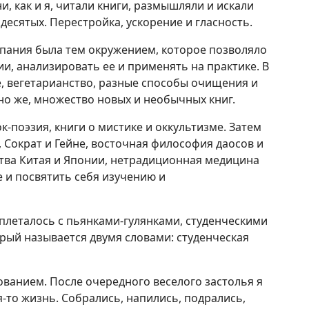
, как и я, читали книги, размышляли и искали
десятых. Перестройка, ускорение и гласность.
пания была тем окружением, которое позволяло
и, анализировать ее и применять на практике. В
, вегетарианство, разные способы очищения и
но же, множество новых и необычных книг.
ок-поэзия, книги о мистике и оккультизме. Затем
 Сократ и Гейне, восточная философия даосов и
тва Китая и Японии, нетрадиционная медицина
е и посвятить себя изучению и
плеталось с пьянками-гулянками, студенческими
орый называется двумя словами: студенческая
ванием. После очередного веселого застолья я
-то жизнь. Собрались, напились, подрались,