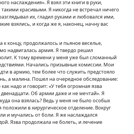
ого наслаждения». Я взял эти книги в руки,
 такими красивыми. Я никогда не встречал ничего
разглядывал их, гладил руками и любовался ими,
кие взялись, и когда же я, наконец, начну вас
 к концу, продолжалось и пьяное веселье,
мо надвигалась армия. Я твердо решил
волит. К тому времени у меня уже был сломанный
ледствиями. Начались призывные комиссии. Мои
идти в армию, тем более что служить предстояло
нь, а малина. Пошел на очередное обследование:
 как надо и говорит: «У тебя огромная язва
 двенадцати. Об армии даже и не мечтай». Я
куда она взялась? Ведь у меня не было особых
я положили в хирургическое отделение. Вокруг
и и мучались от боли. Я же наслаждался
ой. Язва продолжала не болеть, и лечение