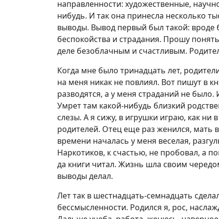
направленности: художественные, научно
нибудь. И так она принесла несколько тыс
выводы. Вывод первый был такой: вроде 
беспокойства и страдания. Прошу понять
деле безоблачным и счастливым. Родител
Когда мне было тринадцать лет, родители
на меня никак не повлиял. Вот пишут в кн
разводятся, а у меня страданий не было. 
Умрет там какой-нибудь близкий родствен
слезы. А я сижу, в игрушки играю, как ни 
родителей. Отец еще раз женился, мать в
времени началась у меня веселая, разгул
Наркотиков, к счастью, не пробовал, а 
да книги читал. Жизнь шла своим чередом,
выводы делал.
Лет так в шестнадцать-семнадцать сдела
бессмысленности. Родился я, рос, наслаж