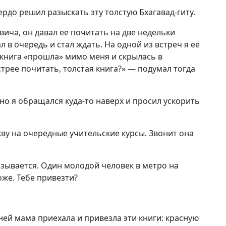
ердо решил разыскать эту толстую Бхагавад-гиту.
вича, он давал ее почитать на две недельки
 в очередь и стал ждать. На одной из встреч я ее
 книга «прошла» мимо меня и скрылась в
трее почитать, толстая книга?» — подумал тогда
 но я обращался куда-то наверх и просил ускорить
кву на очередные учительские курсы. Звонит она
азывается. Один молодой человек в метро на
оже. Тебе привезти?
ней мама приехала и привезла эти книги: красную