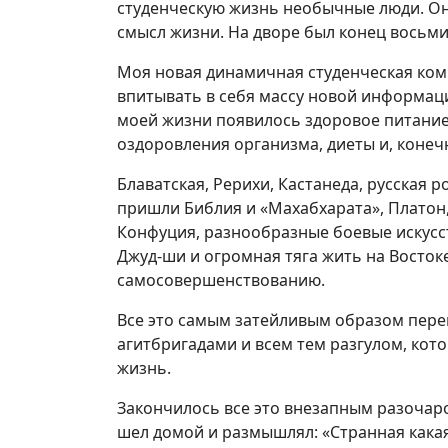
студенческую жизнь необычные люди. Они
смысл жизни. На дворе был конец восьми
Моя новая динамичная студенческая ком
впитывать в себя массу новой информаци
моей жизни появилось здоровое питание
оздоровления организма, диеты и, конеч
Блаватская, Рерихи, Кастанеда, русская р
пришли Библия и «Махабхарата», Платон,
Конфуция, разнообразные боевые искусс
Джуд-ши и огромная тяга жить на Восток
самосовершенствованию.
Все это самым затейливым образом пере
агитбригадами и всем тем разгулом, кот
жизнь.
Закончилось все это внезапным разочаро
шел домой и размышлял: «Странная какая