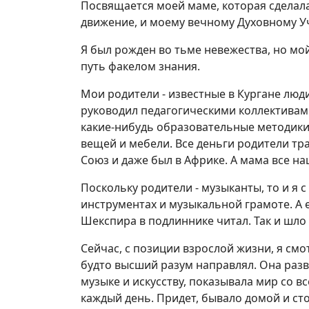
Посвящается моей маме, которая сделала
движение, и моему вечному Духовному У
Я был рожден во тьме невежества, но мо
путь факелом знания.
Мои родители - известные в Кургане люд
руководил педагогическими коллективами
какие-нибудь образовательные методики.
вещей и мебели. Все деньги родители тра
Союз и даже был в Африке. А мама все на
Поскольку родители - музыканты, то и я 
инструментах и музыкальной грамоте. А 
Шекспира в подлиннике читал. Так и шло 
Сейчас, с позиции взрослой жизни, я смо
будто высший разум направлял. Она раз
музыке и искусству, показывала мир со вс
каждый день. Придет, бывало домой и ст