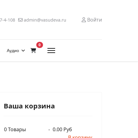
Войти
7-4-108
admin@vasudeva.ru
В корзину
0
Аудио
Ваша корзина
0
Товары
-
0.00 Руб
В корзину