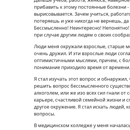
Дальше учеба, работа, женюсь, наверное,
прибавить к этому постоянные болезни -
вырисовывается. Зачем учиться, работать
потеряешь и уже никогда не вернешь, да 
Бессмысленно! Неинтересно! Непонятно! 
при случае другим людям о своих сообра
Люди меня окружали взрослые, старше мен
очень дружил. И эти взрослые люди согл
оптимистичными мыслями, причем, с бол
понимание приходило время от времени
Я стал изучать этот вопрос и обнаружил, 
решить вопрос бессмысленного существо
алкоголем, или же изо всех сил гнали от
карьере, счастливой семейной жизни и с
другое окружение. Я стал искать людей, 
вопросы.
В медицинском колледже у меня началась