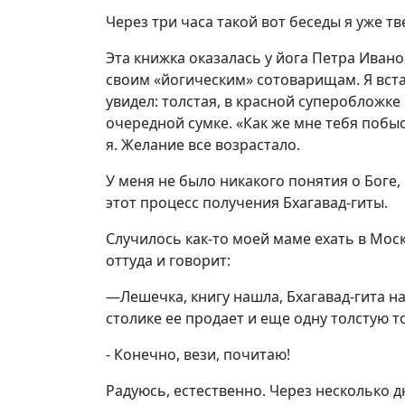
Через три часа такой вот беседы я уже тв
Эта книжка оказалась у йога Петра Ивано
своим «йогическим» сотоварищам. Я встал
увидел: толстая, в красной суперобложке
очередной сумке. «Как же мне тебя побыс
я. Желание все возрастало.
У меня не было никакого понятия о Боге,
этот процесс получения Бхагавад-гиты.
Случилось как-то моей маме ехать в Мос
оттуда и говорит:
—Лешечка, книгу нашла, Бхагавад-гита н
столике ее продает и еще одну толстую т
- Конечно, вези, почитаю!
Радуюсь, естественно. Через несколько д