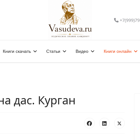
+7(999)79
Книги скачать
Статьи
Видео
Книги онлайн
а дас. Курган