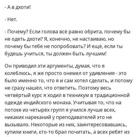
- А в дхоти!
- Нет.
- Почему? Если голова всё равно обрита, почему бы
не одеть дхоти? Я, конечно, не настаиваю, но
почему бы тебе не попробовать? И ещё, если ты
будешь учиться, ты должен быть лучшим!
Он приводил эти аргументы, думая, что я
колеблюсь, я же просто онемел от удивления - это
было именно то, что я и сам хотел сделать, и потому
не сразу нашёл, что ответить. Поэтому весь
четвёртый курс я ходил в техникум в традиционной
одежде индийского монаха. Учитывая то, что на
потоке из четырёх групп я учился лучше всех,
никаких нареканий у преподавателей это не
вызывало. Некоторые из них, заинтересовавшись,
купили книги, кто-то брал почитать, а всех ребят из