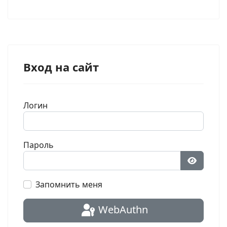
Вход на сайт
Логин
Пароль
Показат
Запомнить меня
WebAuthn