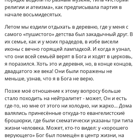
религии и атеизма», как предписывала партия в
начале восьмидесятых.
Летом мы ездили отдыхать в деревню, где у меня с
самого «пушистого» детства был закадычный друг. В
их семье, как и у моих прадедов, в избе висели
иконы с вечно горящей лампадкой. И когда я узнал,
что они всей семьёй верят в Бога и ходят в церковь,
я поразился. Хоть это и деревня, но, в конце концов,
двадцатого же века! Они были поражены не
меньше, узнав, что я в Бога не верю.
Позже моё отношение к этому вопросу больше
стало походить на нейтралитет - может, Он и есть
где-то, но мне от этого ни холодно, ни жарко... Дома
валялись принесённые откуда-то евангелистскиё
брошюрки, где были схематически указаны три типа
жизни человека. Может, кто-то видел: у «хорошего
верующего» Бог был помещён в центр жизни, на