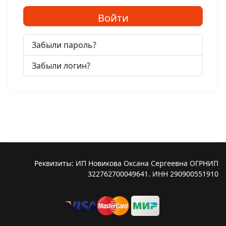
Войти
Забыли пароль?
Забыли логин?
Реквизиты: ИП Новикова Оксана Сергеевна ОГРНИП
322762700049641. ИНН 290900551910