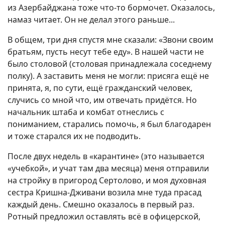
из Азербайджана тоже что-то бормочет. Оказалось,
намаз читает. Он не делал этого раньше...
В общем, три дня спустя мне сказали: «Звони своим
братьям, пусть несут тебе еду». В нашей части не
было столовой (столовая принадлежала соседнему
полку). А заставить меня не могли: присяга ещё не
принята, я, по сути, ещё гражданский человек,
случись со мной что, им отвечать придётся. Но
начальник штаба и комбат отнеслись с
пониманием, старались помочь, я был благодарен
и тоже старался их не подводить.
После двух недель в «карантине» (это называется
«учебкой», и учат там два месяца) меня отправили
на стройку в пригород Сертолово, и моя духовная
сестра Кришна-Дживани возила мне туда прасад
каждый день. Смешно оказалось в первый раз.
Ротный предложил оставлять всё в офицерской,