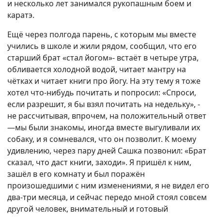
и несколько лет занимался рукопашным боем и
каратэ.
Ещё через полгода парень, с которым мы вместе
учились в школе и жили рядом, сообщил, что его
старший брат «стал йогом»- встаёт в четыре утра,
обливается холодной водой, читает мантру на
чётках и читает книги про йогу. На эту тему я тоже
хотел что-нибудь почитать и попросил: «Спроси,
если разрешит, я бы взял почитать на недельку», -
не рассчитывая, впрочем, на положительный ответ
—мы были знакомы, иногда вместе выгуливали их
собаку, и я сомневался, что он позволит. К моему
удивлению, через пару дней Сашка позвонил: «Брат
сказал, что даст книги, заходи». Я пришёл к ним,
зашёл в его комнату и был поражён
произошедшими с ним изменениями, я не видел его
два-три месяца, и сейчас передо мной стоял совсем
другой человек, внимательный и готовый