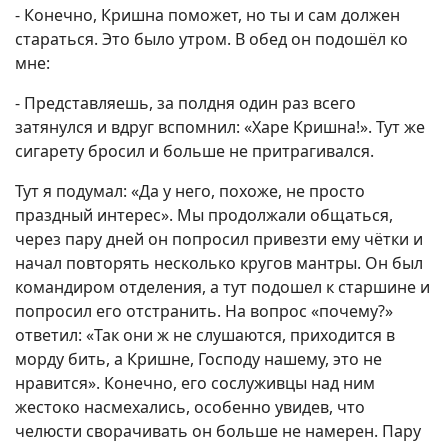
- Конечно, Кришна поможет, но ты и сам должен
стараться. Это было утром. В обед он подошёл ко
мне:
- Представляешь, за полдня один раз всего
затянулся и вдруг вспомнил: «Харе Кришна!». Тут же
сигарету бросил и больше не притрагивался.
Тут я подумал: «Да у него, похоже, не просто
праздный интерес». Мы продолжали общаться,
через пару дней он попросил привезти ему чётки и
начал повторять несколько кругов мантры. Он был
командиром отделения, а тут подошел к старшине и
попросил его отстранить. На вопрос «почему?»
ответил: «Так они ж не слушаются, приходится в
морду бить, а Кришне, Господу нашему, это не
нравится». Конечно, его сослуживцы над ним
жестоко насмехались, особенно увидев, что
челюсти сворачивать он больше не намерен. Пару