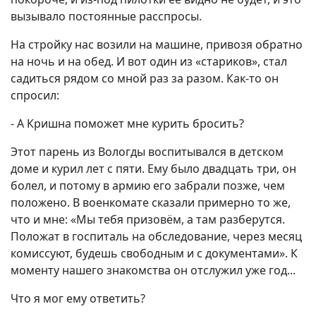
вызывало постоянные расспросы.
На стройку нас возили на машине, привозя обратно
на ночь и на обед. И вот один из «стариков», стал
садиться рядом со мной раз за разом. Как-то он
спросил:
- А Кришна поможет мне курить бросить?
Этот парень из Вологды воспитывался в детском
доме и курил лет с пяти. Ему было двадцать три, он
болел, и потому в армию его забрали позже, чем
положено. В военкомате сказали примерно то же,
что и мне: «Мы тебя призовём, а там разберутся.
Положат в госпиталь на обследование, через месяц
комиссуют, будешь свободным и с документами». К
моменту нашего знакомства он отслужил уже год...
Что я мог ему ответить?