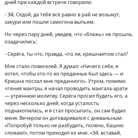
дней при каждой встрече говорили:
- Эй, Седой, да тебя всё равно в рай не возьмут,
закури или пошли самогона выпьем.
Но через пару дней, увидев, что «блажь» не прошла,
озадачились:
- Серёга, ты что, правда, что ли, кришнаитом стал?
Мне стало повеселей. Я думал: «Ничего себе, я
хотел, чтобы кто-то из преданных был здесь — и
Кришна послал мне преданного». Утром, помимо
чтения мантры, я начал проводить мангала-арати
— утреннюю молитву. Серёга просил будить его, а
через несколько дней, когда усталость
поднакопилась, и я стал просыпать, он сам будил
меня. Вечером он договаривался с дневальным:
«Попробуй только не разбудить, полено, башню
сломаю!», потом приходил ко мне: «Эй, вставай,