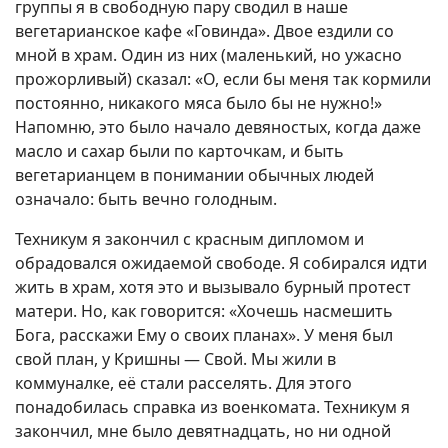
группы я в свободную пару сводил в наше
вегетарианское кафе «Говинда». Двое ездили со
мной в храм. Один из них (маленький, но ужасно
прожорливый) сказал: «О, если бы меня так кормили
постоянно, никакого мяса было бы не нужно!»
Напомню, это было начало девяностых, когда даже
масло и сахар были по карточкам, и быть
вегетарианцем в понимании обычных людей
означало: быть вечно голодным.
Техникум я закончил с красным дипломом и
обрадовался ожидаемой свободе. Я собирался идти
жить в храм, хотя это и вызывало бурный протест
матери. Но, как говорится: «Хочешь насмешить
Бога, расскажи Ему о своих планах». У меня был
свой план, у Кришны — Свой. Мы жили в
коммуналке, её стали расселять. Для этого
понадобилась справка из военкомата. Техникум я
закончил, мне было девятнадцать, но ни одной