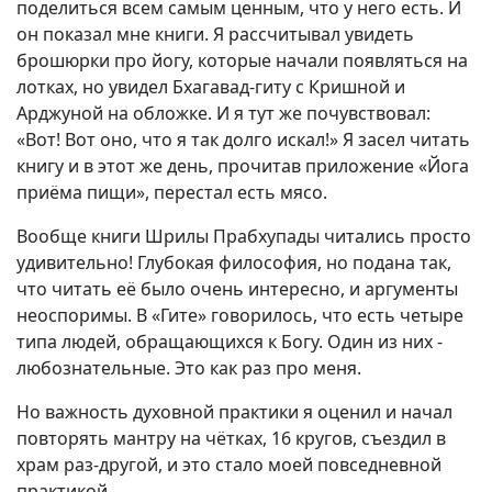
поделиться всем самым ценным, что у него есть. И
он показал мне книги. Я рассчитывал увидеть
брошюрки про йогу, которые начали появляться на
лотках, но увидел Бхагавад-гиту с Кришной и
Арджуной на обложке. И я тут же почувствовал:
«Вот! Вот оно, что я так долго искал!» Я засел читать
книгу и в этот же день, прочитав приложение «Йога
приёма пищи», перестал есть мясо.
Вообще книги Шрилы Прабхупады читались просто
удивительно! Глубокая философия, но подана так,
что читать её было очень интересно, и аргументы
неоспоримы. В «Гите» говорилось, что есть четыре
типа людей, обращающихся к Богу. Один из них -
любознательные. Это как раз про меня.
Но важность духовной практики я оценил и начал
повторять мантру на чётках, 16 кругов, съездил в
храм раз-другой, и это стало моей повседневной
практикой.