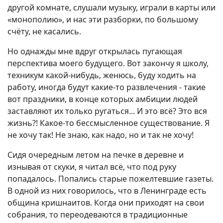
другой комнате, слушали музыку, играли в карты или
«монополию», и нас эти разборки, по большому
счёту, не касались.
Но однажды мне вдруг открылась пугающая
перспектива моего будущего. Вот закончу я школу,
техникум какой-нибудь, женюсь, буду ходить на
работу, иногда будут какие-то развлечения - такие
вот праздники, в конце которых амбиции людей
заставляют их только ругаться... И это всё? Это вся
жизнь?! Какое-то бессмысленное существование. Я
не хочу так! Не знаю, как надо, но и так не хочу!
Сидя очередным летом на печке в деревне и
изнывая от скуки, я читал всё, что под руку
попадалось. Попались старые пожелтевшие газеты.
В одной из них говорилось, что в Ленинграде есть
община кришнаитов. Когда они приходят на свои
собрания, то переодеваются в традиционные