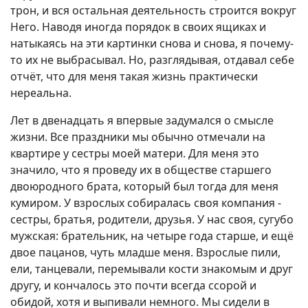
трон, и вся остальная деятельность строится вокруг
Него. Наводя иногда порядок в своих ящиках и
натыкаясь на эти картинки снова и снова, я почему-
то их не выбрасывал. Но, разглядывая, отдавал себе
отчёт, что для меня такая жизнь практически
нереальна.
Лет в двенадцать я впервые задумался о смысле
жизни. Все праздники мы обычно отмечали на
квартире у сестры моей матери. Для меня это
значило, что я проведу их в обществе старшего
двоюродного брата, который был тогда для меня
кумиром. У взрослых собиралась своя компания -
сестры, братья, родители, друзья. У нас своя, сугубо
мужская: брательник, на четыре года старше, и ещё
двое пацанов, чуть младше меня. Взрослые пили,
ели, танцевали, перемывали кости знакомым и друг
другу, и кончалось это почти всегда ссорой и
обидой, хотя и выпивали немного. Мы сидели в