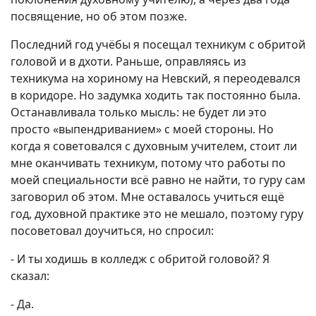
посвящение, но об этом позже.
Последний год учёбы я посещал техникум с обритой
головой и в дхоти. Раньше, оправляясь из
техникума на хориному на Невский, я переодевался
в коридоре. Но задумка ходить так постоянно была.
Останавливала только мысль: не будет ли это
просто «выпендриванием» с моей стороны. Но
когда я советовался с духовным учителем, стоит ли
мне оканчивать техникум, потому что работы по
моей специальности всё равно не найти, то гуру сам
заговорил об этом. Мне оставалось учиться ещё
год, духовной практике это не мешало, поэтому гуру
посоветовал доучиться, но спросил:
- И ты ходишь в колледж с обритой головой? Я
сказал:
- Да.