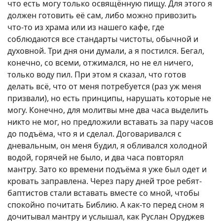
что есть могу только освящённую пищу. Для этого я
должен готовить её сам, либо можно привозить
что-то из храма или из нашего кафе, где
соблюдаются все стандарты чистоты, обычной и
духовной. Три дня они думали, а я постился. Бегал,
конечно, со всеми, отжимался, но не ел ничего,
только воду пил. При этом я сказал, что готов
делать всё, что от меня потребуется (раз уж меня
призвали), но есть принципы, нарушать которые не
могу. Конечно, для молитвы мне два часа выделить
никто не мог, но предложили вставать за пару часов
до подъёма, что я и сделал. Договаривался с
дневальным, он меня будил, я обливался холодной
водой, горячей не было, и два часа повторял
мантру. Зато ко времени подъёма я уже был одет и
кровать заправлена. Через пару дней трое ребят-
баптистов стали вставать вместе со мной, чтобы
спокойно почитать Библию. А как-то перед сном я
дочитывал мантру и услышал, как Руслан Оруджев