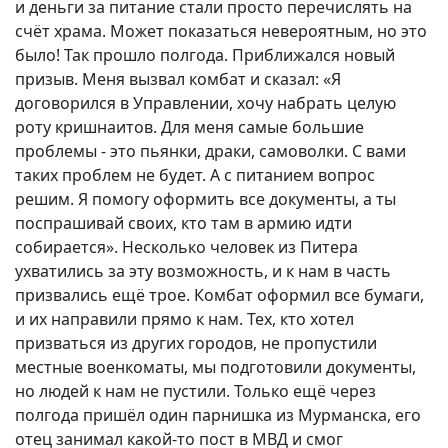
и деньги за питание стали просто перечислять на
счёт храма. Может показаться невероятным, но это
было! Так прошло полгода. Приближался новый
призыв. Меня вызвал комбат и сказал: «Я
договорился в Управлении, хочу набрать целую
роту кришнаитов. Для меня самые большие
проблемы - это пьянки, драки, самоволки. С вами
таких проблем не будет. А с питанием вопрос
решим. Я помогу оформить все документы, а ты
поспрашивай своих, кто там в армию идти
собирается». Несколько человек из Питера
ухватились за эту возможность, и к нам в часть
призвались ещё трое. Комбат оформил все бумаги,
и их направили прямо к нам. Тех, кто хотел
призваться из других городов, не пропустили
местные военкоматы, мы подготовили документы,
но людей к нам не пустили. Только ещё через
полгода пришёл один парнишка из Мурманска, его
отец занимал какой-то пост в МВД и смог