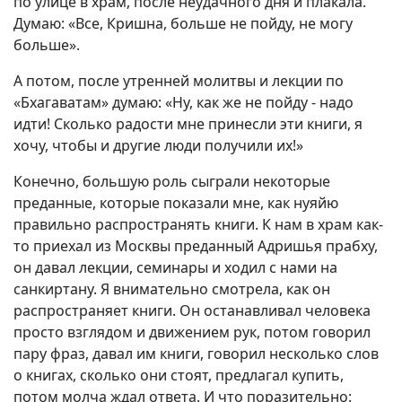
по улице в храм, после неудачного дня и плакала.
Думаю: «Все, Кришна, больше не пойду, не могу
больше».
А потом, после утренней молитвы и лекции по
«Бхагаватам» думаю: «Ну, как же не пойду - надо
идти! Сколько радости мне принесли эти книги, я
хочу, чтобы и другие люди получили их!»
Конечно, большую роль сыграли некоторые
преданные, которые показали мне, как нуяйю
правильно распространять книги. К нам в храм как-
то приехал из Москвы преданный Адришья прабху,
он давал лекции, семинары и ходил с нами на
санкиртану. Я внимательно смотрела, как он
распространяет книги. Он останавливал человека
просто взглядом и движением рук, потом говорил
пару фраз, давал им книги, говорил несколько слов
о книгах, сколько они стоят, предлагал купить,
потом молча ждал ответа. И что поразительно: