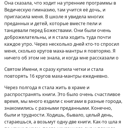
Она сказала, что ходит на утренние программы в
Ведическую гимназию, там учится её дочь, и
пригласила меня. В школе я увидела многих
преданных и детей, которые вместе пели и
танцевали перед Божествами. Они были очень
доброжелательны, и я стала ходить туда почти
каждое утро. Через несколько дней кто-то спросил
меня, сколько кругов маха-мантры я повторяю. Я
ничего об этом не знала, и когда мне рассказали о
Святом Имени, я сразу купила четки и стала
повторять 16 кругов маха-мантры ежедневно.
Через полгода я стала жить в храме и
распространять книги. Это было очень счастливое
время, мы много ездили с книгами в разные города,
знакомились с разными преданными. Конечно,
были и трудности. Ходишь, бывало, целый день,
стараешься, а возьмут одну-две книги. Как-то шла я