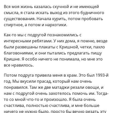
Вся моя жизнь казалась скучной и не имеющей
смысла, я стала искать выход из этого будничного
существования. Начала курить, потом пробовать
спиртное, а потом и наркотики.
Как-то мы с подругой познакомились с
интересными ребятами. У них дома, я помню, везде
были развешаны плакаты с Кришной, четки, пахло
благовониями, и они пытались предлагать пищу
Кришне. Я особо ничего не понимала, но мне это
все нравилось.
Потом подруга привела меня в храм. Это был 1993-й
год. Мы вкусили прасад, который нам очень
понравился. Там же две матаджи резали овощи, и
нам с подругой очень захотелось помочь им. Тогда-
то со мной что-то и произошло. Я была очень
счастлива, полностью счастлива, и мне больше
ничего не нужно было, просто бы вечно резать эту