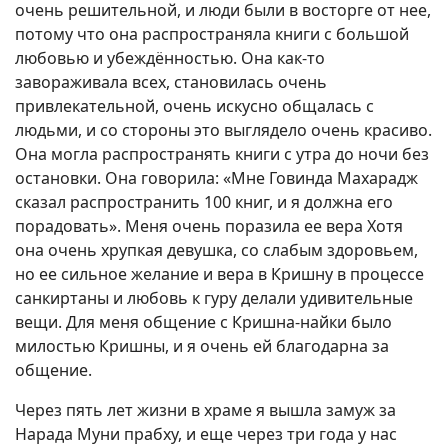
очень решительной, и люди были в восторге от нее,
потому что она распространяла книги с большой
любовью и убеждённостью. Она как-то
завораживала всех, становилась очень
привлекательной, очень искусно общалась с
людьми, и со стороны это выглядело очень красиво.
Она могла распространять книги с утра до ночи без
остановки. Она говорила: «Мне Говинда Махарадж
сказал распространить 100 книг, и я должна его
порадовать». Меня очень поразила ее вера Хотя
она очень хрупкая девушка, со слабым здоровьем,
но ее сильное желание и вера в Кришну в процессе
санкиртаны и любовь к гуру делали удивительные
вещи. Для меня общение с Кришна-найки было
милостью Кришны, и я очень ей благодарна за
общение.
Через пять лет жизни в храме я вышла замуж за
Нарада Муни прабху, и еще через три года у нас