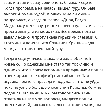
зашли в зал и сразу сели очень близко к сцене.
Когда программа началась, вышел гуру. Он был
высокий, очень худой, в очках. Мне он очень
понравился, а когда он запел: «Джая, Радха
Мадхава» у меня внутри все перевернулось, и слезы
просто хлынули из моих глаз. Все время, пока он
давал лекцию, я проплакала горькими слезами. С
этого дня я поняла, что Сознание Кришны - для
меня, а этот человек - мой гуру.
Тогда я ещё училась в школе и жила обычной
жизнью. Но однажды мне стало так тоскливо и
одиноко, что я сразу вспомнила преданных и пошла
в вегетарианское кафе «Троицкий мост». Там
вкусила немного прасада и подумала, что не уйду,
пока не узнаю больше о сознании Кришны. Ко мне
подошла Варшини, и мы разговорились. Она
ответила на все мои вопросы, мы даже пошли
вместе домой, так как оказалось, что живем рядом.