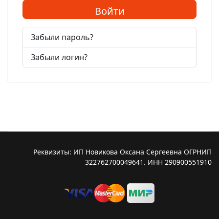
Войти
Забыли пароль?
Забыли логин?
Реквизиты: ИП Новикова Оксана Сергеевна ОГРНИП
322762700049641. ИНН 290900551910