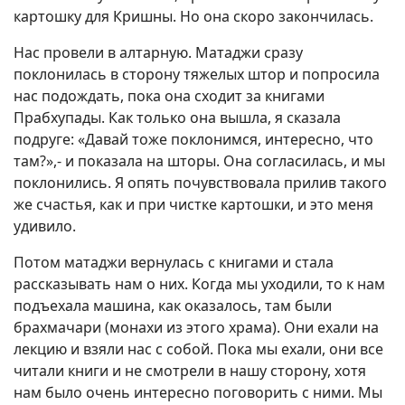
картошку для Кришны. Но она скоро закончилась.
Нас провели в алтарную. Матаджи сразу
поклонилась в сторону тяжелых штор и попросила
нас подождать, пока она сходит за книгами
Прабхупады. Как только она вышла, я сказала
подруге: «Давай тоже поклонимся, интересно, что
там?»,- и показала на шторы. Она согласилась, и мы
поклонились. Я опять почувствовала прилив такого
же счастья, как и при чистке картошки, и это меня
удивило.
Потом матаджи вернулась с книгами и стала
рассказывать нам о них. Когда мы уходили, то к нам
подъехала машина, как оказалось, там были
брахмачари (монахи из этого храма). Они ехали на
лекцию и взяли нас с собой. Пока мы ехали, они все
читали книги и не смотрели в нашу сторону, хотя
нам было очень интересно поговорить с ними. Мы