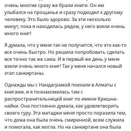
очень многие сразу же брали книги. Он им
улыбался на прощанье и сразу подходил к другому
человеку. Это было здорово. За эти несколько
минут, пока я находилась рядом, у него взяли очень
много книг!
Я думала, что у меня так не получится, что это как-то
все очень быстро. Но решила попробовать сделать
все точно так же сама. И в первый же день у меня
взяли очень много книг! Так у меня начался новый
этап санкиртаны.
Однажды мы с Нандаграмой поехали в Алматы с
книгами, и я познакомилась там с
распространительницей книг по имени Кришна-
найки. Она постоянно думала, как удовлетворить
своего гуру. Эта матаджи меня просто поразила тем,
что дома она была очень смиренной, всем служила
и помогала, как могла. Но на санкиртане она была