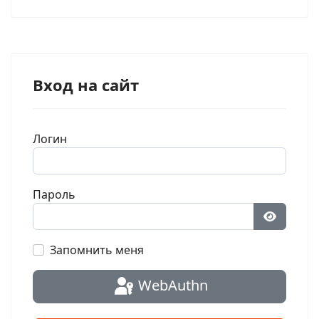
Вход на сайт
Логин
Пароль
Показат
Запомнить меня
WebAuthn