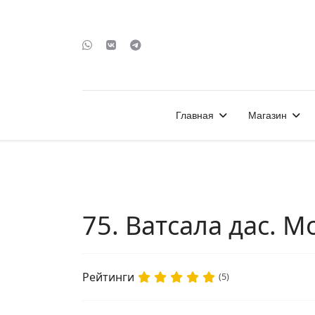
Главная
Магазин
75. Ватсала дас. М
Рейтинги
(5)