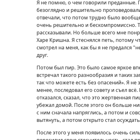
Я не помню, о чем говорили преданные. 
безоглядно и решительно проповедовали.
отвечали, что потом трудно было вообще
очень решительно и бескомпромиссно. Те
рассказывали. Но больше всего мне понра
Харе Кришна. Я стеснялся петь, потому чт
смотрел на меня, как бы я не предался "н
друг.
Потом был пир. Это было самое яркое вп
встречал такого разнообразия и таких зап
так что можете есть без опасений». Я не з
менее, последовал его совету и съел всё
отказался, сказал, что это жертвенная п
убежал домой. После этого он больше ни
с ним сначала напряглись, а потом и со
вытянуть, а потом открыто стал осуждать 
После этого у меня появилось очень сил