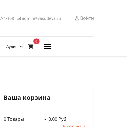
Войти
7-4-108
admin@vasudeva.ru
В корзину
0
Аудио
Ваша корзина
0
Товары
-
0.00 Руб
В корзину