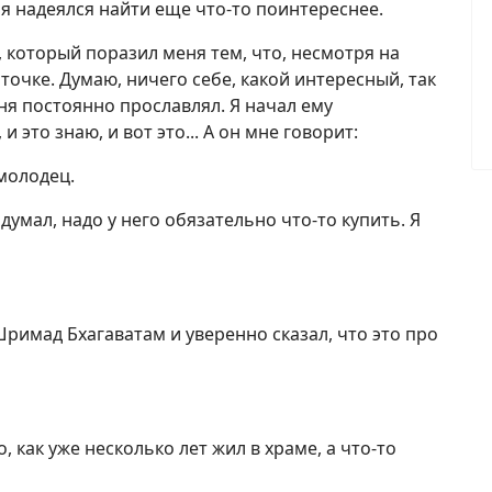
о я надеялся найти еще что-то поинтереснее.
 который поразил меня тем, что, несмотря на
точке. Думаю, ничего себе, какой интересный, так
еня постоянно прославлял. Я начал ему
и это знаю, и вот это... А он мне говорит:
 молодец.
 думал, надо у него обязательно что-то купить. Я
Шримад Бхагаватам и уверенно сказал, что это про
, как уже несколько лет жил в храме, а что-то