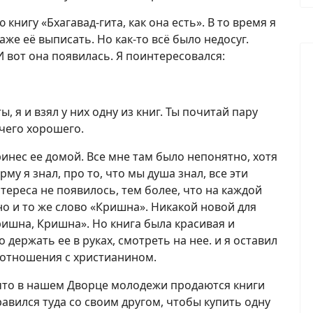
книгу «Бхагавад-гита, как она есть». В то время я
аже её выписать. Но как-то всё было недосуг.
И вот она появилась. Я поинтересовался:
, я и взял у них одну из книг. Ты почитай пару
ичего хорошего.
 принес ее домой. Все мне там было непонятно, хотя
му я знал, про то, что мы душа знал, все эти
тереса не появилось, тем более, что на каждой
но и то же слово «Кришна». Никакой новой для
ишна, Кришна». Но книга была красивая и
держать ее в руках, смотреть на нее. и я оставил
 отношения с христианином.
 что в нашем Дворце молодежи продаются книги
авился туда со своим другом, чтобы купить одну