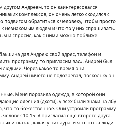
м другом Андреем, то он заинтересовался
икаких комплексов, он очень легко сходился с
ло подвигом обратиться к человеку, чтобы просто
и к незнакомым людям и что-то у них спрашивать.
ым и спросил, как с ними можно поближе
Дакшина дал Андрею свой адрес, телефон и
дить программу, то пригласим вас». Андрей был
и людьми. Через какое-то время они
мму. Андрей ничего не подозревал, поскольку он
нные. Меня поразила одежда, в которой они
ающие одеяния (дхоти), у всех были знаки на лбу
ира, что-то божественное. Они устроили программу
 человек 10-15. Я пригласил ещё второго друга-
ых и сказал, какая у них аура, и что это за люди.