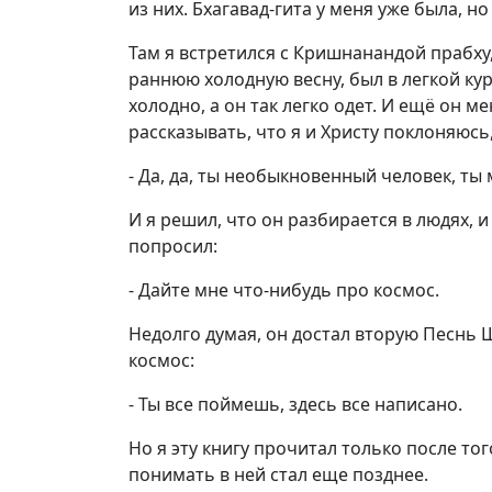
из них. Бхагавад-гита у меня уже была, н
Там я встретился с Кришнанандой прабху,
раннюю холодную весну, был в легкой кур
холодно, а он так легко одет. И ещё он м
рассказывать, что я и Христу поклоняюсь, 
- Да, да, ты необыкновенный человек, ты
И я решил, что он разбирается в людях, и
попросил:
- Дайте мне что-нибудь про космос.
Недолго думая, он достал вторую Песнь 
космос:
- Ты все поймешь, здесь все написано.
Но я эту книгу прочитал только после того
понимать в ней стал еще позднее.