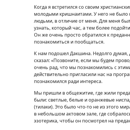
Когда я встретился со своим христиански
молодыми кришнаитами. У него не было н
людьми, в отличие от меня. Для меня бы
узнать, который час, а тем более подойт
Он же очень просто обратился к преданн
познакомиться и пообщаться.
К нам подошел Дакшина. Недолго думая, 
сказал: «Позвоните, если мы будем прово
очень рад, что мы познакомились с этим
действительно пригласили нас на програ
познакомился ради интереса.
Мы пришли в общежитие, где жили преда
были: светлые, белые и оранжевые ниспад
(тилаки). Это было что-то не из этого м
в небольшом актовом зале, где собралось
эзотерика, чтобы он посмотрел на преданн