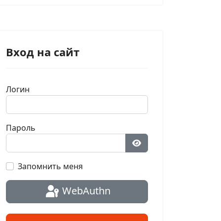
Вход на сайт
Логин
Пароль
Показать пароль
Запомнить меня
WebAuthn