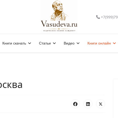
+7(999)79
Книги скачать
Статьи
Видео
Книги онлайн
осква