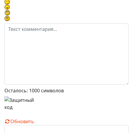
Осталось:
1000
символов
Обновить