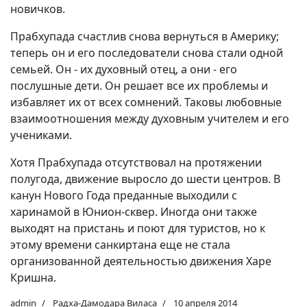
новичков.
Прабхупада счастлив снова вернуться в Америку;
теперь он и его последователи снова стали одной
семьей. Он - их духовный отец, а они - его
послушные дети. Он решает все их проблемы и
избавляет их от всех сомнений. Таковы любовные
взаимоотношения между духовным учителем и его
учениками.
Хотя Прабхупада отсутствовал на протяжении
полугода, движение выросло до шести центров. В
канун Нового Года преданные выходили с
харинамой в Юнион-сквер. Иногда они также
выходят на пристань и поют для туристов, но к
этому времени санкиртана еще не стала
организованной деятельностью движения Харе
Кришна.
admin
Радха-Дамодара Виласа
10 апреля 2014