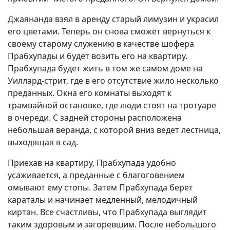
Джаянанда взял в аренду старый лимузин и украсил
его цветами. Теперь он снова сможет вернуться к
своему старому служению в качестве шофера
Прабхупады и будет возить его на квартиру.
Прабхупада будет жить в том же самом доме на
Уиллард-стрит, где в его отсутствие жило несколько
преданных. Окна его комнаты выходят к
трамвайной остановке, где люди стоят на тротуаре
в очереди. С задней стороны расположена
небольшая веранда, с которой вниз ведет лестница,
выходящая в сад.
Приехав на квартиру, Прабхупада удобно
усаживается, а преданные с благоговением
омывают ему стопы. Затем Прабхупада берет
караталы и начинает медленный, мелодичный
киртан. Все счастливы, что Прабхупада выглядит
таким здоровым и загоревшим. После небольшого