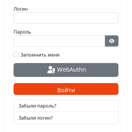
Логин
Пароль
Показат
Запомнить меня
WebAuthn
Войти
Забыли пароль?
Забыли логин?