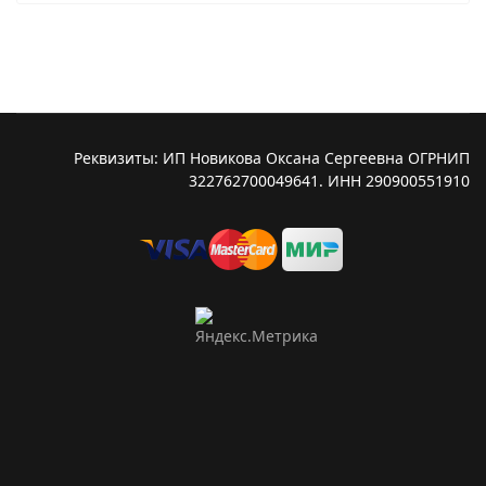
Реквизиты: ИП Новикова Оксана Сергеевна ОГРНИП
322762700049641. ИНН 290900551910