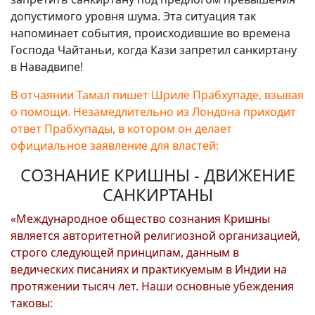
допустимого уровня шума. Эта ситуация так
напоминает события, происходившие во времена
Господа Чайтаньи, когда Кази запретил санкиртану
в Навадвипе!
В отчаянии Тамал пишет Шриле Прабхупаде, взывая
о помощи. Незамедлительно из Лондона приходит
ответ Прабхупады, в котором он делает
официальное заявление для властей:
СОЗНАНИЕ КРИШНЫ - ДВИЖЕНИЕ
САНКИРТАНЫ
«Международное общество сознания Кришны
является авторитетной религиозной организацией,
строго следующей принципам, данным в
ведических писаниях и практикуемым в Индии на
протяжении тысяч лет. Наши основные убеждения
таковы: