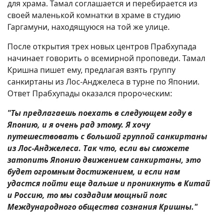
для храма. Тамал соглашается и перебирается из
своей маленькой комнатки в храме в студию
Гаргамуни, находящуюся на той же улице.
После открытия трех новых центров Прабхупада
начинает говорить о всемирной проповеди. Тамал
Кришна пишет ему, предлагая взять группу
санкиртаны из Лос-Анджелеса в турне по Японии.
Ответ Прабхупады оказался пророческим:
"Ты предлагаешь поехать в следующем году в
Японию, и я очень рад этому. Я хочу
путешествовать с большой группой санкиртаны
из Лос-Анджелеса. Так что, если вы сможете
затопить Японию движением санкиртаны, это
будет огромным достижением, и если нам
удастся пойти еще дальше и проникнуть в Китай
и Россию, то мы создадим мощный пояс
Международного общества сознания Кришны."