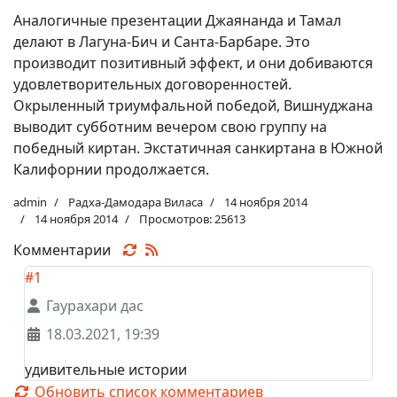
Аналогичные презентации Джаянанда и Тамал
делают в Лагуна-Бич и Санта-Барбаре. Это
производит позитивный эффект, и они добиваются
удовлетворительных договоренностей.
Окрыленный триумфальной победой, Вишнуджана
выводит субботним вечером свою группу на
победный киртан. Экстатичная санкиртана в Южной
Калифорнии продолжается.
admin
Радха-Дамодара Виласа
14 ноября 2014
14 ноября 2014
Просмотров: 25613
Комментарии
#1
Гаурахари дас
18.03.2021, 19:39
удивительные истории
Обновить список комментариев