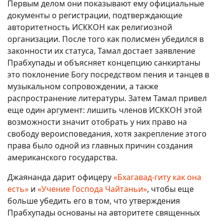
Первым делом они показывают ему официальные
документы о регистрации, подтверждающие
авторитетность ИСККОН как религиозной
организации. После того как полисмен убедился в
законности их статуса, Тамал достает заявление
Прабхупады и объясняет концепцию санкиртаны
это поклонение Богу посредством пения и танцев в
музыкальном сопровождении, а также
распространение литературы. Затем Тамал привел
еще один аргумент: лишить членов ИСККОН этой
возможности значит отобрать у них право на
свободу вероисповедания, хотя закрепление этого
права было одной из главных причин создания
американского государства.
Джаянанда дарит офицеру
«Бхагавад-гиту как она
есть»
и
«Учение Господа Чайтаньи»
, чтобы еще
больше убедить его в том, что утверждения
Прабхупады основаны на авторитете священных