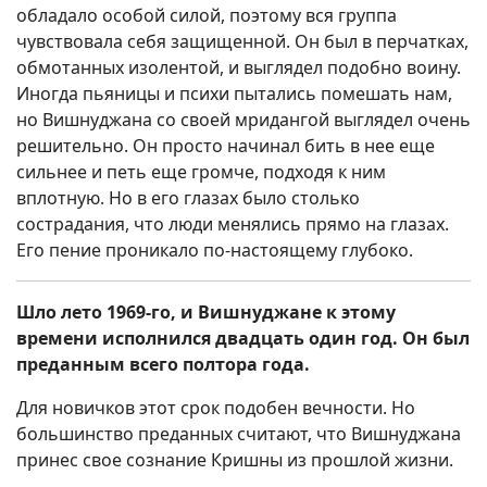
обладало особой силой, поэтому вся группа
чувствовала себя защищенной. Он был в перчатках,
обмотанных изолентой, и выглядел подобно воину.
Иногда пьяницы и психи пытались помешать нам,
но Вишнуджана со своей мридангой выглядел очень
решительно. Он просто начинал бить в нее еще
сильнее и петь еще громче, подходя к ним
вплотную. Но в его глазах было столько
сострадания, что люди менялись прямо на глазах.
Его пение проникало по-настоящему глубоко.
Шло лето 1969-го, и Вишнуджане к этому
времени исполнился двадцать один год. Он был
преданным всего полтора года.
Для новичков этот срок подобен вечности. Но
большинство преданных считают, что Вишнуджана
принес свое сознание Кришны из прошлой жизни.