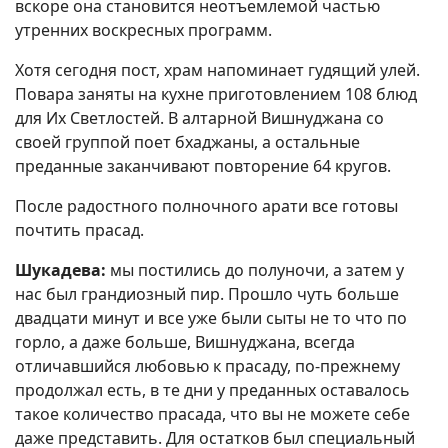
вскоре она становится неотъемлемой частью
утренних воскресных программ.
Хотя сегодня пост, храм напоминает гудящий улей.
Повара заняты на кухне приготовлением 108 блюд
для Их Светлостей. В алтарной Вишнуджана со
своей группой поет бхаджаны, а остальные
преданные заканчивают повторение 64 кругов.
После радостного полночного арати все готовы
почтить прасад.
Шукадева:
мы постились до полуночи, а затем у
нас был грандиозный пир. Прошло чуть больше
двадцати минут и все уже были сыты не то что по
горло, а даже больше, Вишнуджана, всегда
отличавшийся любовью к прасаду, по-прежнему
продолжал есть, в те дни у преданных оставалось
такое количество прасада, что вы не можете себе
даже представить. Для остатков был специальный