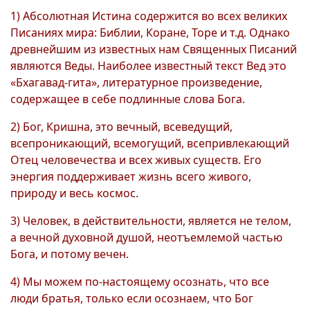
1) Абсолютная Истина содержится во всех великих
Писаниях мира: Библии, Коране, Торе и т.д. Однако
древнейшим из известных нам Священных Писаний
являются Веды. Наиболее известный текст Вед это
«Бхагавад-гита», литературное произведение,
содержащее в себе подлинные слова Бога.
2) Бог, Кришна, это вечный, всеведущий,
всепроникающий, всемогущий, всепривлекающий
Отец человечества и всех живых существ. Его
энергия поддерживает жизнь всего живого,
природу и весь космос.
3) Человек, в действительности, является не телом,
а вечной духовной душой, неотъемлемой частью
Бога, и потому вечен.
4) Мы можем по-настоящему осознать, что все
люди братья, только если осознаем, что Бог