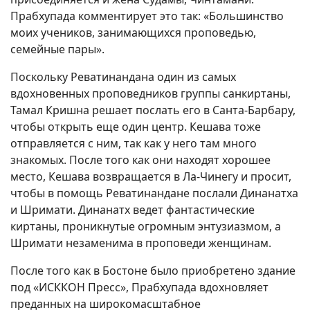
Прабхупада комментирует это так: «Большинство
моих учеников, занимающихся проповедью,
семейные пары».
Поскольку Реватинандана один из самых
вдохновенных проповедников группы санкиртаны,
Тамал Кришна решает послать его в Санта-Барбару,
чтобы открыть еще один центр. Кешава тоже
отправляется с ним, так как у него там много
знакомых. После того как они находят хорошее
место, Кешава возвращается в Ла-Чинегу и просит,
чтобы в помощь Реватинандане послали Динанатха
и Шримати. Динанатх ведет фантастические
киртаны, проникнутые огромным энтузиазмом, а
Шримати незаменима в проповеди женщинам.
После того как в Бостоне было приобретено здание
под «ИСККОН Пресс», Прабхупада вдохновляет
преданных на широкомасштабное