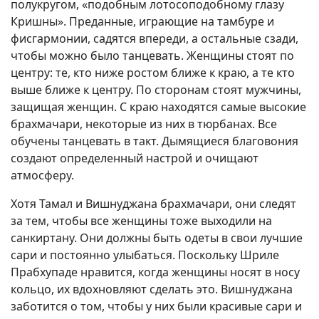
полукругом, «подобным лотосоподобному глазу
Кришны». Преданные, играющие на тамбуре и
фисгармонии, садятся впереди, а остальные сзади,
чтобы можно было танцевать. Женщины стоят по
центру: те, кто ниже ростом ближе к краю, а те кто
выше ближе к центру. По сторонам стоят мужчины,
защищая женщин. С краю находятся самые высокие
брахмачари, некоторые из них в тюрбанах. Все
обучены танцевать в такт. Дымящиеся благовония
создают определенный настрой и очищают
атмосферу.
Хотя Тамал и Вишнуджана брахмачари, они следят
за тем, чтобы все женщины тоже выходили на
санкиртану. Они должны быть одеты в свои лучшие
сари и постоянно улыбаться. Поскольку Шриле
Прабхупаде нравится, когда женщины носят в носу
кольцо, их вдохновляют сделать это. Вишнуджана
заботится о том, чтобы у них были красивые сари и