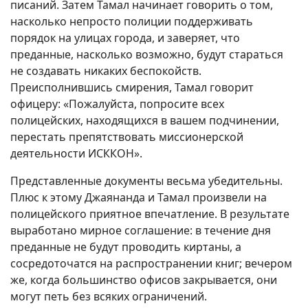
писаний. Затем Тамал начинает говорить о том,
насколько непросто полиции поддерживать
порядок на улицах города, и заверяет, что
преданные, насколько возможно, будут стараться
не создавать никаких беспокойств.
Преисполнившись смирения, Тамал говорит
офицеру: «Пожалуйста, попросите всех
полицейских, находящихся в вашем подчинении,
перестать препятствовать миссионерской
деятельности ИСККОН».
Представленные документы весьма убедительны.
Плюс к этому Джаянанда и Тамал произвели на
полицейского приятное впечатление. В результате
выработано мирное соглашение: в течение дня
преданные не будут проводить киртаны, а
сосредоточатся на распространении книг; вечером
же, когда большинство офисов закрывается, они
могут петь без всяких ограничений.