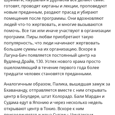
готовят, проводят киртаны и лекции, проповедуют
новым преданным, раздают прасад и убирают
помещения после программы. Они вдохновляют
людей что-то жертвовать, и многие вызываются
помочь. Все так или иначе участвуют в организации
программ. Пиры любви приобретают такую
популярность, что люди начинают жертвовать
большие суммы на их организацию. Вскоре в
Лагуна-Бич появляется постоянный центр на
Вудленд Драйв, 130. Успех нового храма просто
ошеломляющий в течение первого года более
тридцати человек становятся преданными.
Аналогичным образом, Палика, вышедшая замуж за
Бхавананду, отправляется вместе с ним открывать
центр в Боулдере, штат Колорадо. Бали Мардан и
Судама едут в Японию и через несколько недель
открывают центр в Токио. Вскоре к ним
присоединяется и жена Судамы, Чинтамани.