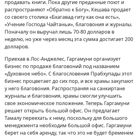
продавать книги. Пока другие преданные поют и
распространяют «Обратно к Богу», Кешава продает
со своего столика «Бхагавад-гиту как она есть»,
«Учение Господа Чайтаньи», благовония и журналы.
Поначалу он выручал лишь 70-80 долларов в
неделю, но уже через месяц эта сумма достигает 200
долларов.
Приехав в Лос-Анджелес, Гаргамуни организует
бизнес по продаже благовоний под названием
«Духовное небо». С благословения Прабхупады этот
бизнес процветает до сих пор, и все храмы закупают
у него благовония. Распространяя на санкиртане
журналы и благовония, храмы смогли улучшить
свое экономическое положение. Теперь Гаргамуни
решает открыть большой офис. Он предлагает
Тамалу переехать к нему, поскольку для большого
менеджмента необходим большой офис. Гаргамуни
берет на себя аренду, так что это не будет бременем