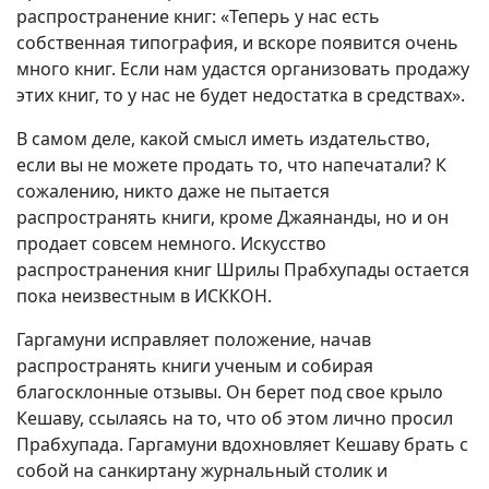
распространение книг: «Теперь у нас есть
собственная типография, и вскоре появится очень
много книг. Если нам удастся организовать продажу
этих книг, то у нас не будет недостатка в средствах».
В самом деле, какой смысл иметь издательство,
если вы не можете продать то, что напечатали? К
сожалению, никто даже не пытается
распространять книги, кроме Джаянанды, но и он
продает совсем немного. Искусство
распространения книг Шрилы Прабхупады остается
пока неизвестным в ИСККОН.
Гаргамуни исправляет положение, начав
распространять книги ученым и собирая
благосклонные отзывы. Он берет под свое крыло
Кешаву, ссылаясь на то, что об этом лично просил
Прабхупада. Гаргамуни вдохновляет Кешаву брать с
собой на санкиртану журнальный столик и