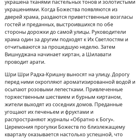
украшена тканями пастельных тонов и золотистыми
украшениями. Когда Божества появляются из
дверей храма, раздаются приветственные возгласы
гостей и преданных, выстроившихся по обе
стороны дорожки до самой улицы. Руководители
храма один за другим подходят к Их Светлостям и
отчитываются за прошедшую неделю. Затем
Вишнуджана начинает киртан, а Шилавати
проводит арати.
Шри Шри Радха-Кришну выносят на улицу. Дорогу
перед ними окропляют ароматизированной водой и
осыпают розовыми лепестками. Привлеченные
торжественным шествием и бурным киртаном,
жители выходят из соседних домов. Преданные
угощают их печеньем и фруктами и
распространяют журналы «Обратно к Богу».
Церемония прогулки Божеств по близлежащему
кварталу оказывается настолько успешной, что