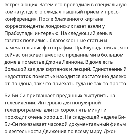
встречающих. Затем его проводили в специальную
комнату, где его ожидал пышный прием и пресс-
конференция. После блаженного киртана
корреспонденты лондонских газет взяли у
Прабхупады интервью. На следующий день в
газетах появились благосклонные статьи и
замечательные фотографии. Прабхупада писал, что
сейчас он живет вместе с преданными в большом
доме в поместье Джона Леннона. В доме есть
большой зал для киртанов и лекций. Единственный
недостаток поместье находится достаточно далеко
от Лондона, так что приехать туда не так-то просто.
Би-Би-Си приглашает преданных выступить на
телевидении. Интервью для популярной
телепрограммы длится сорок пять минут и
проходит очень хорошо. На следующей неделе Би-
Би-Си показывает часовой документальный фильм
о деятельности Движения по всему миру. Джон