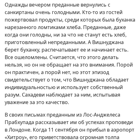
Однажды вечером преданные вернулись с
санкиртаны очень голодными. Кто-то из гостей
пожертвовал продукты, среди которых была буханка
нарезанного ломтиками хлеба. Преданные, даже
когда они голодны, ни за что не станут есть хлеб,
приготовленный непреданными. А Вишнуджана
берет буханку, распечатывает ее и начинает есть.
Все ошеломлены. Считается, что этого делать
нельзя, но он не обращает на это внимания. Порой
он практичен, а порой нет, но этот эпизод
свидетельствует о том, что Вишнуджана обладает
индивидуальностью и использует собственный
разум. Сахадеви наблюдает за ним, испытывая
уважение за это качество.
В своих письмах преданным из Лос-Анджелеса
Прабхупада рассказывает им об успехах проповеди
в Лондоне. Когда 11 сентября он прибыл в аэропорт
«Хитроу», его приветствовала огромная толпа