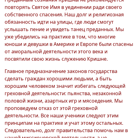
повторять Святое Имя в уединении ради своего
собственного спасения. Наш долг и религиозная
обязанность идти на улицы, где люди смогут
услышать пение и увидеть танец преданных. Мы
уже убедились на практике в том, что многие
юноши и девушки в Америке и Европе были спасены
от аморальной деятельности этого века и
посвятили свою жизнь служению Кришне.
Главное предназначение законов государства
сделать граждан хорошими людьми, а быть
хорошим человеком значит избегать следующей
греховной деятельности: пьянства, незаконной
половой жизни, азартных игр и мясоедения. Мы
проповедуем отказ от этой греховной
деятельности. Все наши ученики следуют этим
принципам на практике и учат этому остальных.
Следовательно, долг правительства помочь нам в
нашей миссионерской деятельности, а не