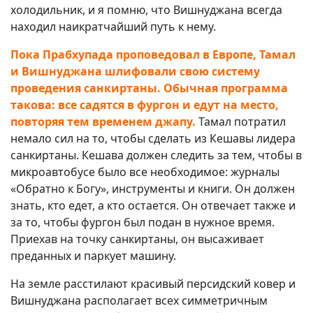
холодильник, и я помню, что Вишнуджана всегда
находил наикратчайший путь к нему.
Пока Прабхупада проповедовал в Европе, Тамал
и Вишнуджана шлифовали свою систему
проведения санкиртаны. Обычная программа
такова: все садятся в фургон и едут на место,
повторяя тем временем джапу.
Тамал потратил
немало сил на то, чтобы сделать из Кешавы лидера
санкиртаны. Кешава должен следить за тем, чтобы в
микроавтобусе было все необходимое: журналы
«Обратно к Богу», инструменты и книги. Он должен
знать, кто едет, а кто остается. Он отвечает также и
за то, чтобы фургон был подан в нужное время.
Приехав на точку санкиртаны, он высаживает
преданных и паркует машину.
На земле расстилают красивый персидский ковер и
Вишнуджана располагает всех симметричным