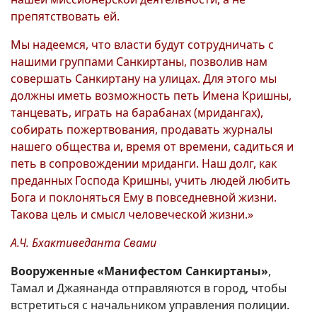
препятствовать ей.
Мы надеемся, что власти будут сотрудничать с
нашими группами Санкиртаны, позволив нам
совершать Санкиртану на улицах. Для этого мы
должны иметь возможность петь Имена Кришны,
танцевать, играть на барабанах (мридангах),
собирать пожертвования, продавать журналы
нашего общества и, время от времени, садиться и
петь в сопровождении мриданги. Наш долг, как
преданных Господа Кришны, учить людей любить
Бога и поклоняться Ему в повседневной жизни.
Такова цель и смысл человеческой жизни.»
А.Ч. Бхактиведанта Свами
Вооруженные «Манифестом Санкиртаны»
,
Тамал и Джаянанда отправляются в город, чтобы
встретиться с начальником управления полиции.