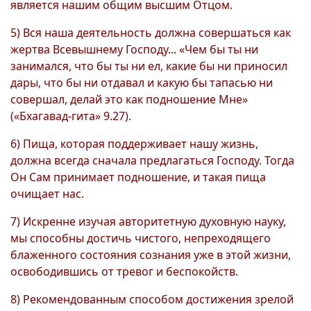
является нашим общим высшим Отцом.
5) Вся наша деятельность должна совершаться как
жертва Всевышнему Господу... «Чем бы ты ни
занимался, что бы ты ни ел, какие бы ни приносил
дары, что бы ни отдавал и какую бы тапасью ни
совершал, делай это как подношение Мне»
(«Бхагавад-гита» 9.27).
6) Пища, которая поддерживает нашу жизнь,
должна всегда сначала предлагаться Господу. Тогда
Он Сам принимает подношение, и такая пища
очищает нас.
7) Искренне изучая авторитетную духовную науку,
мы способны достичь чистого, непреходящего
блаженного состояния сознания уже в этой жизни,
освободившись от тревог и беспокойств.
8) Рекомендованным способом достижения зрелой