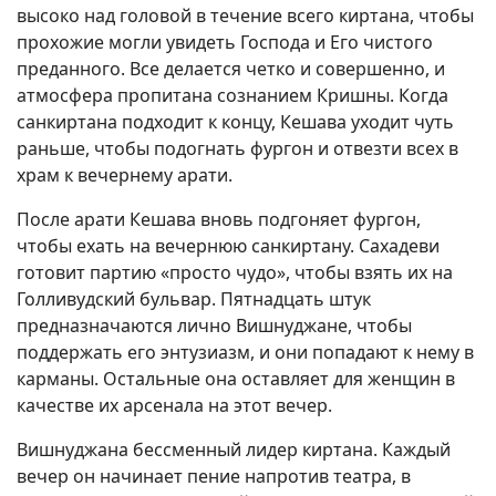
высоко над головой в течение всего киртана, чтобы
прохожие могли увидеть Господа и Его чистого
преданного. Все делается четко и совершенно, и
атмосфера пропитана сознанием Кришны. Когда
санкиртана подходит к концу, Кешава уходит чуть
раньше, чтобы подогнать фургон и отвезти всех в
храм к вечернему арати.
После арати Кешава вновь подгоняет фургон,
чтобы ехать на вечернюю санкиртану. Сахадеви
готовит партию «просто чудо», чтобы взять их на
Голливудский бульвар. Пятнадцать штук
предназначаются лично Вишнуджане, чтобы
поддержать его энтузиазм, и они попадают к нему в
карманы. Остальные она оставляет для женщин в
качестве их арсенала на этот вечер.
Вишнуджана бессменный лидер киртана. Каждый
вечер он начинает пение напротив театра, в