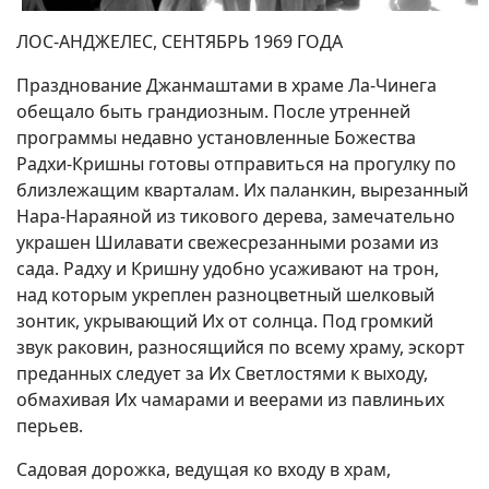
ЛОС-АНДЖЕЛЕС, СЕНТЯБРЬ 1969 ГОДА
Празднование Джанмаштами в храме Ла-Чинега
обещало быть грандиозным. После утренней
программы недавно установленные Божества
Радхи-Кришны готовы отправиться на прогулку по
близлежащим кварталам. Их паланкин, вырезанный
Нара-Нараяной из тикового дерева, замечательно
украшен Шилавати свежесрезанными розами из
сада. Радху и Кришну удобно усаживают на трон,
над которым укреплен разноцветный шелковый
зонтик, укрывающий Их от солнца. Под громкий
звук раковин, разносящийся по всему храму, эскорт
преданных следует за Их Светлостями к выходу,
обмахивая Их чамарами и веерами из павлиньих
перьев.
Садовая дорожка, ведущая ко входу в храм,