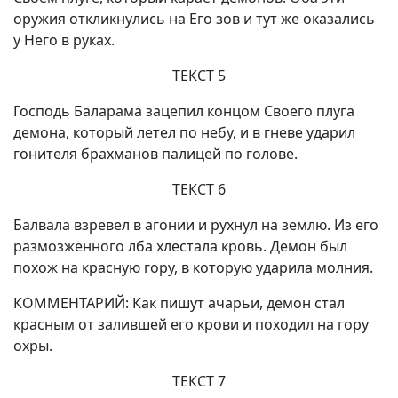
оружия откликнулись на Его зов и тут же оказались
у Него в руках.
ТЕКСТ 5
Господь Баларама зацепил концом Своего плуга
демона, который летел по небу, и в гневе ударил
гонителя брахманов палицей по голове.
ТЕКСТ 6
Балвала взревел в агонии и рухнул на землю. Из его
размозженного лба хлестала кровь. Демон был
похож на красную гору, в которую ударила молния.
КОММЕНТАРИЙ: Как пишут ачарьи, демон стал
красным от залившей его крови и походил на гору
охры.
ТЕКСТ 7