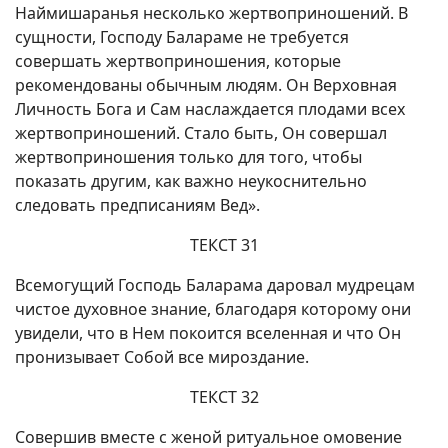
Наймишаранья несколько жертвоприношений. В
сущности, Господу Балараме не требуется
совершать жертвоприношения, которые
рекомендованы обычным людям. Он Верховная
Личность Бога и Сам наслаждается плодами всех
жертвоприношений. Стало быть, Он совершал
жертвоприношения только для того, чтобы
показать другим, как важно неукоснительно
следовать предписаниям Вед».
ТЕКСТ 31
Всемогущий Господь Баларама даровал мудрецам
чистое духовное знание, благодаря которому они
увидели, что в Нем покоится вселенная и что Он
пронизывает Собой все мироздание.
ТЕКСТ 32
Совершив вместе с женой ритуальное омовение