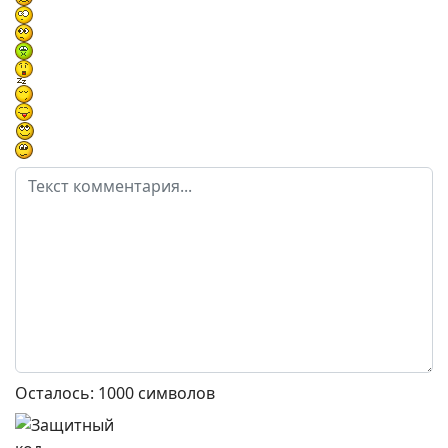
Осталось:
1000
символов