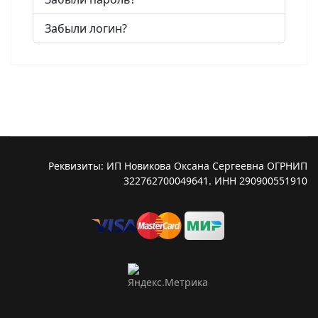
Забыли логин?
Реквизиты: ИП Новикова Оксана Сергеевна ОГРНИП
322762700049641. ИНН 290900551910