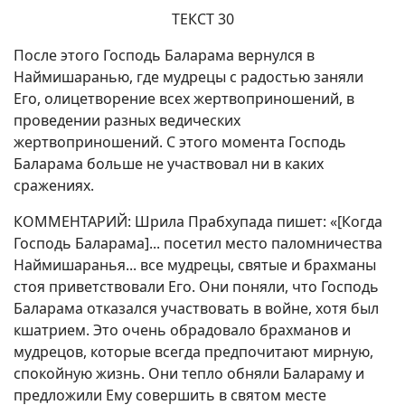
ТЕКСТ 30
После этого Господь Баларама вернулся в
Наймишаранью, где мудрецы с радостью заняли
Его, олицетворение всех жертвоприношений, в
проведении разных ведических
жертвоприношений. С этого момента Господь
Баларама больше не участвовал ни в каких
сражениях.
КОММЕНТАРИЙ: Шрила Прабхупада пишет: «[Когда
Господь Баларама]... посетил место паломничества
Наймишаранья... все мудрецы, святые и брахманы
стоя приветствовали Его. Они поняли, что Господь
Баларама отказался участвовать в войне, хотя был
кшатрием. Это очень обрадовало брахманов и
мудрецов, которые всегда предпочитают мирную,
спокойную жизнь. Они тепло обняли Балараму и
предложили Ему совершить в святом месте