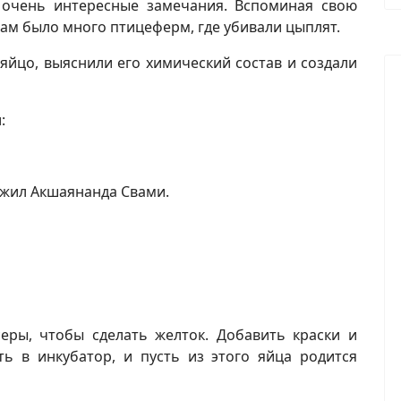
 очень интересные замечания. Вспоминая свою
там было много птицеферм, где убивали цыплят.
яйцо, выяснили его химический состав и создали
:
ожил Акшаянанда Свами.
ры, чтобы сделать желток. Добавить краски и
ь в инкубатор, и пусть из этого яйца родится