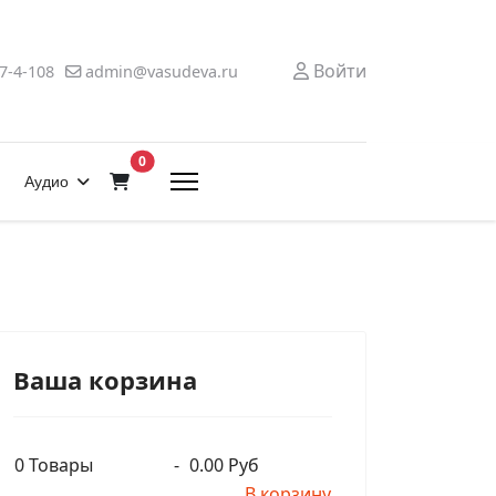
Войти
7-4-108
admin@vasudeva.ru
В корзину
0
Аудио
Ваша корзина
0
Товары
-
0.00 Руб
В корзину