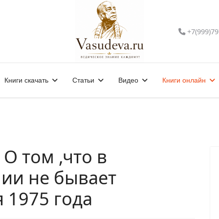
+7(999)79
Книги скачать
Статьи
Видео
Книги онлайн
 О том ,что в
ии не бывает
 1975 года