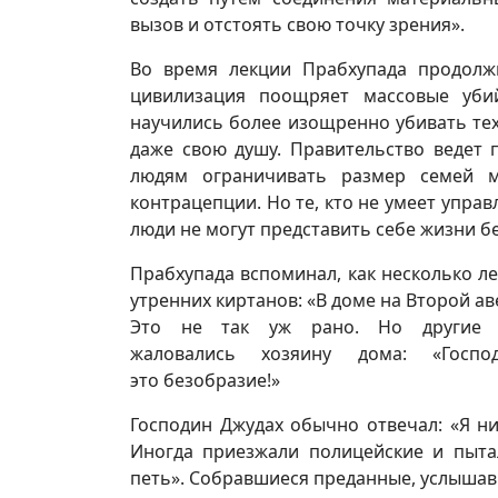
вызов и отстоять свою точку зрения».
Во время лекции Прабхупада продолжи
цивилизация поощряет массовые уби
научились более изощренно убивать тех
даже свою душу. Правительство ведет п
людям ограничивать размер семей м
контрацепции. Но те, кто не умеет управ
люди не могут представить себе жизни бе
Прабхупада вспоминал, как несколько ле
утренних киртанов: «В доме на Второй а
Это не так уж рано. Но другие 
жаловались хозяину дома: «Госпо
это безобразие!»
Господин Джудах обычно отвечал: «Я ни
Иногда приезжали полицейские и пыта
петь». Собравшиеся преданные, услышав 