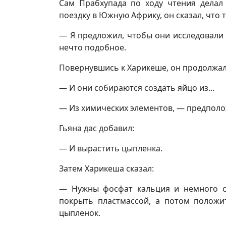
Сам Прабхупада по ходу чтения делал
поездку в Южную Африку, он сказал, что 
— Я предложил, чтобы они исследовали 
нечто подобное.
Повернувшись к Харикеше, он продолжал
— И они собираются создать яйцо из...
— Из химических элементов, — предпол
Гьяна дас добавил:
— И вырастить цыпленка.
Затем Харикеша сказал:
— Нужны фосфат кальция и немного се
покрыть пластмассой, а потом положит
цыпленок.