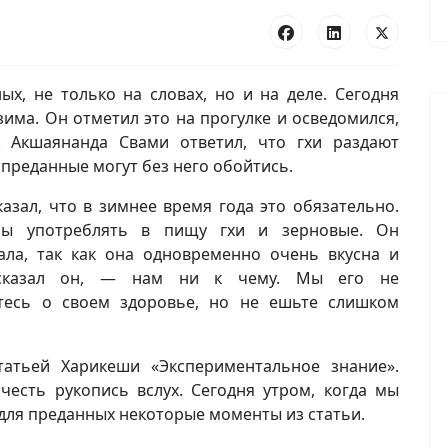
ых, не только на словах, но и на деле. Сегодня
има. Он отметил это на прогулке и осведомился,
. Акшаянанда Свами ответил, что гхи раздают
 преданные могут без него обойтись.
азал, что в зимнее время года это обязательно.
ны употреблять в пищу гхи и зерновые. Он
ала, так как она одновременно очень вкусна и
 сказал он, — нам ни к чему. Мы его не
ьтесь о своем здоровье, но не ешьте слишком
татьей Харикеши «Экспериментальное знание».
есть рукопись вслух. Сегодня утром, когда мы
для преданных некоторые моменты из статьи.