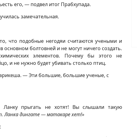
есть его, — подвел итог Прабхупада.
лучилась замечательная.
то, что подобные негодяи считаются учеными и
 основном болтовней и не могут ничего создать.
химических элементов. Почему бы этого не
йцо, и не нужно будет убивать столько птиц.
арикеша. — Эти большие, большие ученые, с
 Ланку прыгать не хотят! Вы слышали такую
т. Ланка дингате — матакаре хет!»
: