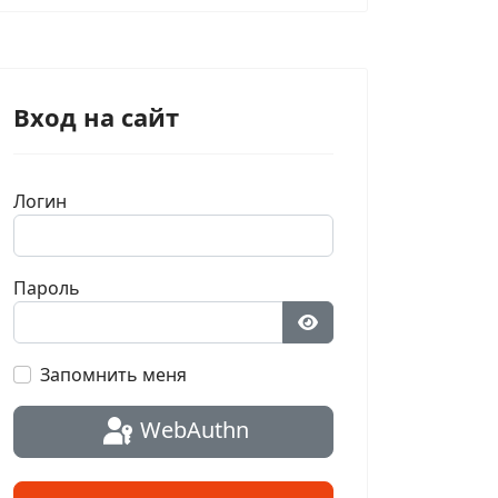
Вход на сайт
Логин
Пароль
Показать пароль
Запомнить меня
WebAuthn