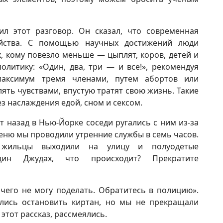
л этот разговор. Он сказал, что современная
йства. С помощью научных достижений люди
, кому повезло меньше — цыплят, коров, детей и
олитику: «Один, два, три — и все!», рекомендуя
аксимум тремя членами, путем абортов или
лять чувствами, впустую тратят свою жизнь. Такие
з наслаждения едой, сном и сексом.
т назад в Нью-Йорке соседи ругались с ним из-за
веню мы проводили утренние службы в семь часов.
жильцы выходили на улицу и полуодетые
дин Джудах, что происходит? Прекратите
чего не могу поделать. Обратитесь в полицию».
лись остановить киртан, но мы не прекращали
этот рассказ, рассмеялись.