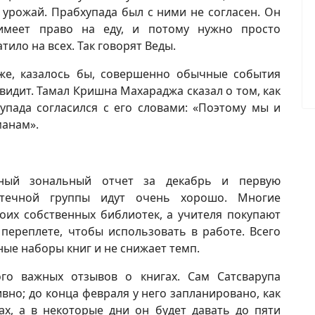
 урожай. Прабхупада был с ними не согласен. Он
имеет право на еду, и потому нужно просто
ило на всех. Так говорят Веды.
же, казалось бы, совершенно обычные события
о видит. Тамал Кришна Махараджа сказал о том, как
хупада согласился с его словами: «Поэтому мы и
анам».
нный зональный отчет за декабрь и первую
отечной группы идут очень хорошо. Многие
оих собственных библиотек, а учителя покупают
переплете, чтобы использовать в работе. Всего
ные наборы книг и не снижает темп.
ого важных отзывов о книгах. Сам Сатсварупа
но; до конца февраля у него запланировано, как
ах, а в некоторые дни он будет давать до пяти