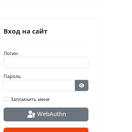
Вход на сайт
Логин
Пароль
Показать пароль
Запомнить меня
WebAuthn