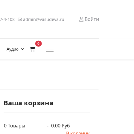
Войти
7-4-108
admin@vasudeva.ru
В корзину
0
Аудио
Ваша корзина
0
Товары
-
0.00 Руб
В корзину