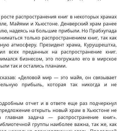
росте распространения книг в некоторых храмах
илле, Майями и Хьюстоне. Денверский храм ранее
лю, надеясь на большие прибыли. Но Прабхупада
ниматься только распространением книг, так как
ьную атмосферу. Президент храма, Курушрештха,
л всех преданных на распространение книг.
нимался бизнесом, это погружало его в мирское
ыли так и остались планами.
сказав: «Деловой мир — это майя, он связывает
ельную прибыль, которая так никогда и не
одробным отчет и в ответе еще раз подчеркнул
 предложение открыть новый храм в Хьюстоне не
главная задача — распространение книг».
иблиотечной группы наиболее важна, так же, как