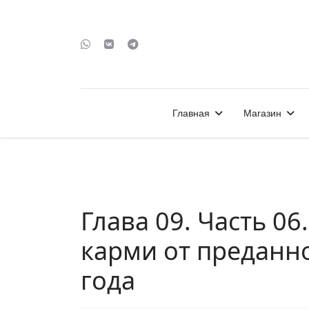
Главная
Магазин
Глава 09. Часть 06
карми от преданно
года