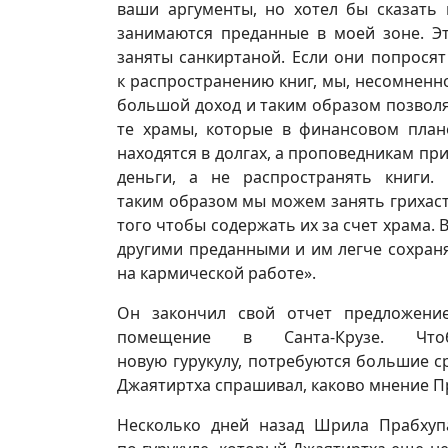
ваши аргументы, но хотел бы сказать 
занимаются преданные в моей зоне. Эт
заняты санкиртаной. Если они попрося
к распространению книг, мы, несомненн
большой доход и таким образом позволя
те храмы, которые в финансовом план
находятся в долгах, а проповедникам пр
деньги, а не распространять книги.
таким образом мы можем занять грихаст
того чтобы содержать их за счет храма.
другими преданными и им легче сохран
на кармической работе».
Он закончил свой отчет предложение
помещение в Санта-Крузе. Ч
новую гурукулу, потребуются большие ср
Джаятиртха спрашивал, каково мнение Пр
Несколько дней назад Шрила Прабхуп