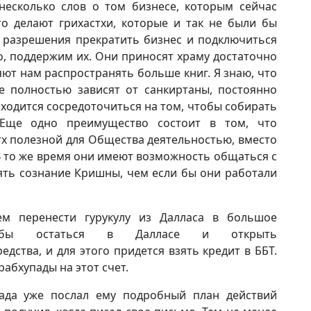
несколько слов о том бизнесе, которым сейчас
о делают грихастхи, которые и так не были бы
т разрешения прекратить бизнес и подключиться
о, поддержим их. Они приносят храму достаточно
ют нам распространять больше книг. Я знаю, что
е полностью зависят от санкиртаны, постоянно
иходится сосредоточиться на том, чтобы собирать
 Еще одно преимущество состоит в том, что
х полезной для Общества деятельностью, вместо
 В то же время они имеют возможность общаться с
ять сознание Кришны, чем если бы они работали
м перенести гурукулу из Далласа в большое
тобы остаться в Далласе и открыть
едства, и для этого придется взять кредит в ББТ.
абхупады на этот счет.
ада уже послал ему подробный план действий