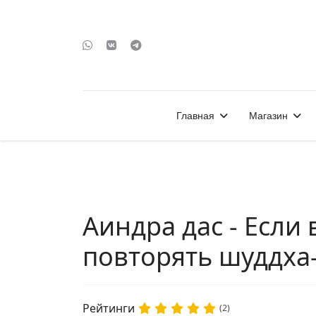
Главная
Магазин
Аиндра дас - Если
повторять шуддха
Рейтинги
(2)