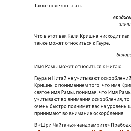
Также полезно знать
врадже
шачис
Что в этот век Кали Кришна нисходит как
также может относиться к Гауре.
балар
Имя Рамы может относиться к Нитаю.
Гаура и Нитай не учитывают оскорблений
Кришны с пониманием того, что имя Кришн
святое имя Рамы, понимая, что Имя Рамы 
учитывают во внимания оскорбления, то
очень быстро поднимет вас на уровень ш
принимают во внимание оскорбления.
В «Шри Чайтанья-чандрамрите» Прабодха