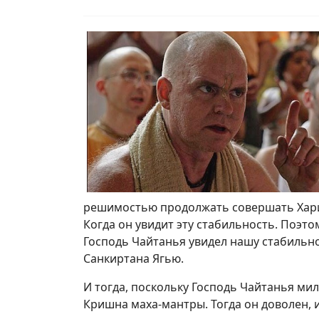
решимостью продолжать совершать Харин
Когда он увидит эту стабильность. Поэт
Господь Чайтанья увидел нашу стабильн
Санкиртана Ягью.
И тогда, поскольку Господь Чайтанья ми
Кришна маха-мантры. Тогда он доволен, и