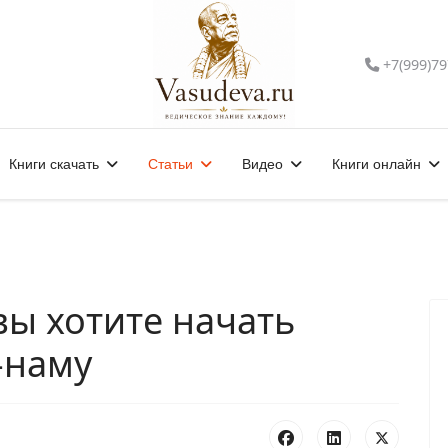
+7(999)79
Книги скачать
Статьи
Видео
Книги онлайн
 вы хотите начать
-наму