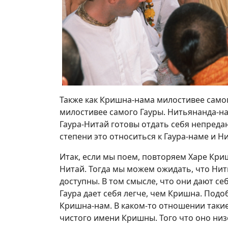
Также как Кришна-нама милостивее сам
милостивее самого Гауры. Нитьянанда-на
Гаура-Нитай готовы отдать себя непред
степени это относиться к Гаура-наме и Н
Итак, если мы поем, повторяем Харе Кри
Нитай. Тогда мы можем ожидать, что Нит
доступны. В том смысле, что они дают себ
Гаура дает себя легче, чем Кришна. Подо
Кришна-нам. В каком-то отношении такие
чистого имени Кришны. Того что оно низ