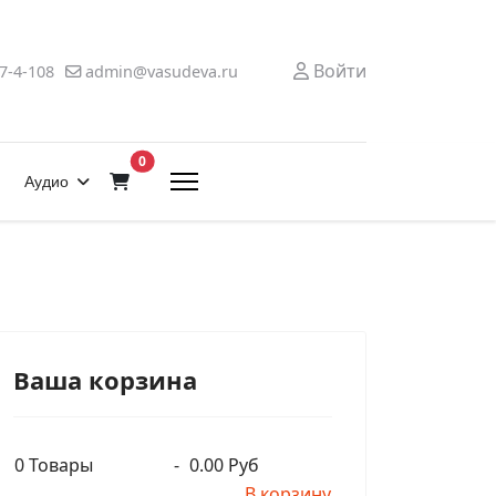
Войти
7-4-108
admin@vasudeva.ru
В корзину
0
Аудио
Ваша корзина
0
Товары
-
0.00 Руб
В корзину