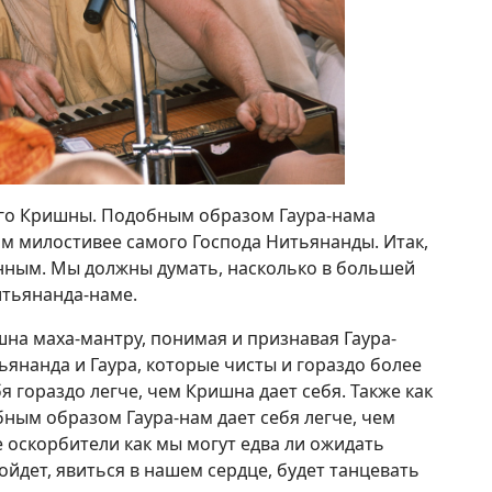
ого Кришны. Подобным образом Гаура-нама
м милостивее самого Господа Нитьянанды. Итак,
анным. Мы должны думать, насколько в большей
итьянанда-наме.
шна маха-мантру, понимая и признавая Гаура-
ьянанда и Гаура, которые чисты и гораздо более
я гораздо легче, чем Кришна дает себя. Также как
бным образом Гаура-нам дает себя легче, чем
 оскорбители как мы могут едва ли ожидать
ойдет, явиться в нашем сердце, будет танцевать