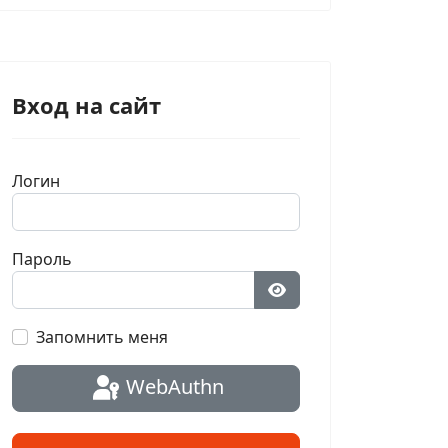
Вход на сайт
Логин
Пароль
Показать пароль
Запомнить меня
WebAuthn