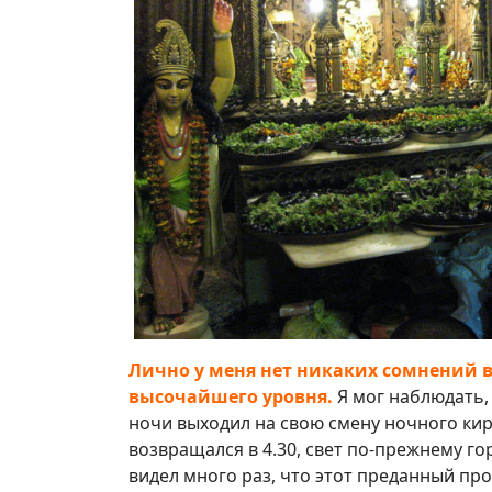
Лично у меня нет никаких сомнений 
высочайшего уровня.
Я мог наблюдать, 
ночи выходил на свою смену ночного кирт
возвращался в 4.30, свет по-прежнему гор
видел много раз, что этот преданный пр