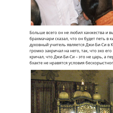
Больше всего он не любил ханжества и 
брахмачари сказал, что он будет петь в ки
духовный учитель является Джи-Би-Си в
громко закричал на него, так, что эхо ег
кричал, что Джи-Би-Си – это не царь, а 
бхакте не нравятся условия бескорыстно