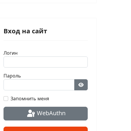
Вход на сайт
Логин
Пароль
Показать пароль
Запомнить меня
WebAuthn