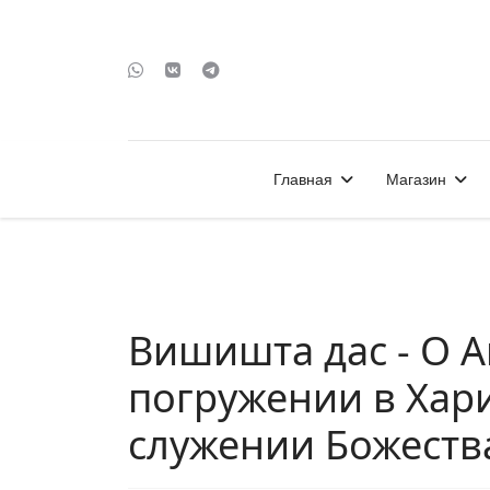
Главная
Магазин
Вишишта дас - О А
погружении в Хари
служении Божеств