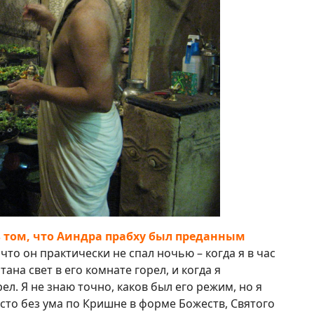
в том, что Аиндра прабху был преданным
что он практически не спал ночью – когда я в час
ана свет в его комнате горел, и когда я
ел. Я не знаю точно, каков был его режим, но я
осто без ума по Кришне в форме Божеств, Святого