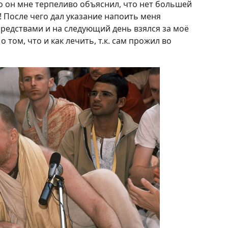
то он мне терпеливо объяснил, что нет большей
! После чего дал указание напоить меня
едствами и на следующий день взялся за моё
 том, что и как лечить, т.к. сам прожил во