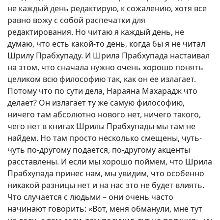
не каждый день редактирую, к сожалению, хотя все
равно вожу с собой распечатки для
редактирования. Но читаю я каждый день, не
думаю, что есть какой-то день, когда бы я не читал
Шрилу Прабхупаду. И Шрила Прабхупада настаивал
на этом, что сначала нужно очень хорошо понять
целиком всю философию так, как он ее излагает.
Потому что по сути дела, Нараяна Махарадж что
делает? Он излагает ту же самую философию,
ничего там абсолютно нового нет, ничего такого,
чего нет в книгах Шрилы Прабхупады мы там не
найдем. Но там просто несколько смещены, чуть-
чуть по-другому подается, по-другому акценты
расставлены. И если мы хорошо поймем, что Шрила
Прабхупада принес нам, мы увидим, что особенно
никакой разницы нет и на нас это не будет влиять.
Что случается с людьми – они очень часто
начинают говорить: «Вот, меня обманули, мне тут