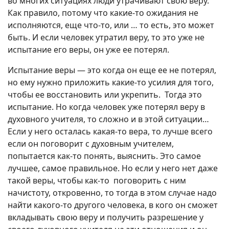
во многих ситуациях люди утрачивают свою веру.
Как правило, потому что какие-то ожидания не
исполняются, еще что-то, или … то есть, это может
быть. И если человек утратил веру, то это уже не
испытание его веры, он уже ее потерял.
Испытание веры — это когда он еще ее не потерял,
но ему нужно приложить какие-то усилия для того,
чтобы ее восстановить или укрепить. Тогда это
испытание. Но когда человек уже потерял веру в
духовного учителя, то сложно и в этой ситуации…
Если у него осталась какая-то вера, то лучше всего
если он поговорит с духовным учителем,
попытается как-то понять, выяснить. Это самое
лучшее, самое правильное. Но если у него нет даже
такой веры, чтобы как-то поговорить с ним
начистоту, откровенно, то тогда в этом случае надо
найти какого-то другого человека, в кого он сможет
вкладывать свою веру и получить разрешение у