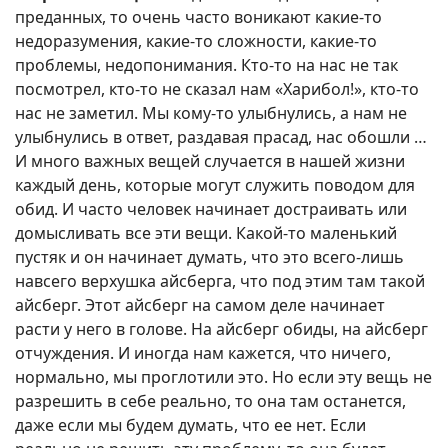
преданных, то очень часто воникают какие-то
недоразумения, какие-то сложности, какие-то
проблемы, недопонимания. Кто-то на нас не так
посмотрел, кто-то не сказал нам «Харибол!», кто-то
нас не заметил. Мы кому-то улыбнулись, а нам не
улыбнулись в ответ, раздавая прасад, нас обошли …
И много важных вещей случается в нашей жизни
каждый день, которые могут служить поводом для
обид. И часто человек начинает достраивать или
домысливать все эти вещи. Какой-то маленький
пустяк и он начинает думать, что это всего-лишь
навсего верхушка айсберга, что под этим там такой
айсберг. Этот айсберг на самом деле начинает
расти у него в голове. На айсберг обиды, на айсберг
отчуждения. И иногда нам кажется, что ничего,
нормально, мы проглотили это. Но если эту вещь не
разрешить в себе реально, то она там останется,
даже если мы будем думать, что ее нет. Если