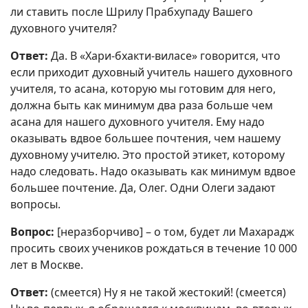
ли ставить после Шрилу Прабхупаду Вашего
духовного учителя?
Ответ:
Да. В «Хари-бхакти-виласе» говорится, что
если приходит духовный учитель нашего духовного
учителя, то асана, которую мы готовим для него,
должна быть как минимум два раза больше чем
асана для нашего духовного учителя. Ему надо
оказывать вдвое большее почтения, чем нашему
духовному учителю. Это простой этикет, которому
надо следовать. Надо оказывать как минимум вдвое
большее почтение. Да, Олег. Одни Олеги задают
вопросы.
Вопрос:
[неразборчиво] – о том, будет ли Махарадж
просить своих учеников рождаться в течение 10 000
лет в Москве.
Ответ:
(смеется) Ну я не такой жестокий! (смеется)