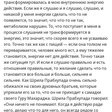
трансформировалась в мою внутреннюю энергию
действия. Если же я слушаю и я слушаю, слушаю, и
никакой у меня энергии сделать что-то не
появляется, то значит, что что-то не так,
метаболизм нарушен. То, что поступает в меня в
процессе слушания не трансформируется в
энергию, это значит, что скорее всего я не усваиваю
это. Точно так же как с пищей — если она толком не
переваривается, человек много ест, а ему тяжелее
становится, энергии нет для действия. Точно такая
же ситуация тут. И если я слушаю правильно и есть
отношения правильные, то желание сделать что-то
становится все больше и больше, сильнее и
сильнее. Как Шрила Прабхупада очень сильно
обижался на своих духовных братьев, которые
упрекали его за то, что он не приходит к самадхи
своего Гуру Махараджа. Шрила Прабхупада говорил:
«Они ничего не понимают. Когда я действую ради
него, делаю что-то для него, он всегда рядом со