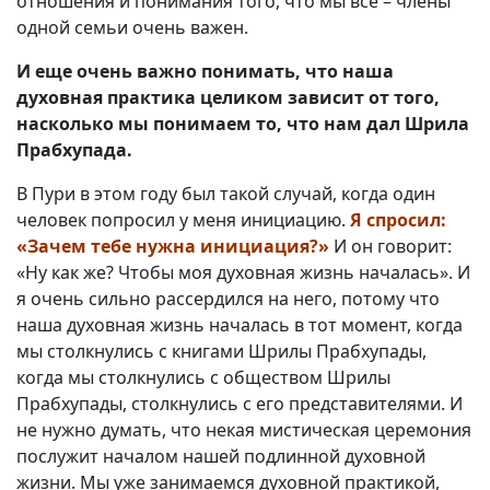
отношения и понимания того, что мы все – члены
одной семьи очень важен.
И еще очень важно понимать, что наша
духовная практика целиком зависит от того,
насколько мы понимаем то, что нам дал Шрила
Прабхупада.
В Пури в этом году был такой случай, когда один
человек попросил у меня инициацию.
Я спросил:
«Зачем тебе нужна инициация?»
И он говорит:
«Ну как же? Чтобы моя духовная жизнь началась». И
я очень сильно рассердился на него, потому что
наша духовная жизнь началась в тот момент, когда
мы столкнулись с книгами Шрилы Прабхупады,
когда мы столкнулись с обществом Шрилы
Прабхупады, столкнулись с его представителями. И
не нужно думать, что некая мистическая церемония
послужит началом нашей подлинной духовной
жизни. Мы уже занимаемся духовной практикой,