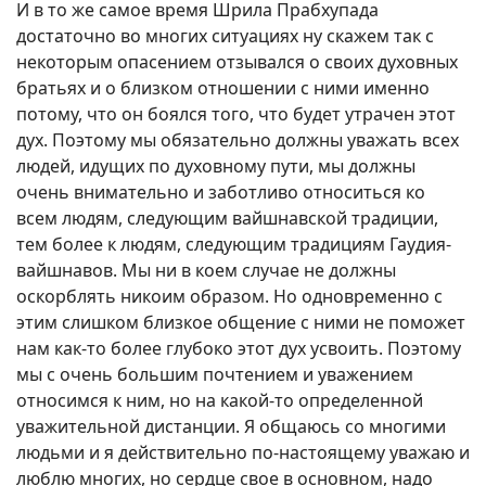
И в то же самое время Шрила Прабхупада
достаточно во многих ситуациях ну скажем так с
некоторым опасением отзывался о своих духовных
братьях и о близком отношении с ними именно
потому, что он боялся того, что будет утрачен этот
дух. Поэтому мы обязательно должны уважать всех
людей, идущих по духовному пути, мы должны
очень внимательно и заботливо относиться ко
всем людям, следующим вайшнавской традиции,
тем более к людям, следующим традициям Гаудия-
вайшнавов. Мы ни в коем случае не должны
оскорблять никоим образом. Но одновременно с
этим слишком близкое общение с ними не поможет
нам как-то более глубоко этот дух усвоить. Поэтому
мы с очень большим почтением и уважением
относимся к ним, но на какой-то определенной
уважительной дистанции. Я общаюсь со многими
людьми и я действительно по-настоящему уважаю и
люблю многих, но сердце свое в основном, надо