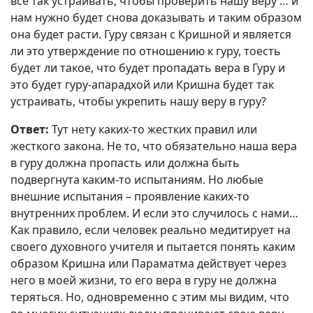
все так устраивать, чтобы проверить нашу веру … и
нам нужно будет снова доказывать и таким образом
она будет расти. Гуру связан с Кришной и является
ли это утверждение по отношению к гуру, тоесть
будет ли такое, что будет пропадать вера в Гуру и
это будет гуру-апарадхой или Кришна будет так
устраивать, чтобы укрепить нашу веру в гуру?
Ответ:
Тут нету каких-то жестких правил или
жесткого закона. Не то, что обязательно наша вера
в гуру должна пропасть или должна быть
подвергнута каким-то испытаниям. Но любые
внешние испытания – проявление каких-то
внутренних проблем. И если это случилось с нами…
Как правило, если человек реально медитирует на
своего духовного учителя и пытается понять каким
образом Кришна или Параматма действует через
него в моей жизни, то его вера в гуру не должна
теряться. Но, одновременно с этим мы видим, что