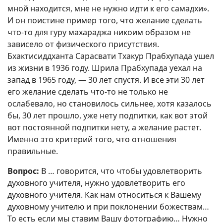
мной находится, мне не нужно идти к его самадхи».
И он поистине пример того, что желание сделать
что-то для гуру махараджа никоим образом не
зависело от физического присутствия.
Бхактисиддханта Сарасвати Тхакур Прабхупада ушел
из жизни в 1936 году. Шрила Прабхупада уехал на
запад в 1965 году, — 30 лет спустя. И все эти 30 лет
его желание сделать что-то не только не
ослабевало, но становилось сильнее, хотя казалось
бы, 30 лет прошло, уже нету подпитки, как вот этой
вот постоянной подпитки нету, а желание растет.
Именно это критерий того, что отношения
правильные.
Вопрос:
В … говорится, что чтобы удовлетворить
духовного учителя, нужно удовлетворить его
духовного учителя. Как нам относиться к Вашему
духовному учителю и при поклонении божествам…
То есть если мы ставим Вашу фотографию… Нужно