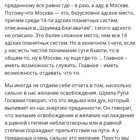
преданному все равно где – в раю, а аду, в Москве.
Потому что Москва — это, безусловно адское место,
причем среди 14-ти адских планетных систем,
описанных в „Шримад-Бхагаватам”, такого адского
не описано. Это более сложное место, чем все 14
адских планетных систем. Но в конечном счете, если
у нас есть чистое понимание сути бхакти, то в
общем-то, ну в Москве, ну еще где-то … Главное –
иметь возможность служить. Главное – иметь
возможность отдавать что-то.
Мы иногда не отдаем себе отчета в том, насколько
сильно в нас желание освобождения. Шрила Рупа
Госвами говорит, что это ведьма или дух, который
выпивает из нас энергию преданности. Он говорит,
что желание освобождения и желание наслаждения
в равной степени неблаготворны или в равной
степени пораждают препьятствия на пути. А у
преданных очень сильно это желание. Просто мы