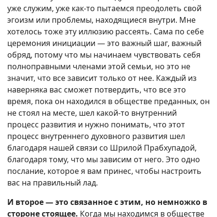
уже служим, уже как-то пытаемся преодолеть свой
эгоизм или проблемы, находящиеся внутри. Мне
хотелось тоже эту иллюзию рассеять. Сама по себе
церемония инициации — это важный шаг, важный
обряд, потому что мы начинаем чувствовать себя
полноправными членами этой семьи, но это не
значит, что все зависит только от нее. Каждый из
наверняка вас сможет потвердить, что все это
время, пока он находился в обществе преданных, он
не стоял на месте, шел какой-то внутренний
процесс развития и нужно понимать, что этот
процесс внутреннего духовного развития шел
благодаря нашей связи со Шрилой Прабхупадой,
благодаря тому, что мы зависим от него. Это одно
послание, которое я вам принес, чтобы настроить
вас на правильный лад.
И второе — это связанное с этим, но немножко в
стороне стоящее.
Когда мы находимся в обществе