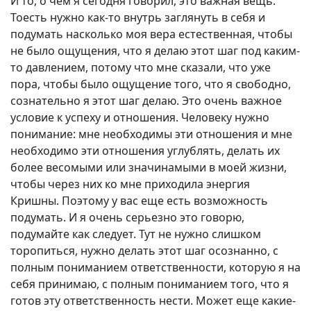
И то, о чем я сегодня говорил, это важная вещь.
Тоесть нужно как-то внутрь заглянуть в себя и
подумать насколько моя вера естественная, чтобы
не было ощущения, что я делаю этот шаг под каким-
то давлением, потому что мне сказали, что уже
пора, чтобы было ощущение того, что я свободно,
сознательно я этот шаг делаю. Это очень важное
условие к успеху и отношения. Человеку нужно
понимание: мне необходимы эти отношения и мне
необходимо эти отношения углублять, делать их
более весомыми или значинамыми в моей жизни,
чтобы через них ко мне приходила энергия
Кришны. Поэтому у вас еще есть возможность
подумать. И я очень серьезно это говорю,
подумайте как следует. Тут не нужно слишком
торопиться, нужно делать этот шаг осознанно, с
полным пониманием ответственности, которую я на
себя принимаю, с полным пониманием того, что я
готов эту ответственность нести. Может еще какие-