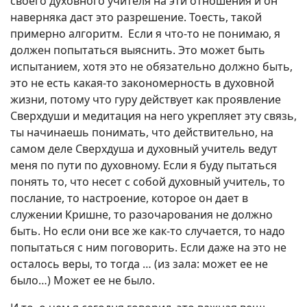
своего духовного учителя на эти отношения и он
наверняка даст это разрешение. Тоесть, такой
примерно алгоритм. Если я что-то не понимаю, я
должен попытаться выяснить. Это может быть
испытанием, хотя это не обязательно должно быть,
это не есть какая-то закономерность в духовной
жизни, потому что гуру действует как проявление
Сверхдуши и медитация на него укрепляет эту связь,
ты начинаешь понимать, что действительно, на
самом деле Сверхдуша и духовный учитель ведут
меня по пути по духовному. Если я буду пытаться
понять то, что несет с собой духовный учитель, то
послание, то настроение, которое он дает в
служении Кришне, то разочарования не должно
быть. Но если они все же как-то случается, то надо
попытаться с ним поговорить. Если даже на это не
осталось веры, то тогда … (из зала: может ее не
было…) Может ее не было.