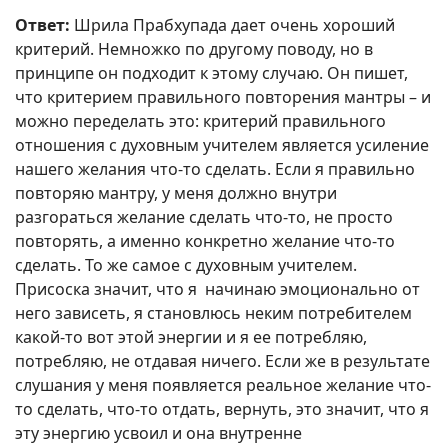
Ответ:
Шрила Прабхупада дает очень хороший
критерий. Немножко по другому поводу, но в
принципе он подходит к этому случаю. Он пишет,
что критерием правильного повторения мантры – и
можно переделать это: критерий правильного
отношения с духовным учителем является усиление
нашего желания что-то сделать. Если я правильно
повторяю мантру, у меня должно внутри
разгораться желание сделать что-то, не просто
повторять, а именно конкретно желание что-то
сделать. То же самое с духовным учителем.
Присоска значит, что я начинаю эмоционально от
него зависеть, я становлюсь неким потребителем
какой-то вот этой энергии и я ее потребляю,
потребляю, не отдавая ничего. Если же в результате
слушания у меня появляется реальное желание что-
то сделать, что-то отдать, вернуть, это значит, что я
эту энергию усвоил и она внутренне