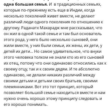
одна большая семья.
И в традиционных семьях,
которые по-прежнему есть еще в Индии, когда
несколько поколений живет вместе, не делают
различий люди одного поколения по отношению к
другому. Раданатх Махарадж мне рассказывал, что
он жил в одной такой семье и там был основатель
этого рода, у него было несколько сыновей, они
жили вместе, у них были семьи, их жены, их дети, у
детей их дети… Но самое удивительное, что внуки
этого человека толком не знали кто из его сыновей
их отец, потому что они одинаково относились как к
своему отцу, так и к своим дядям. И те абсолютно
одинаково, не делали никаких различий между
своими детьми и детьми своих братьев, своими
племянниками. Вот это тот принцип, который
позволяет большой семье находиться вместе и нам
нужно очень хорошо этому принципу следовать и
его хорошо понимать.