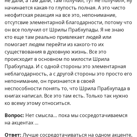
не дали, а там дали, там получил, тут не получил», ну
начинается какая-то глупость полная. А это чисто
неофитская реакция на все это, непонимание,
отсутсвие элементарной благодарности, потому что
он все получил от Шрилы Прабхупады. Я не знаю
кто еще там реально привлекает людей или
помогает людям перейти из какого-то их
существования в духовную жизнь. Все это
происходит в основном по милости Шрила
Прабхупада. И с одной стороны это элементарная
неблагодарность, а с другой стороны это просто его
непонимание, он признается в своей
неспособности понять то, что Шрила Прабхупада в
книгах написал. Все это там есть. Только так нужно
ко всему этому относиться.
Вопрос:
Нет смысла… пока мы сосредотачиваемся
на акцентах …
Ответ:
Лучше сосредотачиваться на одном акценте,