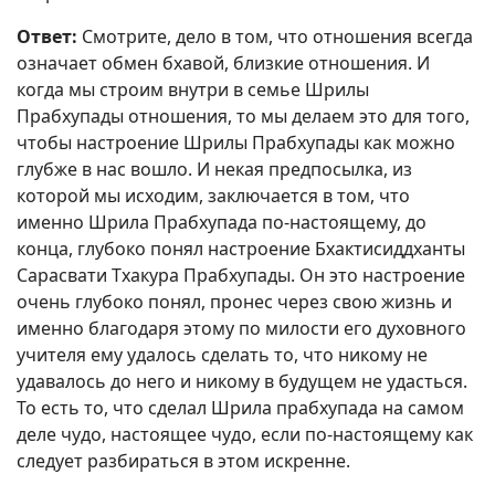
Ответ:
Смотрите, дело в том, что отношения всегда
означает обмен бхавой, близкие отношения. И
когда мы строим внутри в семье Шрилы
Прабхупады отношения, то мы делаем это для того,
чтобы настроение Шрилы Прабхупады как можно
глубже в нас вошло. И некая предпосылка, из
которой мы исходим, заключается в том, что
именно Шрила Прабхупада по-настоящему, до
конца, глубоко понял настроение Бхактисиддханты
Сарасвати Тхакура Прабхупады. Он это настроение
очень глубоко понял, пронес через свою жизнь и
именно благодаря этому по милости его духовного
учителя ему удалось сделать то, что никому не
удавалось до него и никому в будущем не удасться.
То есть то, что сделал Шрила прабхупада на самом
деле чудо, настоящее чудо, если по-настоящему как
следует разбираться в этом искренне.