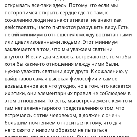
открывать все-таки здесь. Потому что если мы
поторопимся открыть сердце где-то там, к
сожалению люди не знают этикета, не знают как
действовать, часто пытаются разрушить веру. Есть
некий минимум в отношениях между воспитанными
или цивилизованными людьми. Этот минимум
заключается в том, что мы уважаем святыни
другого. И если два человека встречаются, то чтобы
хотя бы какие-то отношения между ними были,
нужно уважать святыни друг друга. К сожалению, у
вайшнавов самая высокая философия и самое
возвышенное все что угодно, но в том, что касается
их этики, они элементарных правил не соблюдаем в
этом отношении. То есть, мы встречаемся с кем-то и
там нет элементарного представления о том, что
встречаясь с этим человеком, я должен с очень
большим почтением относиться к тому, что для
него свято и никоим образом не пытаться