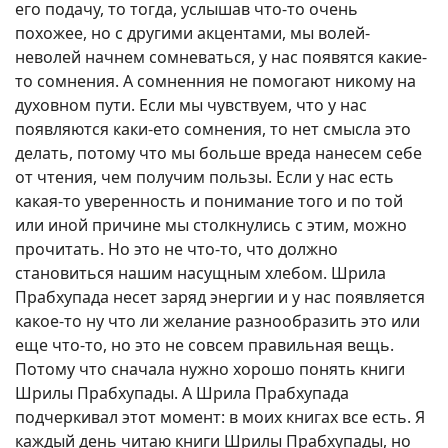
его подачу, то тогда, услышав что-то очень
похожее, но с другими акцентами, мы волей-
неволей начнем сомневаться, у нас появятся какие-
то сомнения. А сомненния не помогают никому на
духовном пути. Если мы чувствуем, что у нас
появляются каки-ето сомнения, то нет смысла это
делать, потому что мы больше вреда нанесем себе
от чтения, чем получим пользы. Если у нас есть
какая-то уверенность и понимание того и по той
или иной причине мы столкнулись с этим, можно
прочитать. Но это не что-то, что должно
становиться нашим насущным хлебом. Шрила
Прабхупада несет заряд энергии и у нас появляется
какое-то ну что ли желание разнообразить это или
еще что-то, но это не совсем правильная вещь.
Потому что сначала нужно хорошо понять книги
Шрилы Прабхупады. А Шрила Прабхупада
подчеркивал этот момент: в моих книгах все есть. Я
каждый день читаю книги Шрилы Прабхупады, но