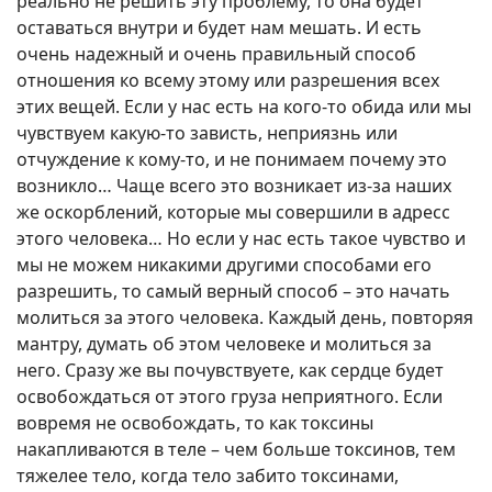
реально не решить эту проблему, то она будет
оставаться внутри и будет нам мешать. И есть
очень надежный и очень правильный способ
отношения ко всему этому или разрешения всех
этих вещей. Если у нас есть на кого-то обида или мы
чувствуем какую-то зависть, неприязнь или
отчуждение к кому-то, и не понимаем почему это
возникло… Чаще всего это возникает из-за наших
же оскорблений, которые мы совершили в адресс
этого человека… Но если у нас есть такое чувство и
мы не можем никакими другими способами его
разрешить, то самый верный способ – это начать
молиться за этого человека. Каждый день, повторяя
мантру, думать об этом человеке и молиться за
него. Сразу же вы почувствуете, как сердце будет
освобождаться от этого груза неприятного. Если
вовремя не освобождать, то как токсины
накапливаются в теле – чем больше токсинов, тем
тяжелее тело, когда тело забито токсинами,