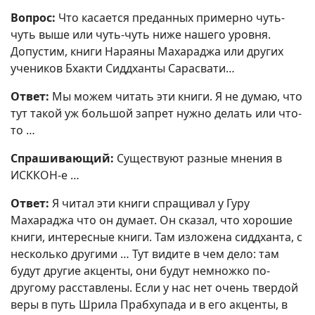
Вопрос:
Что касается преданных примерно чуть-
чуть выше или чуть-чуть ниже нашего уровня.
Допустим, книги Нараяны Махараджа или других
учеников Бхакти Сиддханты Сарасвати…
Ответ:
Мы можем читать эти книги. Я не думаю, что
тут такой уж большой запрет нужно делать или что-
то …
Спрашивающий:
Существуют разные мнения в
ИСККОН-е …
Ответ:
Я читал эти книги спращивал у Гуру
Махараджа что он думает. Он сказал, что хорошие
книги, интересные книги. Там изложена сиддханта, с
несколько другими … Тут видите в чем дело: там
будут другие акценты, они будут немножко по-
другому расставлены. Если у нас нет очень твердой
веры в путь Шрила Прабхупада и в его акценты, в