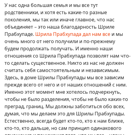
У нас одна большая семья и мы все тут
родственники, и хотя есть какие-то разные
поколения, мы так или иначе главное, что нас
объединяет – это наша благодарность Шриле
Прабхупаде.
Шрила Прабхупада дал нам все
и мы
очень много от него получили и по-прежнему
будем продолжать получать. И именно наши
отношения со Шрила Прабхупада позволят нам что-
то сделать существенное. Никто из нас не должен
считать себя самостоятельным и независимым.
Здесь, в доме Шрилы Прабхупады мы все зависим
прежде всего от него и от наших отношений с ним.
Именно этот момент мне хотелось подчеркнуть,
чтобы не было разделения, чтобы не было каких-то
преград, границ. Мы должны заботиться обо всех,
думая, что мы делаем это для Шрилы Прабхупады.
Естественно, всегда будет кто-то, кто к нам ближе,
кто-то, кто дальше, но сам принцип одинакового