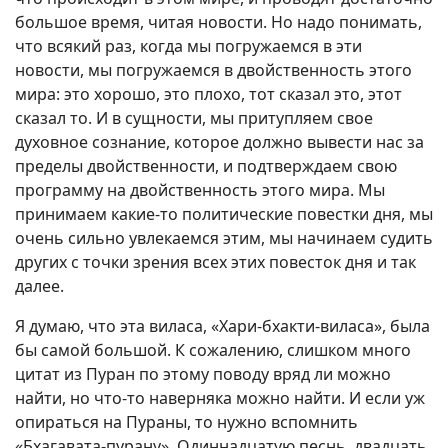
большое время, читая новости. Но надо понимать,
что всякий раз, когда мы погружаемся в эти
новости, мы погружаемся в двойственность этого
мира: это хорошо, это плохо, тот сказал это, этот
сказал то. И в сущности, мы притупляем свое
духовное сознание, которое должно вывести нас за
пределы двойственности, и подтверждаем свою
программу на двойственность этого мира. Мы
принимаем какие‑то политические повестки дня, мы
очень сильно увлекаемся этим, мы начинаем судить
других с точки зрения всех этих повесток дня и так
далее.
Я думаю, что эта виласа, «Хари-бхакти-виласа», была
бы самой большой. К сожалению, слишком много
цитат из Пуран по этому поводу вряд ли можно
найти, но что‑то наверняка можно найти. И если уж
опираться на Пураны, то нужно вспомнить
«Бхагавата‑пурану», Одиннадцатую песнь, двадцать