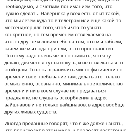
необходимо, и с четким пониманием того, что
нужно сделать. Наверняка у всех есть опыт такой,
что мы лезем куда‑то в телеграм или еще какой‑то
мессенджер для того, чтобы что‑то узнать
конкретное, но тем временем отвлекаемся на
что‑то другое и ловим себя на том, что мы забыли,
зачем же мы сюда пришли, в это пространство.
Поэтому надо очень четко понимать, что я тут
делаю, для чего я тут нахожусь, и не отвлекаться от
этой цели. То есть ограничить чисто физически по
времени свое пребывание там, делать это только
осмысленно, осознанно, минимальное количество
времени и ни в коем случае не предаваться
праджалпе, не слушать оскорбления в адрес
вайшнавов и не только вайшнавов, в адрес вообще
других живых существ.
Иногда преданные говорят, что я же должен знать,
что происходит в этом мире, и проводят достаточно