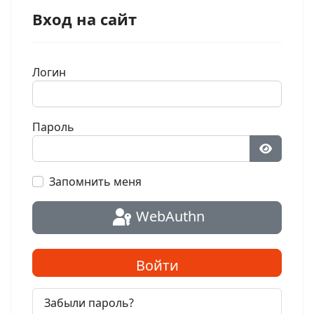
Вход на сайт
Логин
Пароль
Показат
Запомнить меня
WebAuthn
Войти
Забыли пароль?