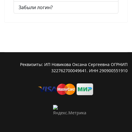
Забыли логин?
Реквизиты: ИП Новикова Оксана Сергеевна ОГРНИП
322762700049641. ИНН 290900551910