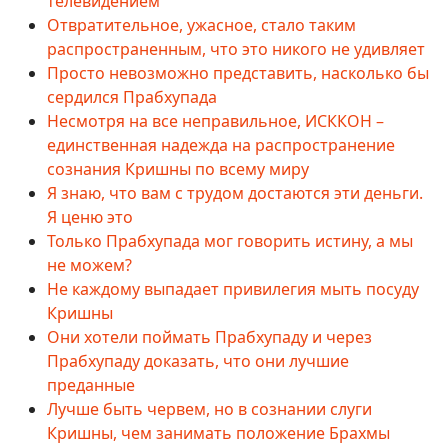
телевидением
Отвратительное, ужасное, стало таким
распространенным, что это никого не удивляет
Просто невозможно представить, насколько бы
сердился Прабхупада
Несмотря на все неправильное, ИСККОН –
единственная надежда на распространение
сознания Кришны по всему миру
Я знаю, что вам с трудом достаются эти деньги.
Я ценю это
Только Прабхупада мог говорить истину, а мы
не можем?
Не каждому выпадает привилегия мыть посуду
Кришны
Они хотели поймать Прабхупаду и через
Прабхупаду доказать, что они лучшие
преданные
Лучше быть червем, но в сознании слуги
Кришны, чем занимать положение Брахмы