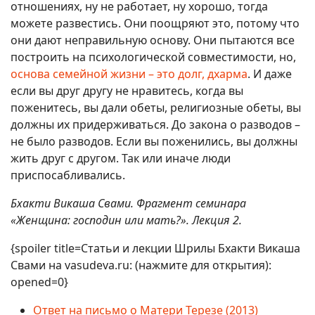
отношениях, ну не работает, ну хорошо, тогда
можете развестись. Они поощряют это, потому что
они дают неправильную основу. Они пытаются все
построить на психологической совместимости, но,
основа семейной жизни – это долг, дхарма
. И даже
если вы друг другу не нравитесь, когда вы
поженитесь, вы дали обеты, религиозные обеты, вы
должны их придерживаться. До закона о разводов –
не было разводов. Если вы поженились, вы должны
жить друг с другом. Так или иначе люди
приспосабливались.
Бхакти Викаша Свами. Фрагмент семинара
«Женщина: господин или мать?». Лекция 2.
{spoiler title=Статьи и лекции Шрилы Бхакти Викаша
Свами на vasudeva.ru: (нажмите для открытия):
opened=0}
Ответ на письмо о Матери Терезе (2013)