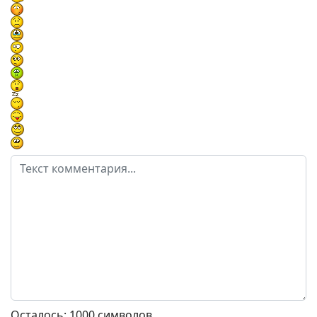
Осталось:
1000
символов