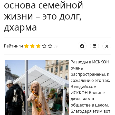
основа семейной
жизни – это долг,
дхарма
Рейтинги
(3)
Разводы в ИСККОН
очень
распространены. К
сожалению это так.
В индийском
ИСККОН больше
даже, чем в
обществе в целом.
Благодаря этим вот