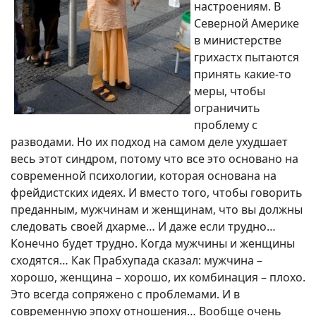
настроениям. В
Северной Америке
в министерстве
грихастх пытаются
принять какие-то
меры, чтобы
ограничить
проблему с
разводами. Но их подход на самом деле ухудшает
весь этот синдром, потому что все это основано на
современной психологии, которая основана на
фрейдистских идеях. И вместо того, чтобы говорить
преданным, мужчинам и женщинам, что вы должны
следовать своей дхарме… И даже если трудно…
Конечно будет трудно. Когда мужчины и женщины
сходятся… Как Прабхупада сказал: мужчина –
хорошо, женщина – хорошо, их комбинация – плохо.
Это всегда сопряжено с проблемами. И в
современную эпоху отношения… Вообще очень