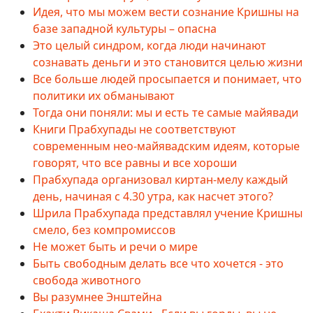
Идея, что мы можем вести сознание Кришны на
базе западной культуры – опасна
Это целый синдром, когда люди начинают
сознавать деньги и это становится целью жизни
Все больше людей просыпается и понимает, что
политики их обманывают
Тогда они поняли: мы и есть те самые майявади
Книги Прабхупады не соответствуют
современным нео-майявадским идеям, которые
говорят, что все равны и все хороши
Прабхупада организовал киртан-мелу каждый
день, начиная с 4.30 утра, как насчет этого?
Шрила Прабхупада представлял учение Кришны
смело, без компромиссов
Не может быть и речи о мире
Быть свободным делать все что хочется - это
свобода животного
Вы разумнее Энштейна