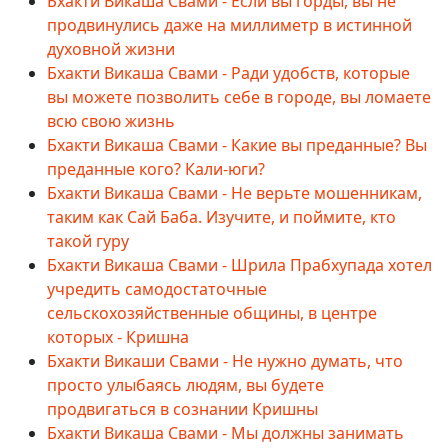
Бхакти Викаша Свами - Если вы горды, вы не
продвинулись даже на миллиметр в истинной
духовной жизни
Бхакти Викаша Свами - Ради удобств, которые
вы можете позволить себе в городе, вы ломаете
всю свою жизнь
Бхакти Викаша Свами - Какие вы преданные? Вы
преданные кого? Кали-юги?
Бхакти Викаша Свами - Не верьте мошенникам,
таким как Сай Баба. Изучите, и поймите, кто
такой гуру
Бхакти Викаша Свами - Шрила Прабхупада хотел
учредить самодостаточные
сельскохозяйственные общины, в центре
которых - Кришна
Бхакти Викаши Свами - Не нужно думать, что
просто улыбаясь людям, вы будете
продвигаться в сознании Кришны
Бхакти Викаша Свами - Мы должны занимать