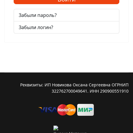
Забыли пароль?
Забыли логин?
Реквизиты: ИП Новикова Оксана Сергеевна ОГРНИП
322762700049641. ИНН 290900551910