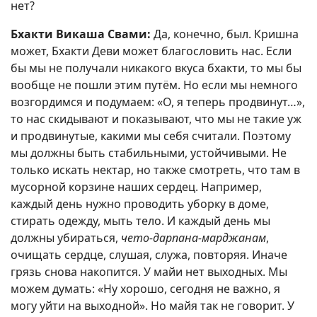
нет?
Бхакти Викаша Свами:
Да, конечно, был. Кришна
может, Бхакти Деви может благословить нас. Если
бы мы не получали никакого вкуса бхакти, то мы бы
вообще не пошли этим путём. Но если мы немного
возгордимся и подумаем: «О, я теперь продвинут…»,
то нас скидывают и показывают, что мы не такие уж
и продвинутые, какими мы себя считали. Поэтому
мы должны быть стабильными, устойчивыми. Не
только искать нектар, но также смотреть, что там в
мусорной корзине наших сердец. Например,
каждый день нужно проводить уборку в доме,
стирать одежду, мыть тело. И каждый день мы
должны убираться,
чето-дарпана-марджанам
,
очищать сердце, слушая, служа, повторяя. Иначе
грязь снова накопится. У майи нет выходных. Мы
можем думать: «Ну хорошо, сегодня не важно, я
могу уйти на выходной». Но майя так не говорит. У