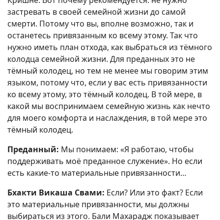
застревать в своей семейной жизни до самой
смерти. Потому что вы, вполне возможно, так и
останетесь привязанным ко всему этому. Так что
нужно иметь план отхода, как выбраться из тёмного
колодца семейной жизни. Для преданных это не
тёмный колодец, но тем не менее мы говорим этим
языком, потому что, если у вас есть привязанности
ко всему этому, это тёмный колодец. В той мере, в
какой мы воспринимаем семейную жизнь как нечто
для моего комфорта и наслаждения, в той мере это
тёмный колодец.
Преданный:
Мы понимаем: «Я работаю, чтобы
поддерживать моё преданное служение». Но если
есть какие-то материальные привязанности…
Бхакти Викаша Свами:
Если? Или это факт? Если
это материальные привязанности, мы должны
выбираться из этого. Бали Махарадж показывает