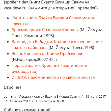
{spoiler title=Книги Бхакти Викаши Свами на
vasudeva.ru: (нажмите для открытия): opened=0}
Купить книги Бхакти Викаши Свами можно
здесь>>>
Брахмачарья в Сознании Кришны
(М., Йамуна
Пресс Компани, 1993)
Вамшидаса Бабаджи. Краткое жизнеописание
святого-вайшнава
(М.,Йамуна Пресс.1998)
Воспоминания о Шриле Прабхупаде
(Н.Новгород,2002.142с)
Первые шаги к Кришне (Практическое
руководство)
ИНДИЯ. Паломничество по святым местам
{/spoiler}
admin
Лекции и статьи Бхакти Викаши Свами
18 июня 2017
18 июня 2017
Просмотров: 9580
Добавить комментарий