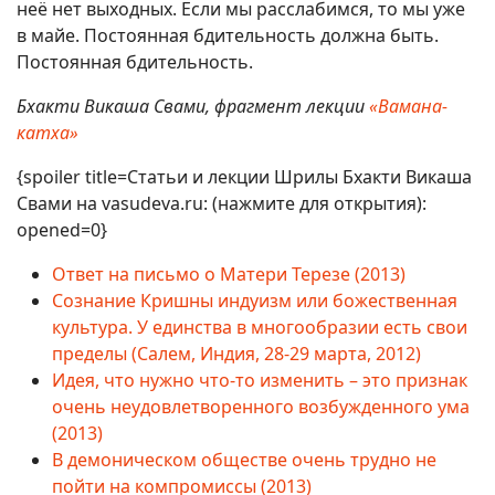
неё нет выходных. Если мы расслабимся, то мы уже
в майе. Постоянная бдительность должна быть.
Постоянная бдительность.
Бхакти Викаша Свами, фрагмент лекции
«Вамана-
катха»
{spoiler title=Статьи и лекции Шрилы Бхакти Викаша
Свами на vasudeva.ru: (нажмите для открытия):
opened=0}
Ответ на письмо о Матери Терезе (2013)
Сознание Кришны индуизм или божественная
культура. У единства в многообразии есть свои
пределы (Салем, Индия, 28-29 марта, 2012)
Идея, что нужно что-то изменить – это признак
очень неудовлетворенного возбужденного ума
(2013)
В демоническом обществе очень трудно не
пойти на компромиссы (2013)