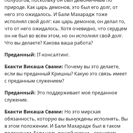
природе. Как царь демонов, это был его долг, от
него это ожидалось. И Бали Махарадж тоже
исполнял свой долг: как царь демонов, он делал то,
что от него ожидалось. Хотя очевидно, что сердцем
он не был во всём этом, но он исполнял свой долг.
Что вы делаете? Какова ваша работа?
Преданный:
IT-консалтинг.
Бхакти Викаша Свами:
Почему вы это делаете,
если вы преданный Кришны? Какую это связь имеет
с преданным служением?
Преданный:
Это поддерживает моё преданное
служение.
Бхакти Викаша Свами:
Но это мирская
обязанность, которую вы вынуждены исполнять. Вы
в этом положении. И Бали Махарадж был в таком
положении. Если цель вашей жизни – сознавать