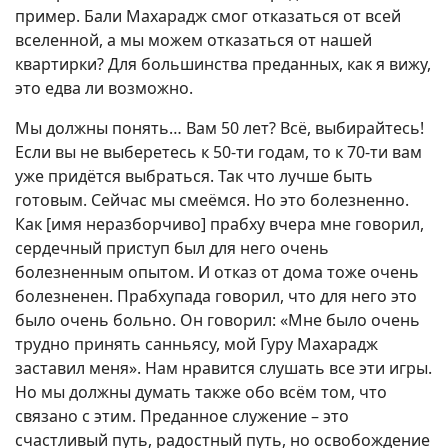
пример. Бали Махарадж смог отказаться от всей
вселенной, а мы можем отказаться от нашей
квартирки? Для большинства преданных, как я вижу,
это едва ли возможно.
Мы должны понять… Вам 50 лет? Всё, выбирайтесь!
Если вы не выберетесь к 50-ти годам, то к 70-ти вам
уже придётся выбраться. Так что лучше быть
готовым. Сейчас мы смеёмся. Но это болезненно.
Как [имя неразборчиво] прабху вчера мне говорил,
сердечный приступ был для него очень
болезненным опытом. И отказ от дома тоже очень
болезненен. Прабхупада говорил, что для него это
было очень больно. Он говорил: «Мне было очень
трудно принять санньясу, мой Гуру Махарадж
заставил меня». Нам нравится слушать все эти игры.
Но мы должны думать также обо всём том, что
связано с этим. Преданное служение – это
счастливый путь, радостный путь, но освобождение