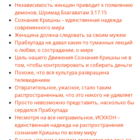
Независимость женщин приводит к появлению
демонов, Шримад Бхагаватам 3.17.15
Сознание Кришны – единственная надежда
современного мира
Женщина должна следовать за своим мужем
Прабхупада не давал каких-то туманных лекций
о любви, о сострадании, о мире
Цель нашего Движения Сознания Кришны не в
том, чтобы контролировать и собирать деньги
Похоже, что вся культура развращена
телевидением
Отвратительное, ужасное, стало таким
распространенным, что это никого не удивляет
Просто невозможно представить, насколько бы
сердился Прабхупада
Несмотря на все неправильное, ИСККОН –
единственная надежда на распространение
сознания Кришны по всему миру
Я знаю, что вам с трудом достаются эти деньги.