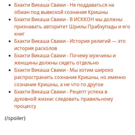
Бхакти Викаша Свами - Не поддаваться на
обман под вывеской сознания Кришны
Бхакти Викаша Свами - В ИСККОН мы должны
признавать авторитет Шрилы Прабхупады и его
книг
Бхакти Викаша Свами - История религий — это
история расколов
Бхакти Викаша Свами - Почему мужчины и
женщины должны сидеть отдельно
Бхакти Викаша Свами - Мы хотим широко
распространить сознание Кришны, но именно
сознание Кришны, а не что-то другое
Бхакти Викаша Свами - Рецепт успеха в
духовной жизни: следовать правильному
процессу
{/spoiler}