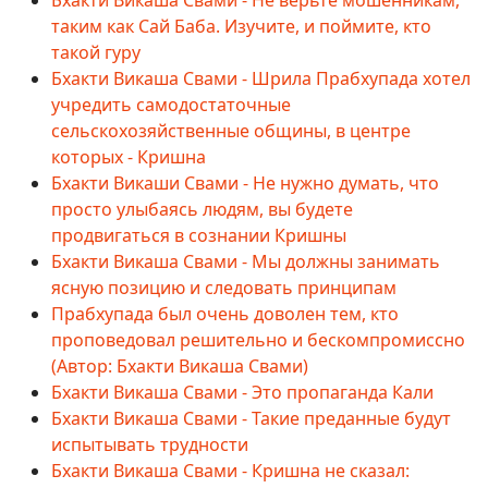
таким как Сай Баба. Изучите, и поймите, кто
такой гуру
Бхакти Викаша Свами - Шрила Прабхупада хотел
учредить самодостаточные
сельскохозяйственные общины, в центре
которых - Кришна
Бхакти Викаши Свами - Не нужно думать, что
просто улыбаясь людям, вы будете
продвигаться в сознании Кришны
Бхакти Викаша Свами - Мы должны занимать
ясную позицию и следовать принципам
Прабхупада был очень доволен тем, кто
проповедовал решительно и бескомпромиссно
(Автор: Бхакти Викаша Свами)
Бхакти Викаша Свами - Это пропаганда Кали
Бхакти Викаша Свами - Такие преданные будут
испытывать трудности
Бхакти Викаша Свами - Кришна не сказал: