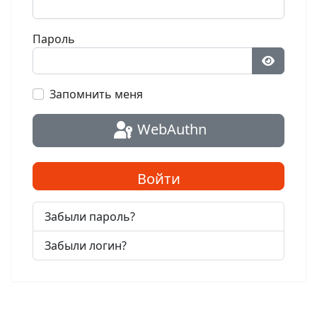
Пароль
Показат
Запомнить меня
WebAuthn
Войти
Забыли пароль?
Забыли логин?