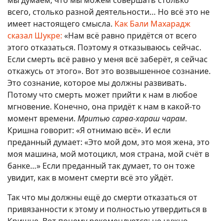
всего, столько разной деятельности… Но всё это не
имеет настоящего смысла.
Как Бали Махарадж
сказал Шукре:
«Нам всё равно придётся от всего
этого отказаться. Поэтому я отказываюсь сейчас.
Если смерть всё равно у меня всё заберёт, я сейчас
откажусь от этого». Вот это возвышенное сознание.
Это сознание, которое мы должны развивать.
Потому что смерть может прийти к нам в любое
мгновение. Конечно, она придёт к нам в какой-то
момент времени.
Мритью сарва-хараш чарам
.
Кришна говорит: «Я отнимаю всё». И если
преданный думает: «Это мой дом, это моя жена, это
моя машина, мой мотоцикл, моя страна, мой счёт в
банке…» Если преданный так думает, то он тоже
увидит, как в момент смерти всё это уйдёт.
Так что мы должны ещё до смерти отказаться от
привязанности к этому и полностью утвердиться в
Кришне. Вот почему рекомендуется: не нужно