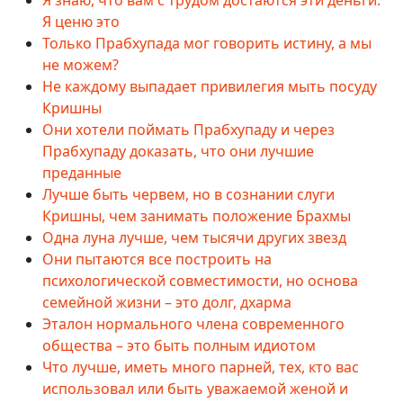
Я ценю это
Только Прабхупада мог говорить истину, а мы
не можем?
Не каждому выпадает привилегия мыть посуду
Кришны
Они хотели поймать Прабхупаду и через
Прабхупаду доказать, что они лучшие
преданные
Лучше быть червем, но в сознании слуги
Кришны, чем занимать положение Брахмы
Одна луна лучше, чем тысячи других звезд
Они пытаются все построить на
психологической совместимости, но основа
семейной жизни – это долг, дхарма
Эталон нормального члена современного
общества – это быть полным идиотом
Что лучше, иметь много парней, тех, кто вас
использовал или быть уважаемой женой и