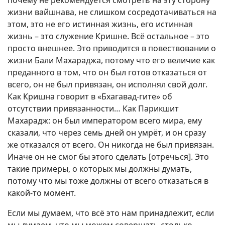
жизни вайшнава, не слишком сосредотачиваться на
этом, это не его истинная жизнь, его истинная
жизнь – это служение Кришне. Всё остальное – это
просто внешнее. Это приводится в повествовании о
жизни Бали Махараджа, потому что его величие как
преданного в том, что он был готов отказаться от
всего, он не был привязан, он исполнял свой долг.
Как Кришна говорит в «Бхагавад-гите» об
отсутствии привязанности… Как Парикшит
Махарадж: он был императором всего мира, ему
сказали, что через семь дней он умрёт, и он сразу
же отказался от всего. Он никогда не был привязан.
Иначе он не смог бы этого сделать [отречься]. Это
такие примеры, о которых мы должны думать,
потому что мы тоже должны от всего отказаться в
какой-то момент.
Если мы думаем, что всё это нам принадлежит, если
мы думаем, что мы можем совершать столько